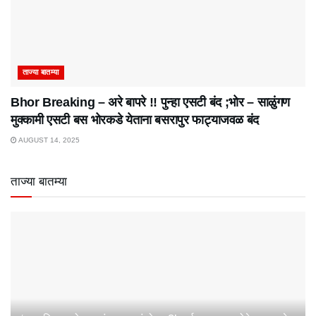
ताज्या बातम्या
Bhor Breaking – अरे बापरे‌ !! पुन्हा एसटी बंद ;भोर – साळुंगण
मुक्कामी एसटी बस भोरकडे येताना बसरापुर फाट्याजवळ बंद
AUGUST 14, 2025
ताज्या बातम्या