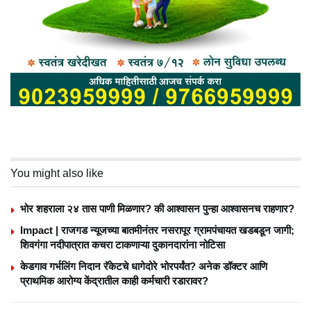
You might also like
भोर शहराला २४ तास पाणी मिळणार? की आश्वासन पुन्हा आश्वासनच राहणार?
Impact | राजगड न्यूजच्या बातमीनंतर नसरापूर ग्रामपंचायत खडबडून जागी;
शिवगंगा नदीपात्रात कचरा टाकणाऱ्या दुकानदारांना नोटिसा
केडगाव गर्भलिंग निदान रॅकेटचे धागेदोरे भोरपर्यंत? अनेक डॉक्टर आणि
प्राथमिक आरोग्य केंद्रातील काही कर्मचारी रडारावर?