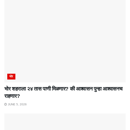
भोर
भोर शहराला २४ तास पाणी मिळणार? की आश्वासन पुन्हा आश्वासनच
राहणार?
JUNE 5, 2026