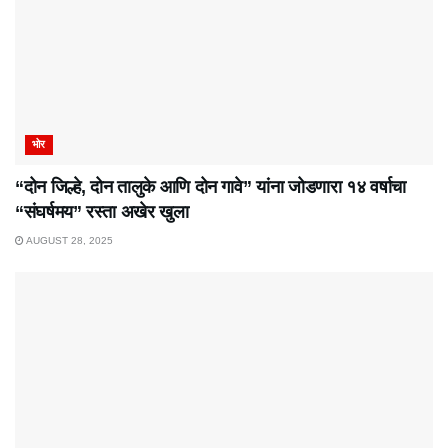
भोर
“दोन जिल्हे, दोन तालुके आणि दोन गावे” यांना जोडणारा १४ वर्षाचा
“संघर्षमय” रस्ता अखेर खुला
AUGUST 28, 2025