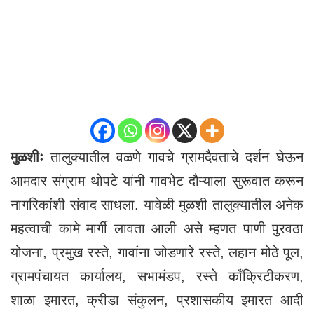
मुळशीः
तालुक्यातील वळणे गावचे ग्रामदैवताचे दर्शन घेऊन
आमदार संग्राम थोपटे यांनी गावभेट दौऱ्याला सुरूवात करून
नागरिकांशी संवाद साधला. यावेळी मुळशी तालुक्यातील अनेक
महत्वाची कामे मार्गी लावता आली असे म्हणत पाणी पुरवठा
योजना, प्रमुख रस्ते, गावांना जोडणारे रस्ते, लहान मोठे पूल,
ग्रामपंचायत कार्यालय, सभामंडप, रस्ते कॉंक्रिटीकरण,
शाळा इमारत, क्रीडा संकुलन, प्रशासकीय इमारत आदी