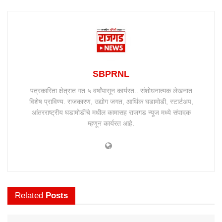
SBPRNL
पत्रकारिता क्षेत्रात गत ५ वर्षांपासून कार्यरत.. संशोधनात्मक लेखनात
विशेष प्राविण्य. राजकारण, उद्योग जगत, आर्थिक घडामोडी, स्टार्टअप,
आंतरराष्ट्रीय घडामोडींचे मधील कामासह राजगड न्यूज मध्ये संपादक
म्हणून कार्यरत आहे.
Related
Posts