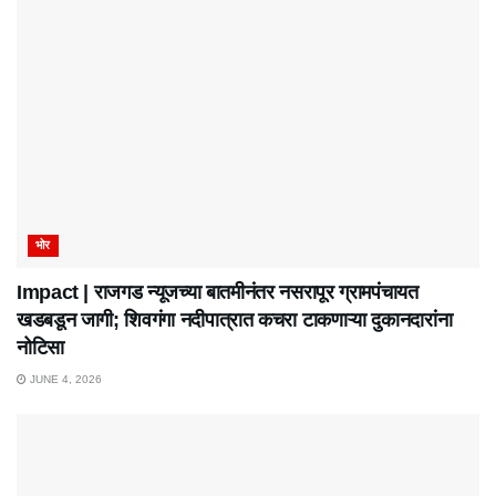
भोर
Impact | राजगड न्यूजच्या बातमीनंतर नसरापूर ग्रामपंचायत
खडबडून जागी; शिवगंगा नदीपात्रात कचरा टाकणाऱ्या दुकानदारांना
नोटिसा
JUNE 4, 2026