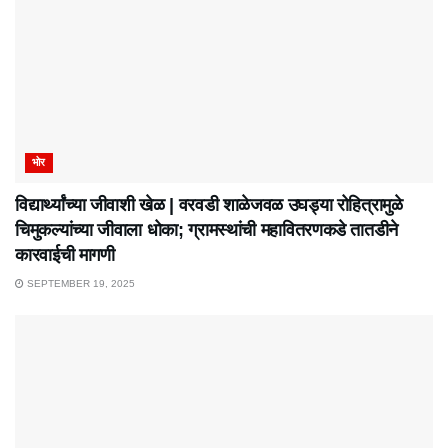
भोर
विद्यार्थ्यांच्या जीवाशी खेळ | वरवडी शाळेजवळ उघड्या रोहित्रामुळे
चिमुकल्यांच्या जीवाला धोका; ग्रामस्थांची महावितरणकडे तातडीने
कारवाईची मागणी
SEPTEMBER 19, 2025