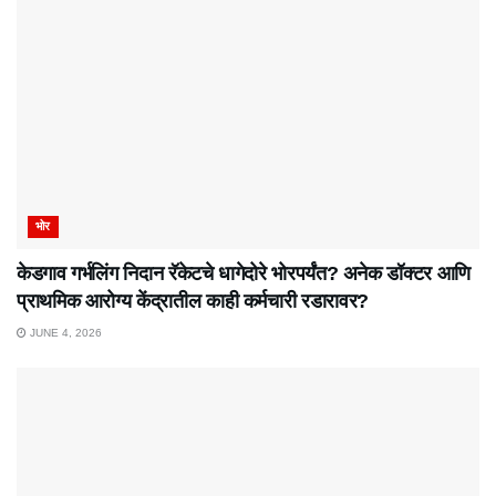
भोर
केडगाव गर्भलिंग निदान रॅकेटचे धागेदोरे भोरपर्यंत? अनेक डॉक्टर आणि
प्राथमिक आरोग्य केंद्रातील काही कर्मचारी रडारावर?
JUNE 4, 2026