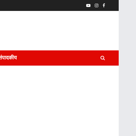
संपादकीय