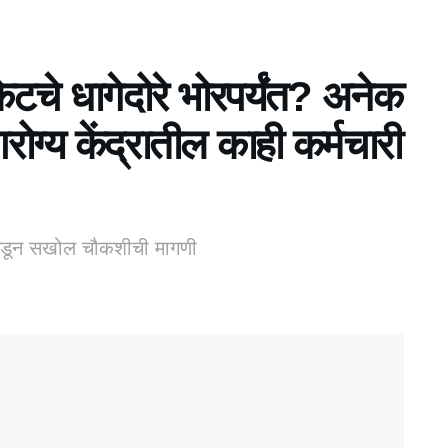
केटचे धागेदोरे भोरपर्यंत? अनेक
ग्य केंद्रातील काही कर्मचारी
ंकडून सखोल चौकशीची मागणी