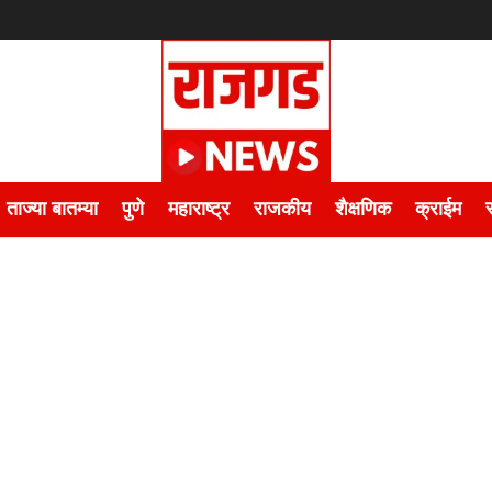
ताज्या बातम्या
पुणे
महाराष्ट्र
राजकीय
शैक्षणिक
क्राईम