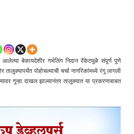
ल्या बेकायदेशीर गर्भलिंग निदान रॅकेटमुळे संपूर्ण पुणे
तालुक्यापर्यंत पोहोचल्याची चर्चा नागरिकांमध्ये रंगू लागली
्यावर गुन्हा दाखल झाल्यानंतर तालुक्यात या प्रकरणाबाबत