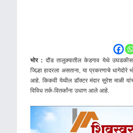
भोर :
दौंड तालुक्यातील केडगाव येथे उघडकीस आले
जिल्हा हादरला असताना, या प्रकरणाचे धागेदोरे भोर 
आहे. किकवी येथील डॉक्टर मंदार सुरेश माळी यांच
विविध तर्क-वितर्कांना उधाण आले आहे.