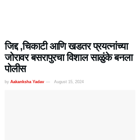
जिद्द ,चिकाटी आणि खडतर प्रयत्नांच्या
जोरावर बसरापुरचा विशाल साळुंके बनला
पोलीस
by
Aakanksha Yadav
August 15, 2024