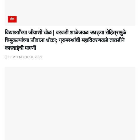
भोर
विद्यार्थ्यांच्या जीवाशी खेळ | वरवडी शाळेजवळ उघड्या रोहित्रामुळे
चिमुकल्यांच्या जीवाला धोका; ग्रामस्थांची महावितरणकडे तातडीने
कारवाईची मागणी
SEPTEMBER 19, 2025