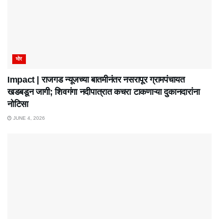
भोर
Impact | राजगड न्यूजच्या बातमीनंतर नसरापूर ग्रामपंचायत
खडबडून जागी; शिवगंगा नदीपात्रात कचरा टाकणाऱ्या दुकानदारांना
नोटिसा
JUNE 4, 2026