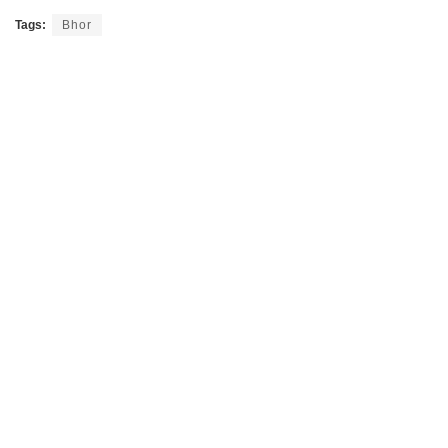
Tags:
Bhor