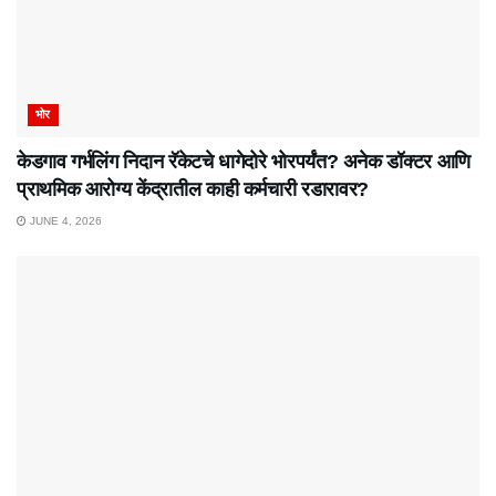
भोर
केडगाव गर्भलिंग निदान रॅकेटचे धागेदोरे भोरपर्यंत? अनेक डॉक्टर आणि
प्राथमिक आरोग्य केंद्रातील काही कर्मचारी रडारावर?
JUNE 4, 2026