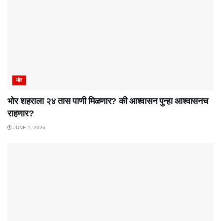
भोर
भोर शहराला २४ तास पाणी मिळणार? की आश्वासन पुन्हा आश्वासनच
राहणार?
JUNE 5, 2026