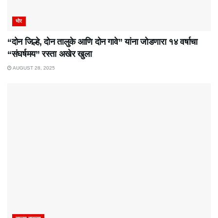
भोर
“दोन जिल्हे, दोन तालुके आणि दोन गावे” यांना जोडणारा १४ वर्षाचा
“संघर्षमय” रस्ता अखेर खुला
AUGUST 28, 2025