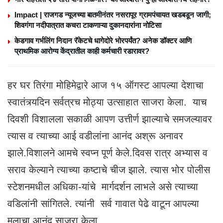
Impact | राजगड न्यूजच्या बातमीनंतर नसरापूर ग्रामपंचायत खडबडून जागी;
शिवगंगा नदीपात्रात कचरा टाकणाऱ्या दुकानदारांना नोटिसा
केडगाव गर्भलिंग निदान रॅकेटचे धागेदोरे भोरपर्यंत? अनेक डॉक्टर आणि
प्राथमिक आरोग्य केंद्रातील काही कर्मचारी रडारावर?
हर घर तिरंगा मोहिमेद्वारे आज १५ ऑगस्ट आपल्या देशाचा
स्वातंत्र्यदिन सर्वत्रच मोठ्या उत्साहात साजरा केला. याच
दिवशी विशालला सकाळी आपण उत्तीर्ण झाल्याचे समजल्यावर
त्यास व त्याच्या आई वडीलांना आनंद अश्रू अनावर
झाले.‌विशालने आमचे स्वप्न पूर्ण केले.दिवस रात्र अभ्यास व
सराव केल्याने त्याच्या कष्टाचे चीज झाले. त्यास भोर पोलीस
स्टेशनमधील अधिका-यांचे मार्गदर्शन लाभले असे त्याच्या
वडिलांनी सांगितले. त्यांनी सर्व गावात पेढे वाटून आपल्या
मुलाचा आनंद साजरा केला.