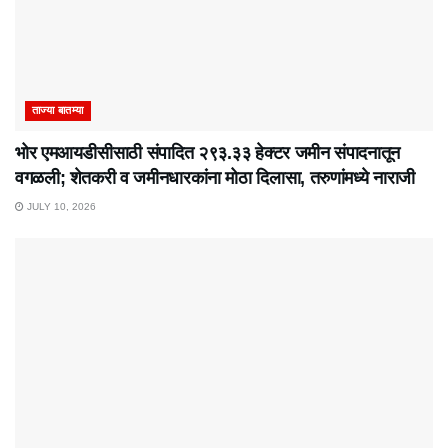
ताज्या बातम्या
भोर एमआयडीसीसाठी संपादित २९३.३३ हेक्टर जमीन संपादनातून
वगळली; शेतकरी व जमीनधारकांना मोठा दिलासा, तरुणांमध्ये नाराजी
JULY 10, 2026