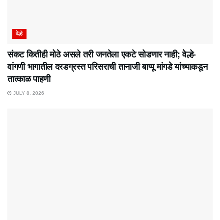
वेल्हे
संकट कितीही मोठे असले तरी जनतेला एकटे सोडणार नाही; वेल्हे-
वांगणी भागातील दरडग्रस्त परिसराची तानाजी बाप्पू मांगडे यांच्याकडून
तात्काळ पाहणी
JULY 8, 2026