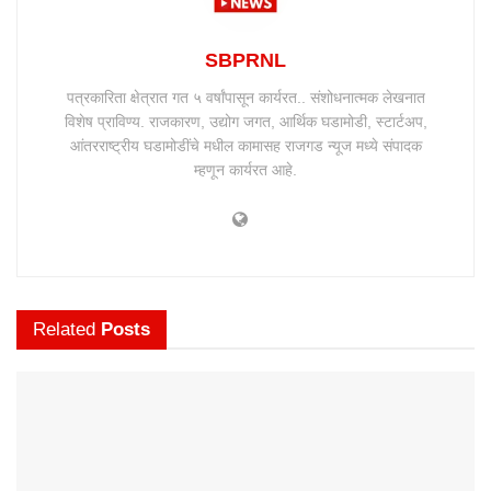
SBPRNL
पत्रकारिता क्षेत्रात गत ५ वर्षांपासून कार्यरत.. संशोधनात्मक लेखनात
विशेष प्राविण्य. राजकारण, उद्योग जगत, आर्थिक घडामोडी, स्टार्टअप,
आंतरराष्ट्रीय घडामोडींचे मधील कामासह राजगड न्यूज मध्ये संपादक
म्हणून कार्यरत आहे.
Related
Posts