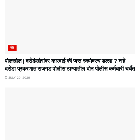
भोर
पोलखोल | दरोडेखोरांवर कारवाई की जप्त रकमेवरच डल्ला ? नऱ्हे
दरोडा प्रकरणात राजगड पोलीस ठाण्यातील दोन पोलीस कर्मचारी चर्चेत
JULY 20, 2026