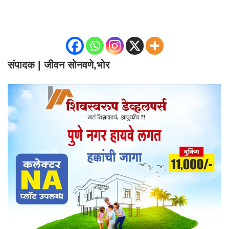
संपादक | जीवन सोनवणे,भोर