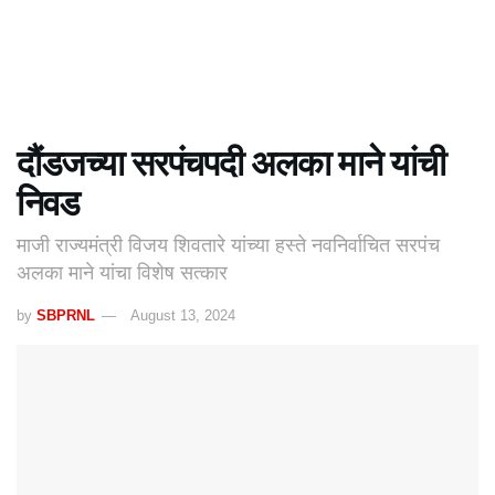
दौंडजच्या सरपंचपदी अलका माने यांची
निवड
माजी राज्यमंत्री विजय शिवतारे यांच्या हस्ते नवनिर्वाचित सरपंच
अलका माने यांचा विशेष सत्कार
by
SBPRNL
August 13, 2024