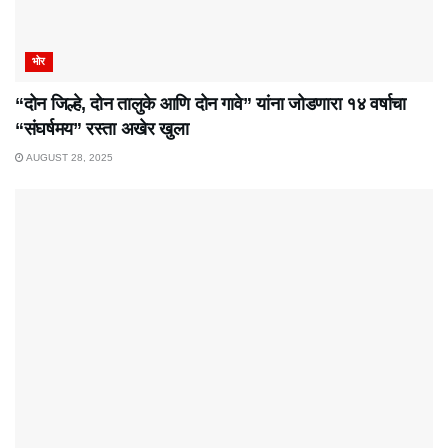
भोर
“दोन जिल्हे, दोन तालुके आणि दोन गावे” यांना जोडणारा १४ वर्षाचा
“संघर्षमय” रस्ता अखेर खुला
AUGUST 28, 2025