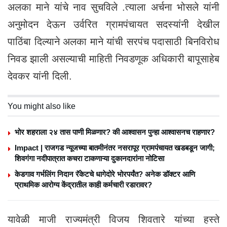
अलका माने यांचे नाव सुचविले .त्याला अर्चना भोसले यांनी
अनुमोदन देऊन उर्वरित ग्रामपंचायत सदस्यांनी देखील
पाठिंबा दिल्याने अलका माने यांची सरपंच पदासाठी बिनविरोध
निवड झाली असल्याची माहिती निवडणूक अधिकारी बापूसाहेब
देवकर यांनी दिली.
You might also like
भोर शहराला २४ तास पाणी मिळणार? की आश्वासन पुन्हा आश्वासनच राहणार?
Impact | राजगड न्यूजच्या बातमीनंतर नसरापूर ग्रामपंचायत खडबडून जागी;
शिवगंगा नदीपात्रात कचरा टाकणाऱ्या दुकानदारांना नोटिसा
केडगाव गर्भलिंग निदान रॅकेटचे धागेदोरे भोरपर्यंत? अनेक डॉक्टर आणि
प्राथमिक आरोग्य केंद्रातील काही कर्मचारी रडारावर?
यावेळी माजी राज्यमंत्री विजय शिवतारे यांच्या हस्ते