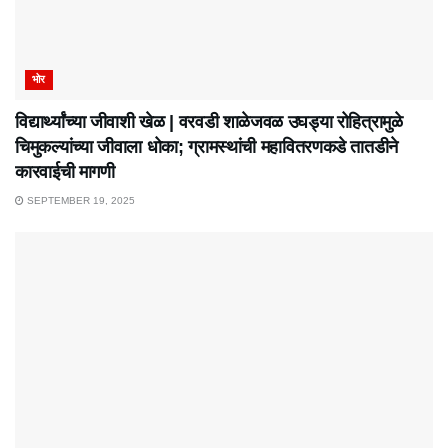
भोर
विद्यार्थ्यांच्या जीवाशी खेळ | वरवडी शाळेजवळ उघड्या रोहित्रामुळे
चिमुकल्यांच्या जीवाला धोका; ग्रामस्थांची महावितरणकडे तातडीने
कारवाईची मागणी
SEPTEMBER 19, 2025