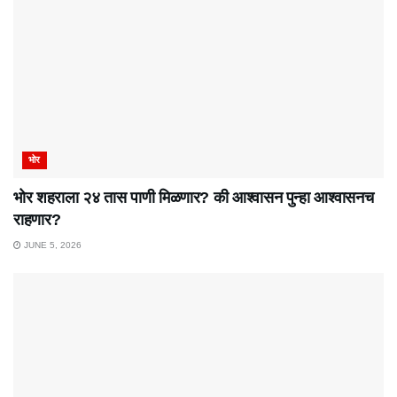
भोर
भोर शहराला २४ तास पाणी मिळणार? की आश्वासन पुन्हा आश्वासनच
राहणार?
JUNE 5, 2026