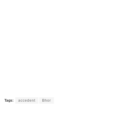
Tags:
accedent
Bhor