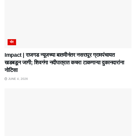
भोर
Impact | राजगड न्यूजच्या बातमीनंतर नसरापूर ग्रामपंचायत
खडबडून जागी; शिवगंगा नदीपात्रात कचरा टाकणाऱ्या दुकानदारांना
नोटिसा
JUNE 4, 2026