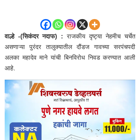
वाल्हे -(सिकंदर नदाफ) :
राजकीय दृष्ट्या नेहमीच चर्चेत
असणाऱ्या पुरंदर तालुक्यातील दौंडज गावच्या सरपंचपदी
अलका महादेव माने यांची बिनविरोध निवड करण्यात आली
आहे.