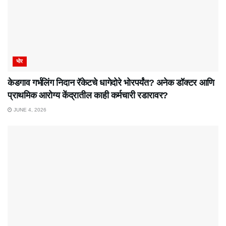
भोर
केडगाव गर्भलिंग निदान रॅकेटचे धागेदोरे भोरपर्यंत? अनेक डॉक्टर आणि
प्राथमिक आरोग्य केंद्रातील काही कर्मचारी रडारावर?
JUNE 4, 2026