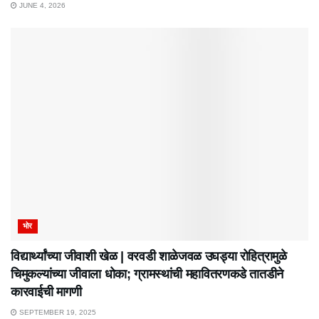
JUNE 4, 2026
भोर
विद्यार्थ्यांच्या जीवाशी खेळ | वरवडी शाळेजवळ उघड्या रोहित्रामुळे
चिमुकल्यांच्या जीवाला धोका; ग्रामस्थांची महावितरणकडे तातडीने
कारवाईची मागणी
SEPTEMBER 19, 2025