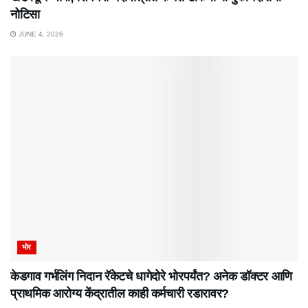
नोटिसा
JUNE 4, 2026
भोर
केडगाव गर्भलिंग निदान रॅकेटचे धागेदोरे भोरपर्यंत? अनेक डॉक्टर आणि
प्राथमिक आरोग्य केंद्रातील काही कर्मचारी रडारावर?