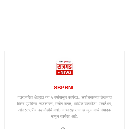
SBPRNL
पत्रकारिता क्षेत्रात गत ५ वर्षांपासून कार्यरत.. संशोधनात्मक लेखनात
विशेष प्राविण्य. राजकारण, उद्योग जगत, आर्थिक घडामोडी, स्टार्टअप,
आंतरराष्ट्रीय घडामोडींचे मधील कामासह राजगड न्यूज मध्ये संपादक
म्हणून कार्यरत आहे.