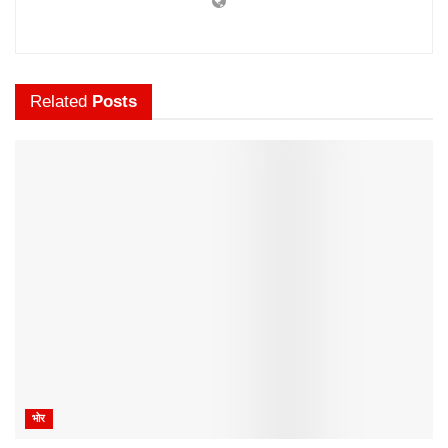
Related
Posts
भोर