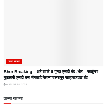
ताज्या बातम्या
Bhor Breaking – अरे बापरे‌ !! पुन्हा एसटी बंद ;भोर – साळुंगण
मुक्कामी एसटी बस भोरकडे येताना बसरापुर फाट्याजवळ बंद
AUGUST 14, 2025
ताज्या बातम्या