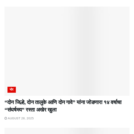
भोर
“दोन जिल्हे, दोन तालुके आणि दोन गावे” यांना जोडणारा १४ वर्षाचा
“संघर्षमय” रस्ता अखेर खुला
AUGUST 28, 2025