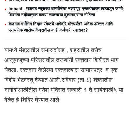
Impact | राजगड न्यूजच्या बातमीनंतर नसरापूर ग्रामपंचायत खडबडून जागी;
शिवगंगा नदीपात्रात कचरा टाकणाऱ्या दुकानदारांना नोटिसा
केडगाव गर्भलिंग निदान रॅकेटचे धागेदोरे भोरपर्यंत? अनेक डॉक्टर आणि
प्राथमिक आरोग्य केंद्रातील काही कर्मचारी रडारावर?
यामध्ये मंडळातील सभासदांसह , शहरातील तसेच
आजूबाजूच्या परिसरातील तरूणांनी रक्तदान शिबीरत भाग
घेतला. रक्तदान केलेल्या रक्तदात्यास सन्मानपत्र व एक
विशेष भेटवस्तू देण्यात आली.रविवार (ता.८) शहरातील
नागोबाआळीतील गणेश मंदिरात सकाळी ९ ते सायंकाळी५ या
वेळेत हे शिबिर घेण्यात आले