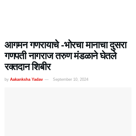
आगमन गणरायाचे -भोरचा मानाचा दुसरा
गणपती नागराज तरुण मंडळाने घेतले
रक्तदान शिबीर
by
Aakanksha Yadav
September 10, 2024