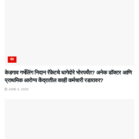
भोर
केडगाव गर्भलिंग निदान रॅकेटचे धागेदोरे भोरपर्यंत? अनेक डॉक्टर आणि
प्राथमिक आरोग्य केंद्रातील काही कर्मचारी रडारावर?
JUNE 4, 2026