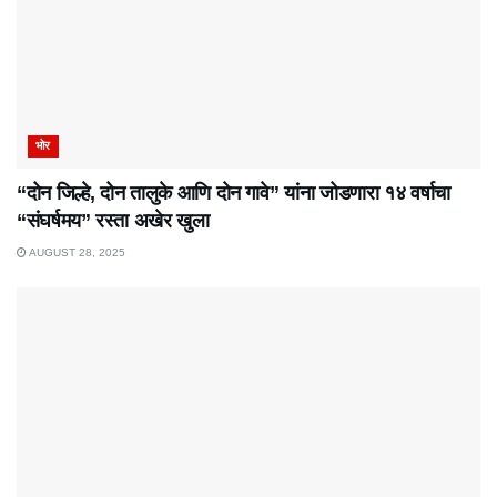
भोर
“दोन जिल्हे, दोन तालुके आणि दोन गावे” यांना जोडणारा १४ वर्षाचा
“संघर्षमय” रस्ता अखेर खुला
AUGUST 28, 2025