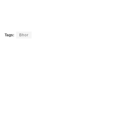
Tags:
Bhor