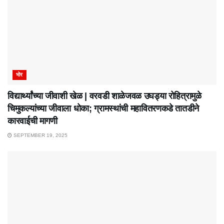
भोर
विद्यार्थ्यांच्या जीवाशी खेळ | वरवडी शाळेजवळ उघड्या रोहित्रामुळे
चिमुकल्यांच्या जीवाला धोका; ग्रामस्थांची महावितरणकडे तातडीने
कारवाईची मागणी
SEPTEMBER 19, 2025