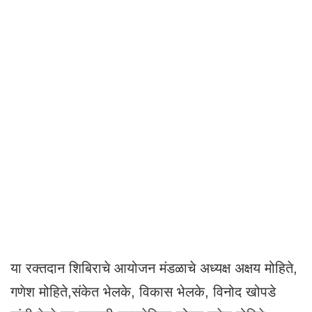
या रक्तदान शिबिराचे आयोजन मंडळाचे अध्यक्ष अक्षय मोहिते,
गणेश मोहिते,संकेत भेलके, विकास भेलके, विनोद खोपडे