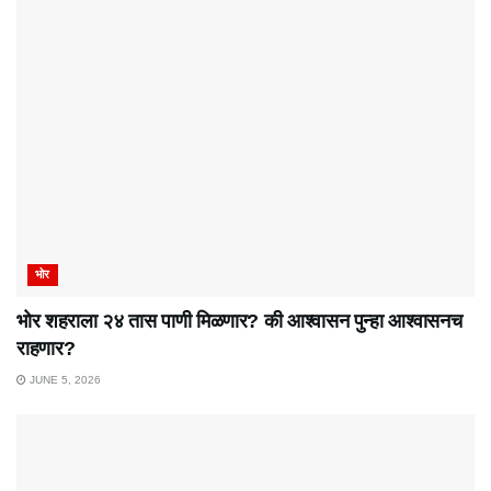
भोर
भोर शहराला २४ तास पाणी मिळणार? की आश्वासन पुन्हा आश्वासनच
राहणार?
JUNE 5, 2026