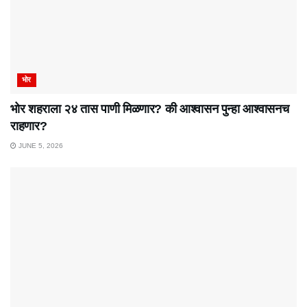
भोर
भोर शहराला २४ तास पाणी मिळणार? की आश्वासन पुन्हा आश्वासनच
राहणार?
JUNE 5, 2026