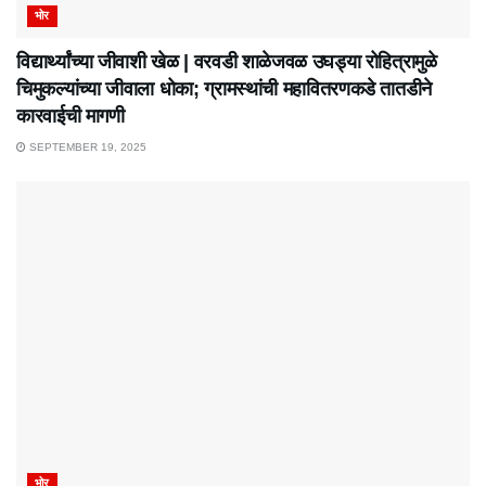
भोर
विद्यार्थ्यांच्या जीवाशी खेळ | वरवडी शाळेजवळ उघड्या रोहित्रामुळे
चिमुकल्यांच्या जीवाला धोका; ग्रामस्थांची महावितरणकडे तातडीने
कारवाईची मागणी
SEPTEMBER 19, 2025
भोर