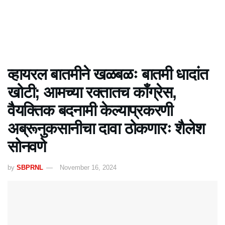
व्हायरल बातमीने खळबळः बातमी धादांत
खोटी; आमच्या रक्तातच काँग्रेस,
वैयक्तिक बदनामी केल्याप्रकरणी
अब्रूनुकसानीचा दावा ठोकणारः शैलेश
सोनवणे
by
SBPRNL
November 16, 2024