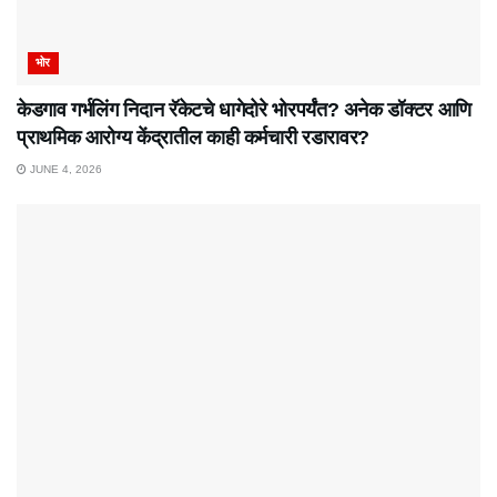
भोर
केडगाव गर्भलिंग निदान रॅकेटचे धागेदोरे भोरपर्यंत? अनेक डॉक्टर आणि
प्राथमिक आरोग्य केंद्रातील काही कर्मचारी रडारावर?
JUNE 4, 2026