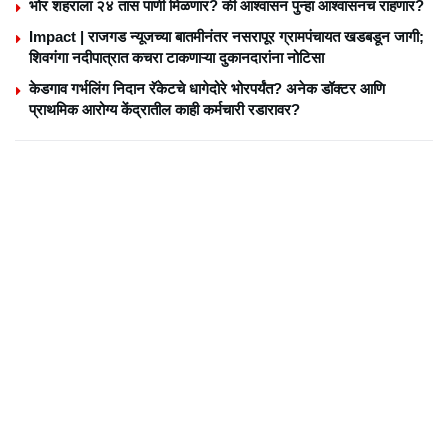
भोर शहराला २४ तास पाणी मिळणार? की आश्वासन पुन्हा आश्वासनच राहणार?
Impact | राजगड न्यूजच्या बातमीनंतर नसरापूर ग्रामपंचायत खडबडून जागी;
शिवगंगा नदीपात्रात कचरा टाकणाऱ्या दुकानदारांना नोटिसा
केडगाव गर्भलिंग निदान रॅकेटचे धागेदोरे भोरपर्यंत? अनेक डॉक्टर आणि
प्राथमिक आरोग्य केंद्रातील काही कर्मचारी रडारावर?