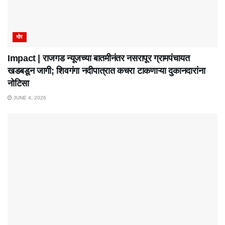
भोर
Impact | राजगड न्यूजच्या बातमीनंतर नसरापूर ग्रामपंचायत
खडबडून जागी; शिवगंगा नदीपात्रात कचरा टाकणाऱ्या दुकानदारांना
नोटिसा
JUNE 4, 2026