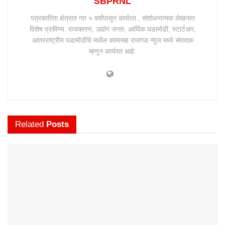
SBPRNL
पत्रकारिता क्षेत्रात गत ५ वर्षांपासून कार्यरत.. संशोधनात्मक लेखनात
विशेष प्राविण्य. राजकारण, उद्योग जगत, आर्थिक घडामोडी, स्टार्टअप,
आंतरराष्ट्रीय घडामोडींचे मधील कामासह राजगड न्यूज मध्ये संपादक
म्हणून कार्यरत आहे.
Related
Posts