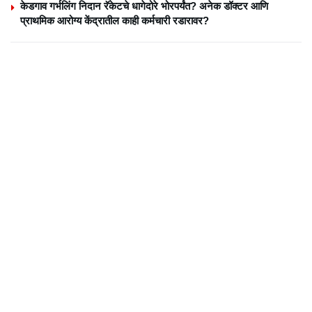
केडगाव गर्भलिंग निदान रॅकेटचे धागेदोरे भोरपर्यंत? अनेक डॉक्टर आणि
प्राथमिक आरोग्य केंद्रातील काही कर्मचारी रडारावर?