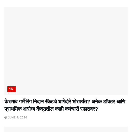
भोर
केडगाव गर्भलिंग निदान रॅकेटचे धागेदोरे भोरपर्यंत? अनेक डॉक्टर आणि
प्राथमिक आरोग्य केंद्रातील काही कर्मचारी रडारावर?
JUNE 4, 2026