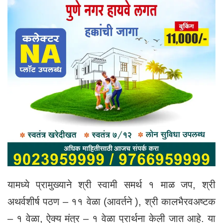
यामध्ये प्रामुख्याने श्री स्वामी समर्थ १ माळ जप, श्री
अथर्वशीर्ष पठण – ११ वेळा (आवर्तने ), श्री कालभैरवअष्टक
– १ वेळा, ऐक्य मंत्र – १ वेळा प्रार्थना केली जात आहे. या