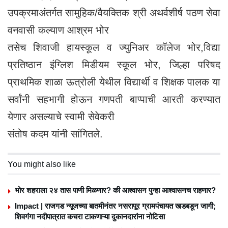
उपक्रमाअंतर्गत सामुहिक/वैयक्तिक श्री अथर्वशीर्ष पठण सेवा
वनवासी कल्याण आश्रम भोर
तसेच शिवाजी हायस्कूल व ज्युनिअर कॉलेज भोर,विद्या
प्रतिष्ठान इंग्लिश मिडीयम स्कूल भोर, जिल्हा परिषद
प्राथमिक शाळा ऊत्रोली येथील विद्यार्थी व शिक्षक पालक या
सर्वांनी सहभागी होऊन गणपती बाप्पाची आरती करण्यात
येणार असल्याचे स्वामी सेवेकरी
संतोष कदम यांनी सांगितले.
You might also like
भोर शहराला २४ तास पाणी मिळणार? की आश्वासन पुन्हा आश्वासनच राहणार?
Impact | राजगड न्यूजच्या बातमीनंतर नसरापूर ग्रामपंचायत खडबडून जागी;
शिवगंगा नदीपात्रात कचरा टाकणाऱ्या दुकानदारांना नोटिसा