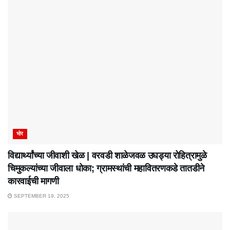
भोर
विद्यार्थ्यांच्या जीवाशी खेळ | वरवडी शाळेजवळ उघड्या रोहित्रामुळे
चिमुकल्यांच्या जीवाला धोका; ग्रामस्थांची महावितरणकडे तातडीने
कारवाईची मागणी
SEPTEMBER 19, 2025