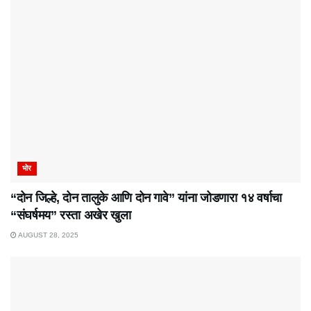
भोर
“दोन जिल्हे, दोन तालुके आणि दोन गावे” यांना जोडणारा १४ वर्षाचा
“संघर्षमय” रस्ता अखेर खुला
AUGUST 28, 2025