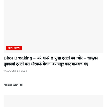
ताज्या बातम्या
Bhor Breaking – अरे बापरे‌ !! पुन्हा एसटी बंद ;भोर – साळुंगण
मुक्कामी एसटी बस भोरकडे येताना बसरापुर फाट्याजवळ बंद
AUGUST 14, 2025
ताज्या बातम्या