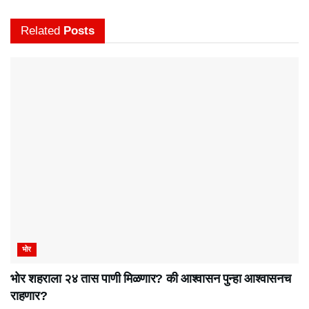
Related
Posts
भोर
भोर शहराला २४ तास पाणी मिळणार? की आश्वासन पुन्हा आश्वासनच
राहणार?