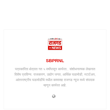
SBPRNL
पत्रकारिता क्षेत्रात गत ५ वर्षांपासून कार्यरत.. संशोधनात्मक लेखनात
विशेष प्राविण्य. राजकारण, उद्योग जगत, आर्थिक घडामोडी, स्टार्टअप,
आंतरराष्ट्रीय घडामोडींचे मधील कामासह राजगड न्यूज मध्ये संपादक
म्हणून कार्यरत आहे.