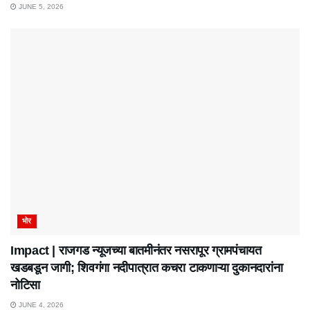
JUNE 5, 2026
भोर
Impact | राजगड न्यूजच्या बातमीनंतर नसरापूर ग्रामपंचायत
खडबडून जागी; शिवगंगा नदीपात्रात कचरा टाकणाऱ्या दुकानदारांना
नोटिसा
JUNE 4, 2026