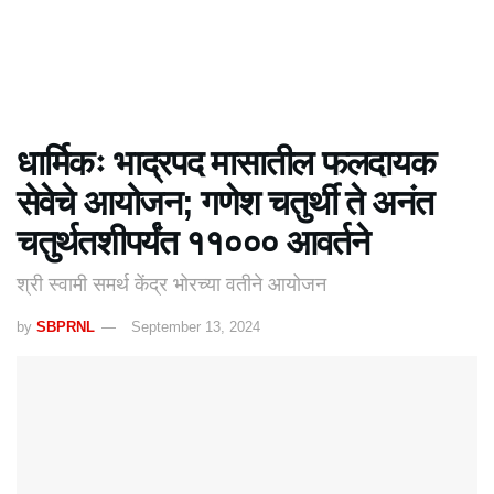
धार्मिकः भाद्रपद मासातील फलदायक
सेवेचे आयोजन; गणेश चतुर्थी ते अनंत
चतुर्थतशीपर्यंत ११००० आवर्तने
श्री स्वामी समर्थ केंद्र भोरच्या वतीने आयोजन
by
SBPRNL
September 13, 2024