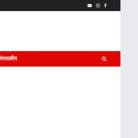
संपादकीय