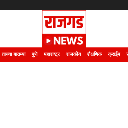
ताज्या बातम्या
पुणे
महाराष्ट्र
राजकीय
शैक्षणिक
क्राईम