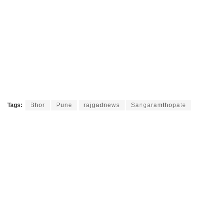
Tags:
Bhor
Pune
rajgadnews
Sangaramthopate