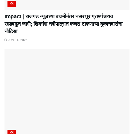
भोर
Impact | राजगड न्यूजच्या बातमीनंतर नसरापूर ग्रामपंचायत
खडबडून जागी; शिवगंगा नदीपात्रात कचरा टाकणाऱ्या दुकानदारांना
नोटिसा
JUNE 4, 2026
भोर