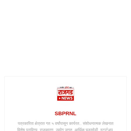
SBPRNL
पत्रकारिता क्षेत्रात गत ५ वर्षांपासून कार्यरत.. संशोधनात्मक लेखनात
विशेष प्राविण्य. राजकारण, उद्योग जगत, आर्थिक घडामोडी, स्टार्टअप,