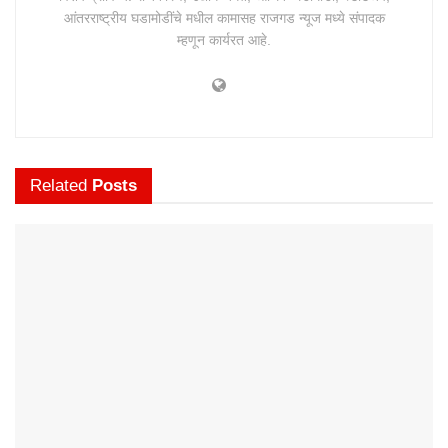
आंतरराष्ट्रीय घडामोडींचे मधील कामासह राजगड न्यूज मध्ये संपादक
म्हणून कार्यरत आहे.
Related
Posts