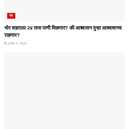
भोर
भोर शहराला २४ तास पाणी मिळणार? की आश्वासन पुन्हा आश्वासनच
राहणार?
JUNE 5, 2026