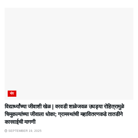
भोर
विद्यार्थ्यांच्या जीवाशी खेळ | वरवडी शाळेजवळ उघड्या रोहित्रामुळे
चिमुकल्यांच्या जीवाला धोका; ग्रामस्थांची महावितरणकडे तातडीने
कारवाईची मागणी
SEPTEMBER 19, 2025