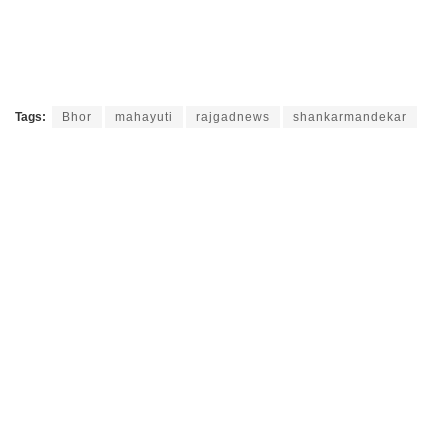
Tags:
Bhor
mahayuti
rajgadnews
shankarmandekar