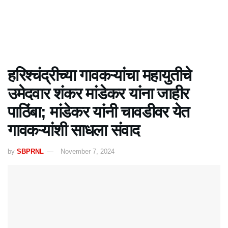
हरिश्चंद्रीच्या गावकऱ्यांचा महायुतीचे
उमेदवार शंकर मांडेकर यांना जाहीर
पाठिंबा; मांडेकर यांनी चावडीवर येत
गावकऱ्यांशी साधला संवाद
by
SBPRNL
November 7, 2024