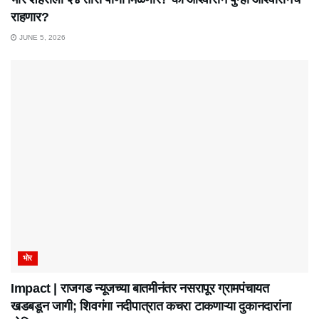
राहणार?
JUNE 5, 2026
भोर
Impact | राजगड न्यूजच्या बातमीनंतर नसरापूर ग्रामपंचायत
खडबडून जागी; शिवगंगा नदीपात्रात कचरा टाकणाऱ्या दुकानदारांना