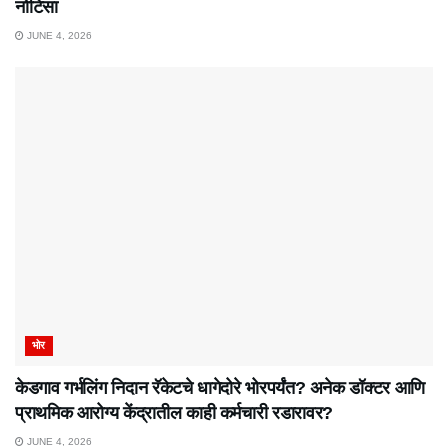
नोटिसा
JUNE 4, 2026
भोर
केडगाव गर्भलिंग निदान रॅकेटचे धागेदोरे भोरपर्यंत? अनेक डॉक्टर आणि
प्राथमिक आरोग्य केंद्रातील काही कर्मचारी रडारावर?
JUNE 4, 2026