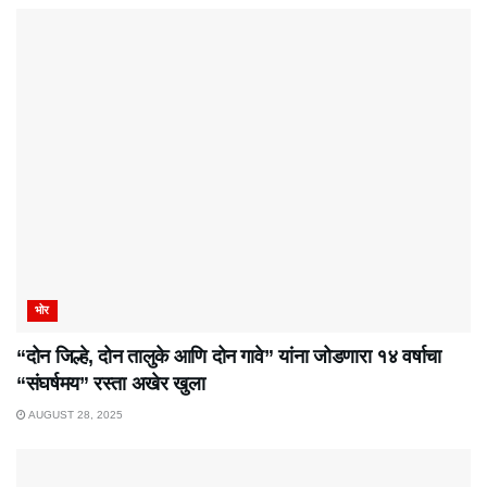
भोर
“दोन जिल्हे, दोन तालुके आणि दोन गावे” यांना जोडणारा १४ वर्षाचा
“संघर्षमय” रस्ता अखेर खुला
AUGUST 28, 2025