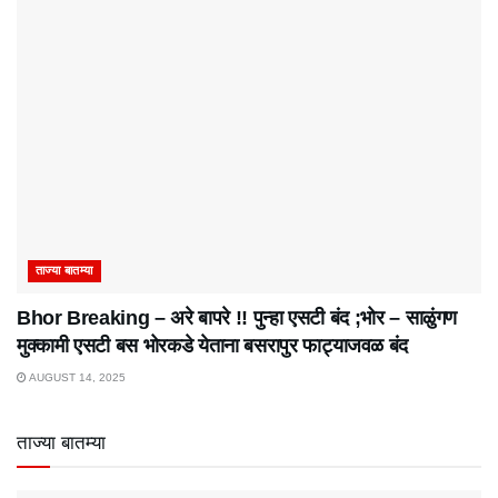
ताज्या बातम्या
Bhor Breaking – अरे बापरे‌ !! पुन्हा एसटी बंद ;भोर – साळुंगण
मुक्कामी एसटी बस भोरकडे येताना बसरापुर फाट्याजवळ बंद
AUGUST 14, 2025
ताज्या बातम्या