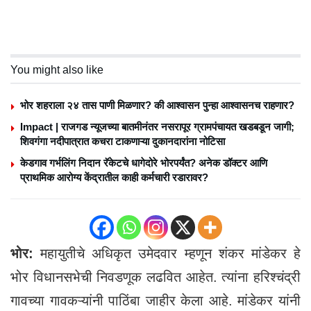
You might also like
भोर शहराला २४ तास पाणी मिळणार? की आश्वासन पुन्हा आश्वासनच राहणार?
Impact | राजगड न्यूजच्या बातमीनंतर नसरापूर ग्रामपंचायत खडबडून जागी;
शिवगंगा नदीपात्रात कचरा टाकणाऱ्या दुकानदारांना नोटिसा
केडगाव गर्भलिंग निदान रॅकेटचे धागेदोरे भोरपर्यंत? अनेक डॉक्टर आणि
प्राथमिक आरोग्य केंद्रातील काही कर्मचारी रडारावर?
भोर:
महायुतीचे अधिकृत उमेदवार म्हणून शंकर मांडेकर हे
भोर विधानसभेची निवडणूक लढवित आहेत. त्यांना हरिश्चंद्री
गावच्या गावकऱ्यांनी पाठिंबा जाहीर केला आहे. मांडेकर यांनी