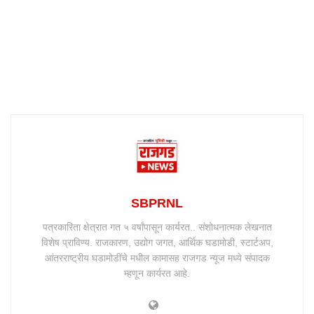
SBPRNL
पत्रकारिता क्षेत्रात गत ५ वर्षांपासून कार्यरत.. संशोधनात्मक लेखनात
विशेष प्राविण्य. राजकारण, उद्योग जगत, आर्थिक घडामोडी, स्टार्टअप,
आंतरराष्ट्रीय घडामोडींचे मधील कामासह राजगड न्यूज मध्ये संपादक
म्हणून कार्यरत आहे.