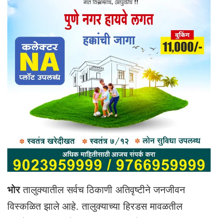
भोर
तालुक्यातील सर्वच ठिकाणी अतिवृष्टीने जनजीवन
विस्कळित झाले आहे. तालुक्याच्या हिरडस मावळतील