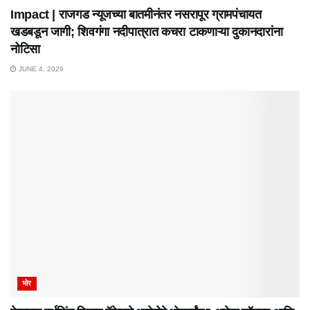
Impact | राजगड न्यूजच्या बातमीनंतर नसरापूर ग्रामपंचायत
खडबडून जागी; शिवगंगा नदीपात्रात कचरा टाकणाऱ्या दुकानदारांना
नोटिसा
JUNE 4, 2026
भोर