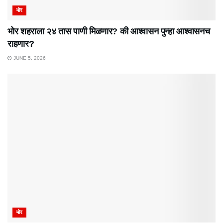
भोर
भोर शहराला २४ तास पाणी मिळणार? की आश्वासन पुन्हा आश्वासनच
राहणार?
JUNE 5, 2026
भोर