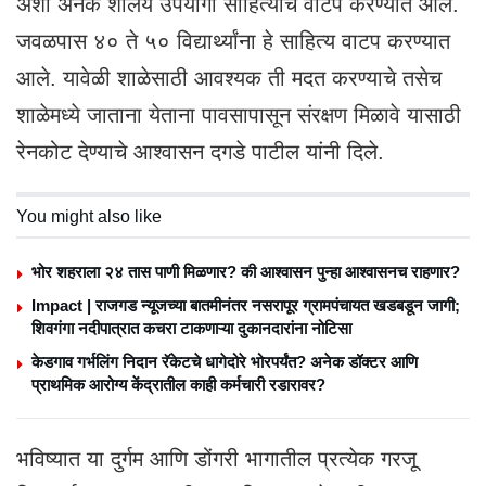
अशा अनेक शालेय उपयोगी साहित्याचे वाटप करण्यात आले.
जवळपास ४० ते ५० विद्यार्थ्यांना हे साहित्य वाटप करण्यात
आले. यावेळी शाळेसाठी आवश्यक ती मदत करण्याचे तसेच
शाळेमध्ये जाताना येताना पावसापासून संरक्षण मिळावे यासाठी
रेनकोट देण्याचे आश्वासन दगडे पाटील यांनी दिले.
You might also like
भोर शहराला २४ तास पाणी मिळणार? की आश्वासन पुन्हा आश्वासनच राहणार?
Impact | राजगड न्यूजच्या बातमीनंतर नसरापूर ग्रामपंचायत खडबडून जागी;
शिवगंगा नदीपात्रात कचरा टाकणाऱ्या दुकानदारांना नोटिसा
केडगाव गर्भलिंग निदान रॅकेटचे धागेदोरे भोरपर्यंत? अनेक डॉक्टर आणि
प्राथमिक आरोग्य केंद्रातील काही कर्मचारी रडारावर?
भविष्यात या दुर्गम आणि डोंगरी भागातील प्रत्येक गरजू