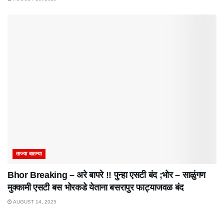
ताज्या बातम्या
Bhor Breaking – अरे बापरे‌ !! पुन्हा एसटी बंद ;भोर – साळुंगण
मुक्कामी एसटी बस भोरकडे येताना बसरापुर फाट्याजवळ बंद
AUGUST 14, 2025