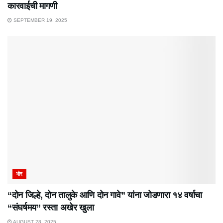
कारवाईची मागणी
SEPTEMBER 19, 2025
भोर
“दोन जिल्हे, दोन तालुके आणि दोन गावे” यांना जोडणारा १४ वर्षाचा
“संघर्षमय” रस्ता अखेर खुला
AUGUST 28, 2025