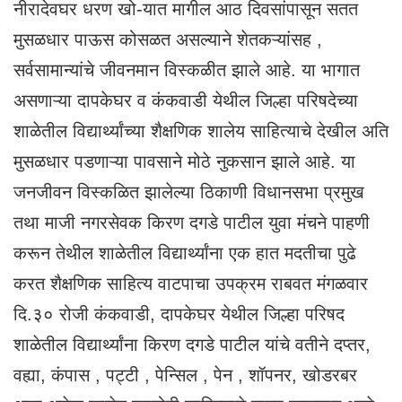
नीरादेवघर धरण खो-यात मागील आठ दिवसांपासून सतत
मुसळधार पाऊस कोसळत असल्याने शेतकऱ्यांसह ,
सर्वसामान्यांचे जीवनमान विस्कळीत झाले आहे. या भागात
असणाऱ्या दापकेघर व कंकवाडी येथील जिल्हा परिषदेच्या
शाळेतील विद्यार्थ्यांच्या शैक्षणिक शालेय साहित्याचे देखील अति
मुसळधार पडणाऱ्या पावसाने मोठे नुकसान झाले आहे. या
जनजीवन विस्कळित झालेल्या ठिकाणी विधानसभा प्रमुख
तथा माजी नगरसेवक किरण दगडे पाटील युवा मंचने पाहणी
करून तेथील शाळेतील विद्यार्थ्यांना एक हात मदतीचा पुढे
करत शैक्षणिक साहित्य वाटपाचा उपक्रम राबवत मंगळवार
दि.३० रोजी कंकवाडी, दापकेघर येथील जिल्हा परिषद
शाळेतील विद्यार्थ्यांना किरण दगडे पाटील यांचे वतीने दप्तर,
वह्या, कंपास , पट्टी , पेन्सिल , पेन , शॉपनर, खोडरबर