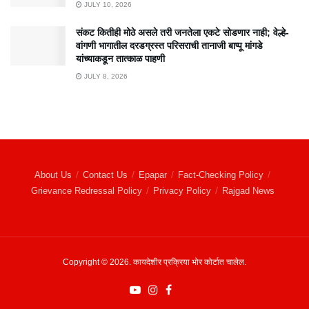
JULY 10, 2026
संकट कितीही मोठे असले तरी जनतेला एकटे सोडणार नाही; वेल्हे-
वांगणी भागातील दरडग्रस्त परिसराची तानाजी बाप्पू मांगडे
यांच्याकडून तात्काळ पाहणी
JULY 8, 2026
About Us
Contact Us
Epapar
Fact-Checking Policy
Grievance Redressal Policy
Privacy Policy
Rajgad News
Copyright © 2026. कायदेशीर प्रक्रिया भोर कोर्टात चालेल.