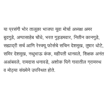
या प्रसंगी भोर तालूका भाजपा युवा मोर्चा अध्यक्ष अमर
बुदगुडे, अप्पासाहेब चोंधे, भरत गुड्डमवार, नितीन कानगुडे,
सह्याद्री सर्च आणि रेस्क्यू फोर्सचे सचिन देशमुख, तुषार धोटे,
समिर देशमुख, नथुभाऊ कंक, महीपती धानवले, शिक्षक अनंत
अआंबवले, रामदास धनावडे, अशोक घिगे गावातील ग्रामस्थ
व मोठ्या संख्येने उपस्थित होते.