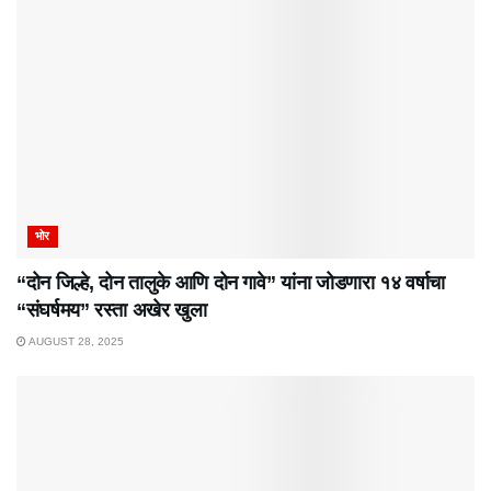
भोर
“दोन जिल्हे, दोन तालुके आणि दोन गावे” यांना जोडणारा १४ वर्षाचा
“संघर्षमय” रस्ता अखेर खुला
AUGUST 28, 2025