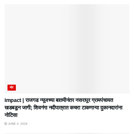
भोर
Impact | राजगड न्यूजच्या बातमीनंतर नसरापूर ग्रामपंचायत
खडबडून जागी; शिवगंगा नदीपात्रात कचरा टाकणाऱ्या दुकानदारांना
नोटिसा
JUNE 4, 2026