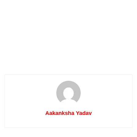
Aakanksha Yadav