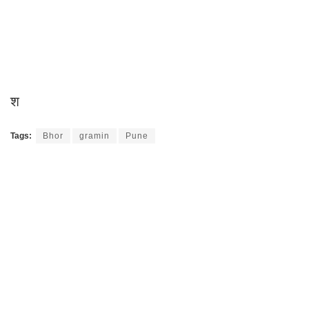
श
Tags:
Bhor
gramin
Pune