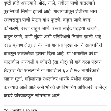
वृष्टी होते असल्याने ओढे, नाले, नदीला पाणी वाढल्याने
पुरस्थिती निर्माण झाली आहे. गावागावांतुन शेतीच्या भात
खाचरातुन पाणी येऊन बांध फूटणे, वाहुन जाणे,दरड
कोसळणे, रस्ता वाहून जाणे, रस्ता साईट पट्ट्या खचणे ,
वाहुन जाणे, पाणी तुंबणे अशी परिस्थिती निर्माण झाली आहे.
दरड प्रवण क्षेत्रात येणाऱ्या गावांना प्रशासनाने सावधगिरी
बाळगुन सतर्कतेचा इशारा दिला आहे. या भागातील वरंधा
घाटातील धानवली व कोंढरी (ता.भोर) ही गावे दरड प्रवण
क्षेत्रात येत असल्याने या गावातील ६० ते ७० नागरिकांचे
लहान मुलां, महिलांसह स्थलांतर धारांबे येथील मठा़त
करण्यात आले आहे असे भोरचे उपविभागिय अधिकारी राजेंद्र
कचरे यांच्याकडून सांगण्यात आले.
You might also like