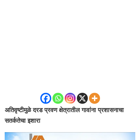
अतिवृष्टीमुळे दरड प्रवण क्षेत्रातील गावांना प्रशासनाचा
सतर्कतेचा इशारा