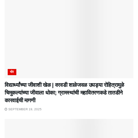
भोर
विद्यार्थ्यांच्या जीवाशी खेळ | वरवडी शाळेजवळ उघड्या रोहित्रामुळे
चिमुकल्यांच्या जीवाला धोका; ग्रामस्थांची महावितरणकडे तातडीने
कारवाईची मागणी
SEPTEMBER 19, 2025