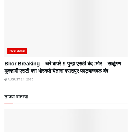
ताज्या बातम्या
Bhor Breaking – अरे बापरे‌ !! पुन्हा एसटी बंद ;भोर – साळुंगण
मुक्कामी एसटी बस भोरकडे येताना बसरापुर फाट्याजवळ बंद
AUGUST 14, 2025
ताज्या बातम्या