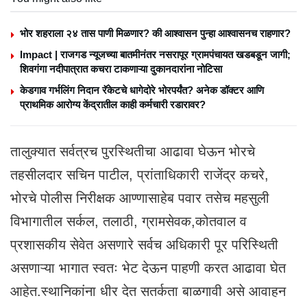
भोर शहराला २४ तास पाणी मिळणार? की आश्वासन पुन्हा आश्वासनच राहणार?
Impact | राजगड न्यूजच्या बातमीनंतर नसरापूर ग्रामपंचायत खडबडून जागी;
शिवगंगा नदीपात्रात कचरा टाकणाऱ्या दुकानदारांना नोटिसा
केडगाव गर्भलिंग निदान रॅकेटचे धागेदोरे भोरपर्यंत? अनेक डॉक्टर आणि
प्राथमिक आरोग्य केंद्रातील काही कर्मचारी रडारावर?
तालुक्यात सर्वत्रच पुरस्थितीचा आढावा घेऊन भोरचे
तहसीलदार सचिन पाटील, प्रांताधिकारी राजेंद्र कचरे,
भोरचे पोलीस निरीक्षक आण्णासाहेब पवार तसेच महसुली
विभागातील सर्कल, तलाठी, ग्रामसेवक,कोतवाल व
प्रशासकीय सेवेत असणारे सर्वच अधिकारी पूर परिस्थिती
असणाऱ्या भागात स्वतः भेट देऊन पाहणी करत आढावा घेत
आहेत.स्थानिकांना धीर देत सतर्कता बाळगावी असे आवाहन