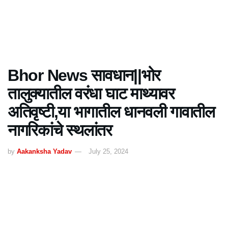
Bhor News सावधान||भोर
तालुक्यातील वरंधा घाट माथ्यावर
अतिवृष्टी,या भागातील धानवली गावातील
नागरिकांचे स्थलांतर
by
Aakanksha Yadav
July 25, 2024