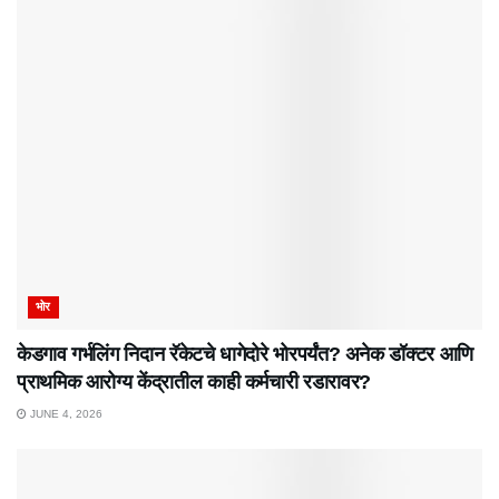
भोर
केडगाव गर्भलिंग निदान रॅकेटचे धागेदोरे भोरपर्यंत? अनेक डॉक्टर आणि
प्राथमिक आरोग्य केंद्रातील काही कर्मचारी रडारावर?
JUNE 4, 2026