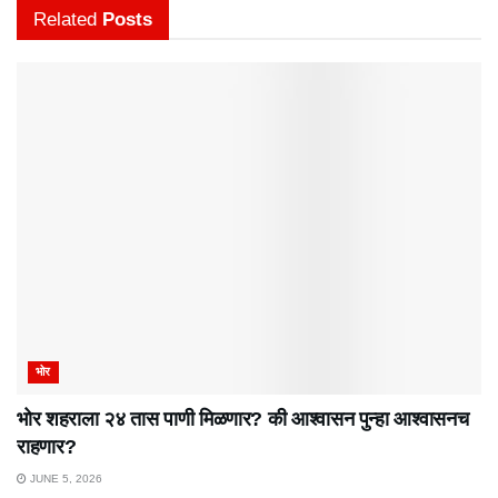
Related
Posts
भोर
भोर शहराला २४ तास पाणी मिळणार? की आश्वासन पुन्हा आश्वासनच
राहणार?
JUNE 5, 2026