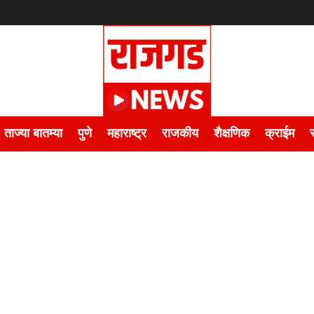
ताज्या बातम्या
पुणे
महाराष्ट्र
राजकीय
शैक्षणिक
क्राईम