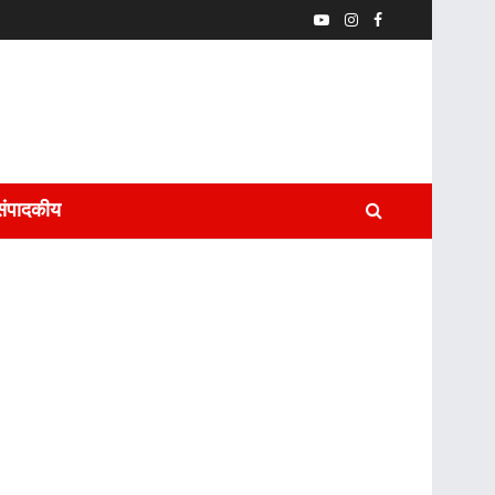
संपादकीय