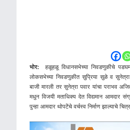
भोर:
हळूहळू विधानसभेच्या निवडणुकीचे पडघम
लोकसभेच्या निवडणुकीत सुप्रिया सुळे व सुनेत्र
बाजी मारली तर सुनेत्रा पवार यांचा पराभव अजि
मधुन विजयी मताधिक्य देत विद्यमान आमदार संग्
पुन्हा आमदार थोपटेंचे वर्चस्व निर्माण झाल्याचे चित