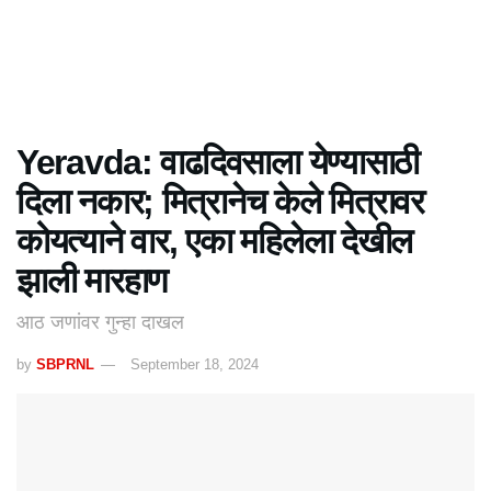
Yeravda: वाढदिवसाला येण्यासाठी
दिला नकार; मित्रानेच केले मित्रावर
कोयत्याने वार, एका महिलेला देखील
झाली मारहाण
आठ जणांवर गुन्हा दाखल
by
SBPRNL
September 18, 2024