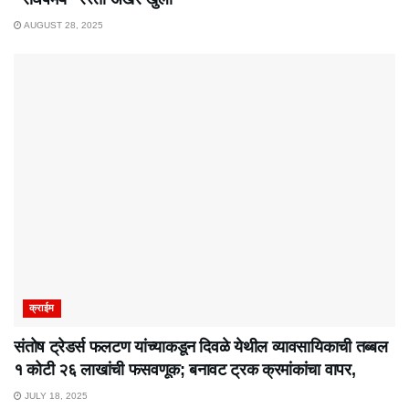
AUGUST 28, 2025
क्राईम
संतोष ट्रेडर्स फलटण यांच्याकडून दिवळे येथील व्यावसायिकाची तब्बल
१ कोटी २६ लाखांची फसवणूक; बनावट ट्रक क्रमांकांचा वापर,
JULY 18, 2025