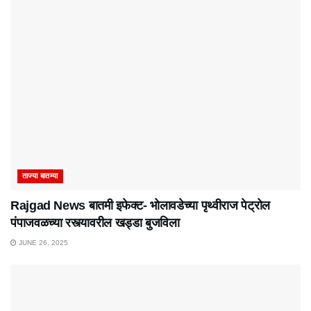
ताज्या बातम्या
Rajgad News बातमी इफेक्ट- भोलावडेच्या पृथ्वीराज पेट्रोल
पंपाजवळच्या रस्त्यावरील खड्डा बुजविला
JUNE 26, 2025