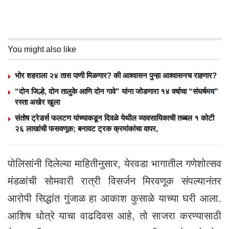
You might also like
भोर शहराला २४ तास पाणी मिळणार? की आश्वासन पुन्हा आश्वासनच राहणार?
“दोन जिल्हे, दोन तालुके आणि दोन गावे” यांना जोडणारा १४ वर्षाचा “संघर्षमय”
रस्ता अखेर खुला
संतोष ट्रेडर्स फलटण यांच्याकडून दिवळे येथील व्यावसायिकाची तब्बल १ कोटी
२६ लाखांची फसवणूक; बनावट ट्रक क्रमांकांचा वापर,
पोलिसांनी दिलेल्या माहितीनुसार, येरवडा भागातील गणेशोत्सव
मंडळांची सोमवारी रात्री विसर्जन मिरवणूक संपल्यानंतर
आरोपी सिद्धांत गुंजाळ हा आकाश कुसाळे याच्या घरी आला.
आशिष धोत्रे याचा वाढदिवस आहे, तो साजरा करण्यासाठी