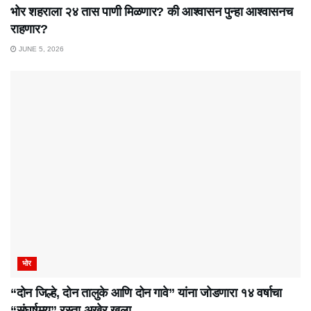
भोर शहराला २४ तास पाणी मिळणार? की आश्वासन पुन्हा आश्वासनच
राहणार?
JUNE 5, 2026
भोर
“दोन जिल्हे, दोन तालुके आणि दोन गावे” यांना जोडणारा १४ वर्षाचा
“संघर्षमय” रस्ता अखेर खुला