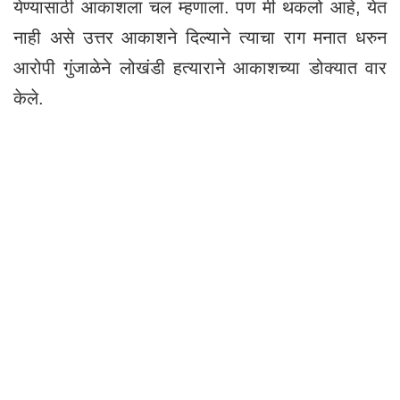
येण्यासाठी आकाशला चल म्हणाला. पण मी थकलो आहे, येत
नाही असे उत्तर आकाशने दिल्याने त्याचा राग मनात धरुन
आरोपी गुंजाळेने लोखंडी हत्याराने आकाशच्या डोक्यात वार
केले.