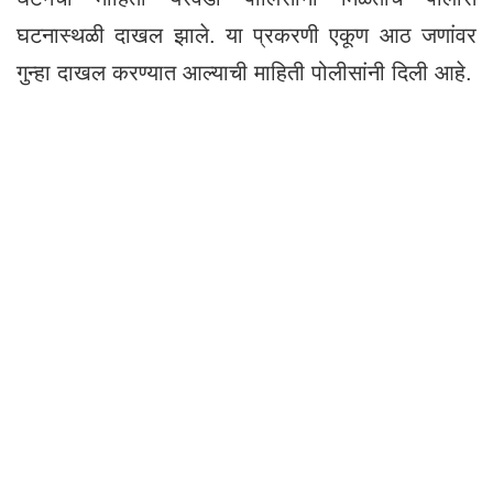
घटनास्थळी दाखल झाले. या प्रकरणी एकूण आठ जणांवर
गुन्हा दाखल करण्यात आल्याची माहिती पोलीसांनी दिली आहे.