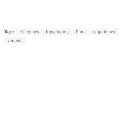
Tags:
crimenews
Koyatagang
Pune
rajgadnews
yeravda