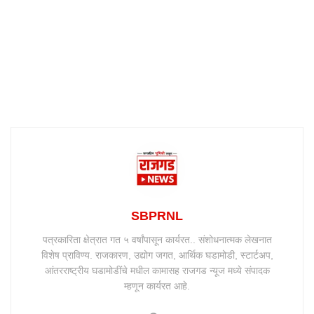
SBPRNL
पत्रकारिता क्षेत्रात गत ५ वर्षांपासून कार्यरत.. संशोधनात्मक लेखनात
विशेष प्राविण्य. राजकारण, उद्योग जगत, आर्थिक घडामोडी, स्टार्टअप,
आंतरराष्ट्रीय घडामोडींचे मधील कामासह राजगड न्यूज मध्ये संपादक
म्हणून कार्यरत आहे.