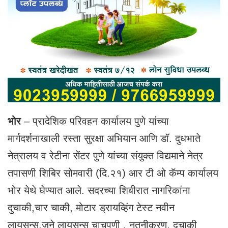
भोर
– प्रादेशिक परिवहन कार्यालय पुणे यांच्या
मार्गदर्शनाखाली‌ रस्ता सुरक्षा अभियान आणि डॉ. दुधभाते
नेत्रालय व रेटीना सेंटर पुणे यांच्या संयुक्त विद्यमाने नेत्र
तपासणी शिबिर सोमवारी (दि.२१) आर टी ओ कॅम्प कार्यालय
भोर येथे घेण्यात आले. सदरच्या शिबीरात नागरिकांना
दुचाकी,चार चाकी, मोटार ड्रायव्हिंग टेस्ट नवीन
लायसन्स,जुने लायसन्स चाचपणी , नुतनीकरण, दुचाकी