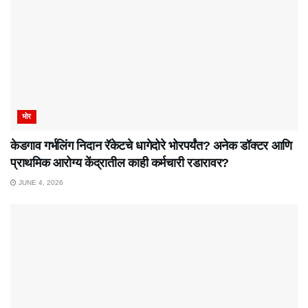
भोर
केडगाव गर्भलिंग निदान रॅकेटचे धागेदोरे भोरपर्यंत? अनेक डॉक्टर आणि
प्राथमिक आरोग्य केंद्रातील काही कर्मचारी रडारावर?
JUNE 4, 2026