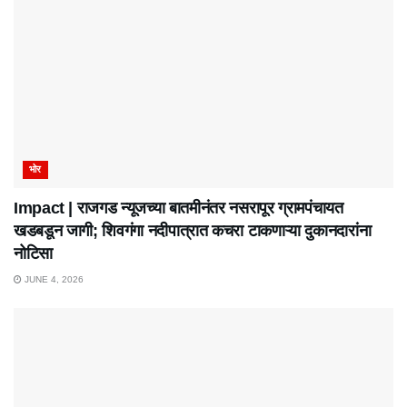
भोर
Impact | राजगड न्यूजच्या बातमीनंतर नसरापूर ग्रामपंचायत
खडबडून जागी; शिवगंगा नदीपात्रात कचरा टाकणाऱ्या दुकानदारांना
नोटिसा
JUNE 4, 2026