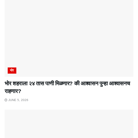
भोर
भोर शहराला २४ तास पाणी मिळणार? की आश्वासन पुन्हा आश्वासनच
राहणार?
JUNE 5, 2026