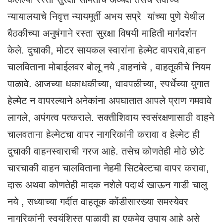
न्यायालयाचे निवृत्त न्यायमूर्ती अभय सप्रे यांच्या पुणे येथील
बैठकीच्या अनुषंगाने रस्ता सुरक्षा विषयी माहिती मार्गदर्शन
केले. दुचाकी, मोटर सायकल स्वारांना हेल्मेट वापरावे,वाहन
चालविताना मोबाईलवर बोलू नये ,वाहनांचे , वाहतूकीचे नियम
पाळावे. आजच्या धकाधकीच्या, धावपळीच्या, स्पर्धेच्या युगात
हेल्मेट न वापरल्याने अनेकांना अपघातात आपले प्राण गमवावे
लागले, अपंगत्व पत्कराले. सक्तीशिवाय स्वसंरक्षणासाठी वाहने
चालवताना हेल्मेटचा वापर‌‌ नागरिकांनी करावा व हेल्मेट ही
दुचाकी वाहनस्वाराची गरज आहे. तसेच कोणतेही मोठे छोटे
चारचाकी वाहन चालविताना नेहमी सिटबेल्टचा वापर करावा,
दारू अथवा कोणतेही मादक नशेले पदार्थ खाऊन गाडी चालु
नये , सध्याच्या गर्दीत वाहतूक कोंडीसारख्या समस्येवर
नागरिकांनी स्वयंशिस्त पाळावी हा एकमेव उपाय आहे असे