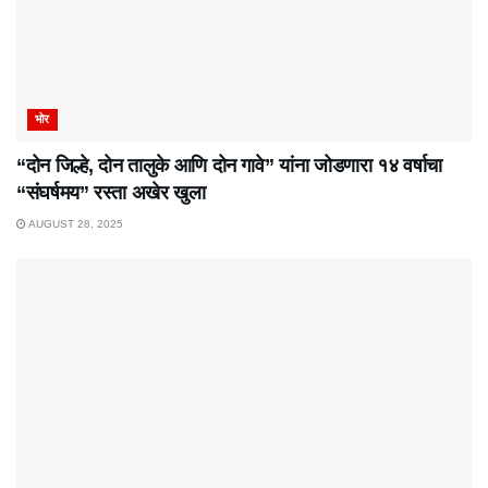
भोर
“दोन जिल्हे, दोन तालुके आणि दोन गावे” यांना जोडणारा १४ वर्षाचा
“संघर्षमय” रस्ता अखेर खुला
AUGUST 28, 2025