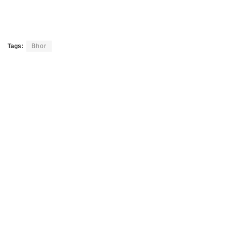
Tags:
Bhor