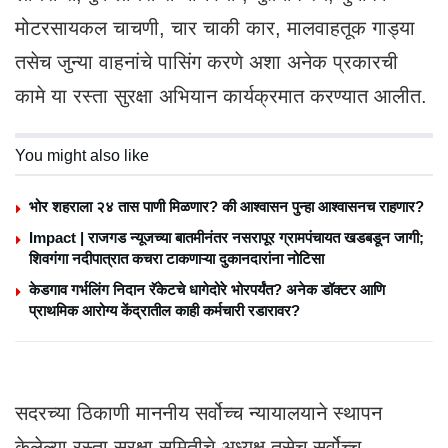
मोटरसायकल चाचणी, चार चाकी कार, मालवाहतूक गाड्या
तसेच जुन्या वाहनांचे पासिंग करणे अशा अनेक प्रकारची
कामे या रस्ता सुरक्षा अभियान कार्यक्रमात करण्यात आलीत.
You might also like
भोर शहराला २४ तास पाणी मिळणार? की आश्वासन पुन्हा आश्वासनच राहणार?
Impact | राजगड न्यूजच्या बातमीनंतर नसरापूर ग्रामपंचायत खडबडून जागी;
शिवगंगा नदीपात्रात कचरा टाकणाऱ्या दुकानदारांना नोटिसा
केडगाव गर्भलिंग निदान रॅकेटचे धागेदोरे भोरपर्यंत? अनेक डॉक्टर आणि
प्राथमिक आरोग्य केंद्रातील काही कर्मचारी रडारावर?
सदरच्या ठिकाणी माननीय सर्वोच्च न्यायालयाने स्थापन
केलेल्या रस्ता सुरक्षा समितीचे अध्यक्ष तसेच सर्वोच्च