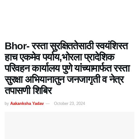
Bhor- रस्ता सुरक्षिततेसाठी स्वयंशिस्त
हाच एकमेव पर्याय,भोरला प्रादेशिक
परिवहन कार्यालय पुणे यांच्यामार्फत रस्ता
सुरक्षा अभियानातुन जनजागृती व नेत्र
तपासणी शिबिर
by
Aakanksha Yadav
October 23, 2024