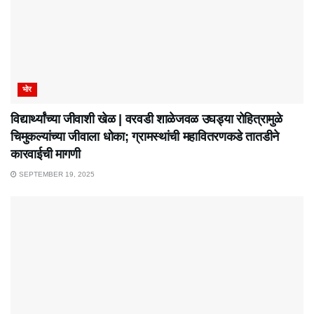
भोर
विद्यार्थ्यांच्या जीवाशी खेळ | वरवडी शाळेजवळ उघड्या रोहित्रामुळे
चिमुकल्यांच्या जीवाला धोका; ग्रामस्थांची महावितरणकडे तातडीने
कारवाईची मागणी
SEPTEMBER 19, 2025