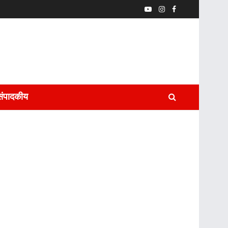
संपादकीय