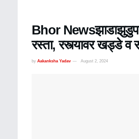
Bhor Newsझाडाझुडुपांमध
रस्ता, रस्त्यावर खड्डे व
by
Aakanksha Yadav
August 2, 2024