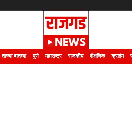
ताज्या बातम्या
पुणे
महाराष्ट्र
राजकीय
शैक्षणिक
क्राईम