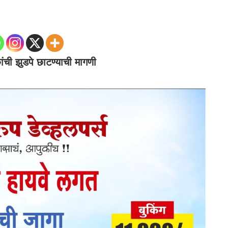
ांची झुडपे छाटण्याची मागणी