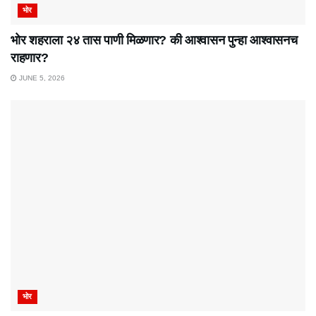
भोर
भोर शहराला २४ तास पाणी मिळणार? की आश्वासन पुन्हा आश्वासनच
राहणार?
JUNE 5, 2026
भोर