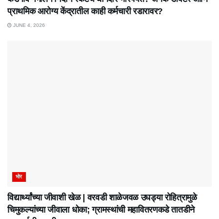
प्राथमिक आरोग्य केंद्रातील काही कर्मचारी रडारावर?
JUNE 4, 2026
भोर
विद्यार्थ्यांच्या जीवाशी खेळ | वरवडी शाळेजवळ उघड्या रोहित्रामुळे
चिमुकल्यांच्या जीवाला धोका; ग्रामस्थांची महावितरणकडे तातडीने