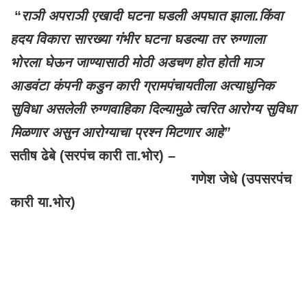
“
राञी अपराञी एखादी घटना घडली अपघात झाला.किंवा
हदय विकारा सारख्या गंभीर घटना घडल्या तर रुग्णाला
भोरला घेऊन जाण्यासाठी मोठी अडचण होत होती माञ
आडवंटा कंपनी कडुन कारी ग्रामपंचायतीला अत्याधुनिक
सुविधा असलेली रुग्णवाहिका दिल्यामुळे त्वरित आरोग्य सुविधा
मिळणार असुन आरोग्याचा प्रश्न मिटणार आहे”
सतीष ढेबे (सरपंच कारी ता.भोर) –
गणेश जेधे (उपसरपंच
कारी या.भोर)