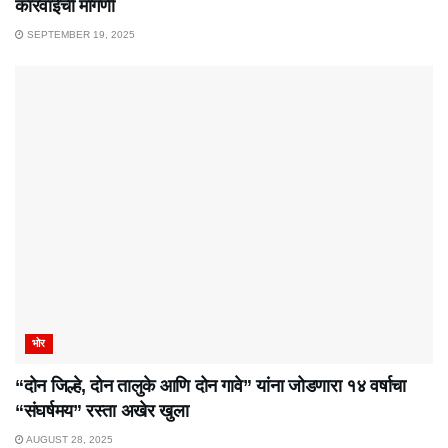
कारवाईची मागणी
SEPTEMBER 19, 2025
भोर
“दोन जिल्हे, दोन तालुके आणि दोन गावे” यांना जोडणारा १४ वर्षाचा
“संघर्षमय” रस्ता अखेर खुला
AUGUST 28, 2025