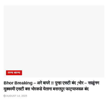
ताज्या बातम्या
Bhor Breaking – अरे बापरे‌ !! पुन्हा एसटी बंद ;भोर – साळुंगण
मुक्कामी एसटी बस भोरकडे येताना बसरापुर फाट्याजवळ बंद
AUGUST 14, 2025