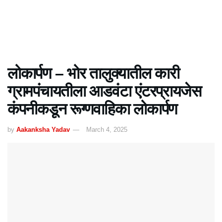
लोकार्पण – भोर तालुक्यातील कारी
ग्रामपंचायतीला आडवंटा एंटरप्रायजेस
कंपनीकडून रूग्णवाहिका लोकार्पण
by
Aakanksha Yadav
March 4, 2025