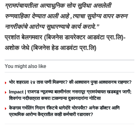
ग्रामपंचायतीला अत्याधुनिक सोय सुविधा असलेली
रुग्णवाहिका देण्यात आली आहे ,त्याचा सुयोग्य वापर करुन
नागरीकांचे आरोग्य सुधारण्याचे कार्य करावे.”
प्रशांत बेलगमवार (बिजनेस डायरेक्टर आडवंटा प्रा.लि)-
अशोक जेधे (बिजनेस हेड आडवंटा प्रा.लि)
You might also like
भोर शहराला २४ तास पाणी मिळणार? की आश्वासन पुन्हा आश्वासनच राहणार?
Impact | राजगड न्यूजच्या बातमीनंतर नसरापूर ग्रामपंचायत खडबडून जागी;
शिवगंगा नदीपात्रात कचरा टाकणाऱ्या दुकानदारांना नोटिसा
केडगाव गर्भलिंग निदान रॅकेटचे धागेदोरे भोरपर्यंत? अनेक डॉक्टर आणि
प्राथमिक आरोग्य केंद्रातील काही कर्मचारी रडारावर?