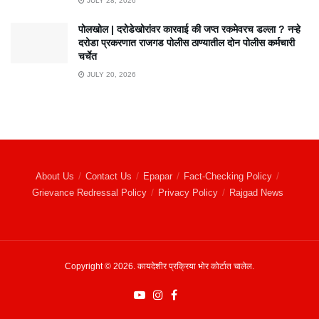
JULY 28, 2026
पोलखोल | दरोडेखोरांवर कारवाई की जप्त रकमेवरच डल्ला ? नऱ्हे
दरोडा प्रकरणात राजगड पोलीस ठाण्यातील दोन पोलीस कर्मचारी
चर्चेत
JULY 20, 2026
About Us
Contact Us
Epapar
Fact-Checking Policy
Grievance Redressal Policy
Privacy Policy
Rajgad News
Copyright © 2026. कायदेशीर प्रक्रिया भोर कोर्टात चालेल.