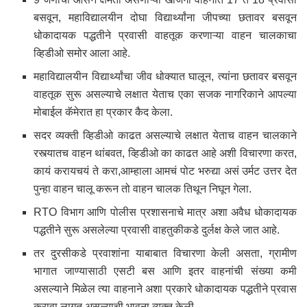
बसवून, महाविद्यालयीन दोघा विद्यार्थ्यांना जीपच्या छतावर बसवून
धोकादायक पद्धतीने प्रवासी वाहतूक करणाऱ्या वाहन चालकाचा
व्हिडीओ समोर आला आहे.
महाविद्यालयीन विद्यार्थ्यांचा जीव धोक्यात घालून, त्यांना छतावर बसवून
वाहतूक सुरू असल्याचे लक्षात येताच एका सजक नागरिकाने आपल्या
मोबाईल कॅमेरात हा प्रकार कैद केला.
सदर व्यक्ती व्हिडीओ काढत असल्याचे लक्षात येताच वाहन चालकाने
रस्त्यातच वाहन थांबवत, व्हिडीओ का काढत आहे अशी विचारणा करत,
कायं करायचयं ते करा,आम्हाला आमचं पोट भरुद्या असं उर्मट उत्तर देत
पुन्हा वाहन चालू करून तो वाहन चालक तिथून निघून गेला.
RTO विभाग आणि पोलीस प्रशासनाचे मात्र अशा अवैध धोकादायक
पद्धतीने सुरू असलेल्या प्रवासी वाहतुकीकडे दुर्लक्ष केले जात आहे.
तर दुरसीकडे प्रवाशांना याबाबात विचारणा केली असता, ग्रामीण
भागात जाण्यासाठी एसटी बस आणि इतर वाहनांची संख्या कमी
असल्याने मिळेल त्या वाहनाने अशा प्रकारे धोकादायक पद्धतीने प्रवास
करावा लागत असल्याची भावना व्यक्त केली.