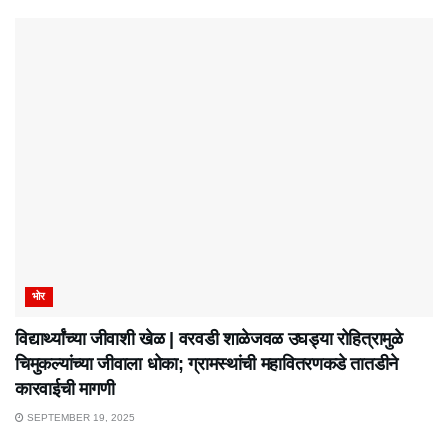
भोर
विद्यार्थ्यांच्या जीवाशी खेळ | वरवडी शाळेजवळ उघड्या रोहित्रामुळे
चिमुकल्यांच्या जीवाला धोका; ग्रामस्थांची महावितरणकडे तातडीने
कारवाईची मागणी
SEPTEMBER 19, 2025