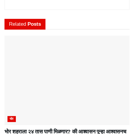
Related
Posts
भोर
भोर शहराला २४ तास पाणी मिळणार? की आश्वासन पुन्हा आश्वासनच