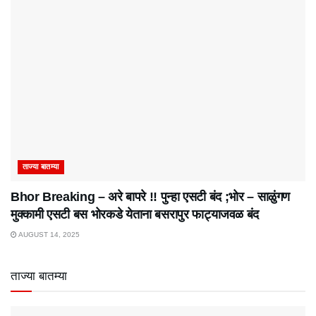
ताज्या बातम्या
Bhor Breaking – अरे बापरे‌ !! पुन्हा एसटी बंद ;भोर – साळुंगण
मुक्कामी एसटी बस भोरकडे येताना बसरापुर फाट्याजवळ बंद
AUGUST 14, 2025
ताज्या बातम्या