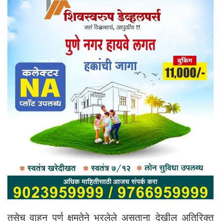
तसेच वाहन पूर्ण क्षमतेने भरलेले असताना देखील अतिरिक्त