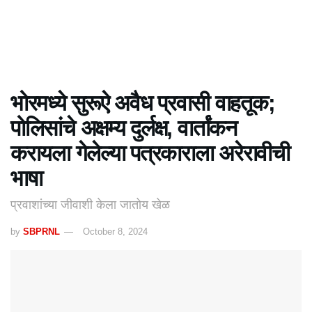
भोरमध्ये सुरूऐ अवैध प्रवासी वाहतूक;
पोलिसांचे अक्षम्य दुर्लक्ष, वार्तांकन
करायला गेलेल्या पत्रकाराला अरेरावीची
भाषा
प्रवाशांच्या जीवाशी केला जातोय खेळ
by
SBPRNL
October 8, 2024