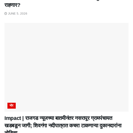
राहणार?
JUNE 5, 2026
भोर
Impact | राजगड न्यूजच्या बातमीनंतर नसरापूर ग्रामपंचायत
खडबडून जागी; शिवगंगा नदीपात्रात कचरा टाकणाऱ्या दुकानदारांना
नोटिसा