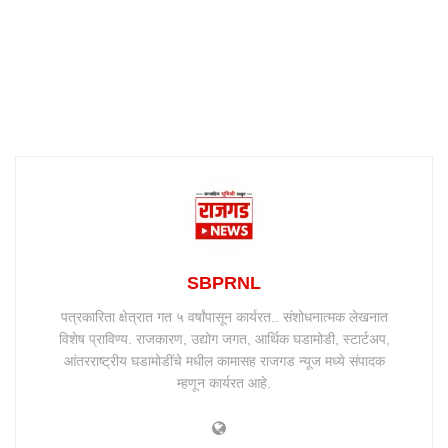
SBPRNL
पत्रकारिता क्षेत्रात गत ५ वर्षांपासून कार्यरत.. संशोधनात्मक लेखनात
विशेष प्राविण्य. राजकारण, उद्योग जगत, आर्थिक घडामोडी, स्टार्टअप,
आंतरराष्ट्रीय घडामोडींचे मधील कामासह राजगड न्यूज मध्ये संपादक
म्हणून कार्यरत आहे.