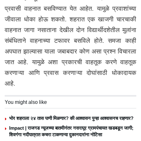
प्रवासी वाहनात बसविण्यात येत आहेत. यामुळे प्रवाशांच्या
जीवाला धोका होऊ शकतो. शहरात एक खाजगी चारचाकी
वाहनात जागा नसाताना देखील दोन विद्यार्थीदशेतील मुलांना
संबंधिताने वाहनाच्या टफावर बसविले होते. समजा काही
अपघात झाल्यासा याला जबाबदार कोण असा प्रश्न विचारला
जात आहे. यामुळे अशा प्रकारची वाहतूक करणे वाहतूक
करणाऱ्या आणि प्रवास करणाऱ्या दोघांसाठी धोकादायक
आहे.
You might also like
भोर शहराला २४ तास पाणी मिळणार? की आश्वासन पुन्हा आश्वासनच राहणार?
Impact | राजगड न्यूजच्या बातमीनंतर नसरापूर ग्रामपंचायत खडबडून जागी;
शिवगंगा नदीपात्रात कचरा टाकणाऱ्या दुकानदारांना नोटिसा