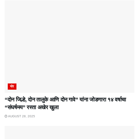
भोर
“दोन जिल्हे, दोन तालुके आणि दोन गावे” यांना जोडणारा १४ वर्षाचा
“संघर्षमय” रस्ता अखेर खुला
AUGUST 28, 2025