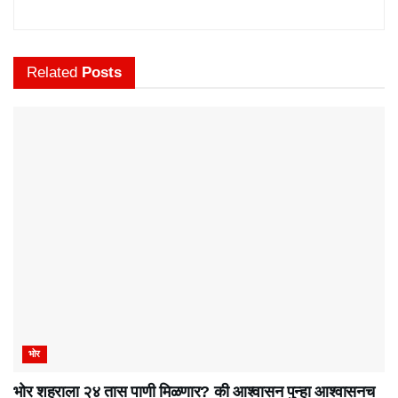
Related
Posts
भोर
भोर शहराला २४ तास पाणी मिळणार? की आश्वासन पुन्हा आश्वासनच