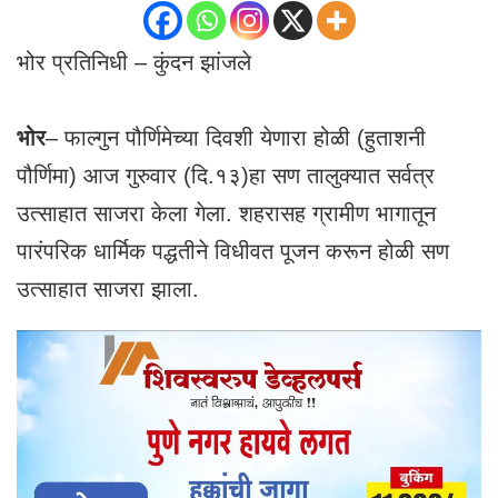
भोर प्रतिनिधी – कुंदन झांजले
भोर
– फाल्गुन पौर्णिमेच्या दिवशी येणारा होळी (हुताशनी
पौर्णिमा) आज गुरुवार (दि.१३)हा सण तालुक्यात सर्वत्र
उत्साहात साजरा केला गेला. शहरासह ग्रामीण भागातून
पारंपरिक धार्मिक पद्धतीने विधीवत पूजन करून होळी सण
उत्साहात साजरा झाला.