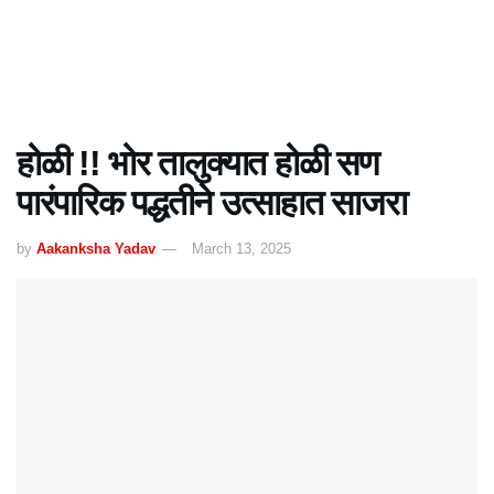
होळी !! भोर तालुक्यात होळी सण
पारंपारिक पद्धतीने उत्साहात साजरा
by
Aakanksha Yadav
March 13, 2025