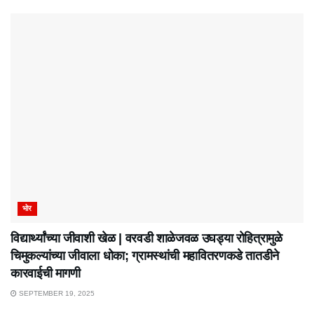
भोर
विद्यार्थ्यांच्या जीवाशी खेळ | वरवडी शाळेजवळ उघड्या रोहित्रामुळे
चिमुकल्यांच्या जीवाला धोका; ग्रामस्थांची महावितरणकडे तातडीने
कारवाईची मागणी
SEPTEMBER 19, 2025