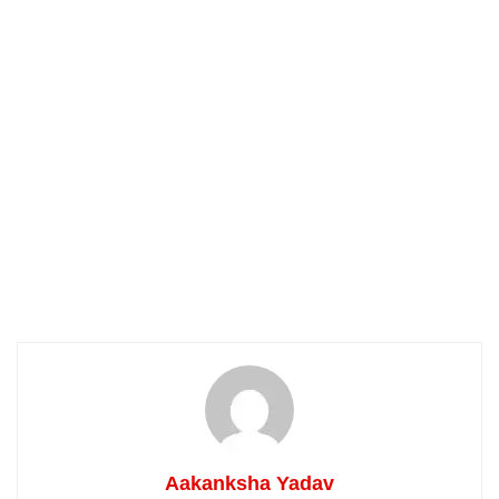
Aakanksha Yadav