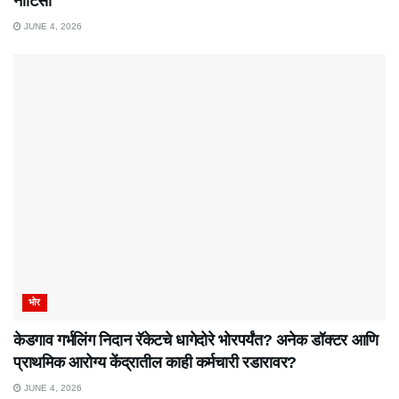
नोटिसा
JUNE 4, 2026
भोर
केडगाव गर्भलिंग निदान रॅकेटचे धागेदोरे भोरपर्यंत? अनेक डॉक्टर आणि
प्राथमिक आरोग्य केंद्रातील काही कर्मचारी रडारावर?
JUNE 4, 2026