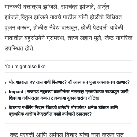
मानकरी दत्तात्रय झांजले, रामचंद्र झांजले, अर्जुन
झांजले,विठ्ठल झांजले गावचे पाटील यांनी होळीचे विधिवत
पूजन करून, होळीस नैवेद्य दाखवून, होळी पेटवली यावेळी
गावातील बहुसंख्येने ग्रामस्थ, तरुण लहान मुले, जेष्ठ नागरिक
उपस्थित होते.
You might also like
भोर शहराला २४ तास पाणी मिळणार? की आश्वासन पुन्हा आश्वासनच राहणार?
Impact | राजगड न्यूजच्या बातमीनंतर नसरापूर ग्रामपंचायत खडबडून जागी;
शिवगंगा नदीपात्रात कचरा टाकणाऱ्या दुकानदारांना नोटिसा
केडगाव गर्भलिंग निदान रॅकेटचे धागेदोरे भोरपर्यंत? अनेक डॉक्टर आणि
प्राथमिक आरोग्य केंद्रातील काही कर्मचारी रडारावर?
दुष्ट प्रवृत्ती आणि अमंगल विचार यांचा नाश करून सत्