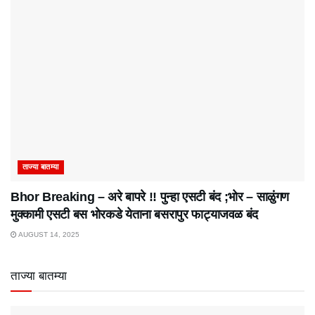
ताज्या बातम्या
Bhor Breaking – अरे बापरे‌ !! पुन्हा एसटी बंद ;भोर – साळुंगण
मुक्कामी एसटी बस भोरकडे येताना बसरापुर फाट्याजवळ बंद
AUGUST 14, 2025
ताज्या बातम्या