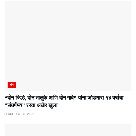
भोर
“दोन जिल्हे, दोन तालुके आणि दोन गावे” यांना जोडणारा १४ वर्षाचा
“संघर्षमय” रस्ता अखेर खुला
AUGUST 28, 2025