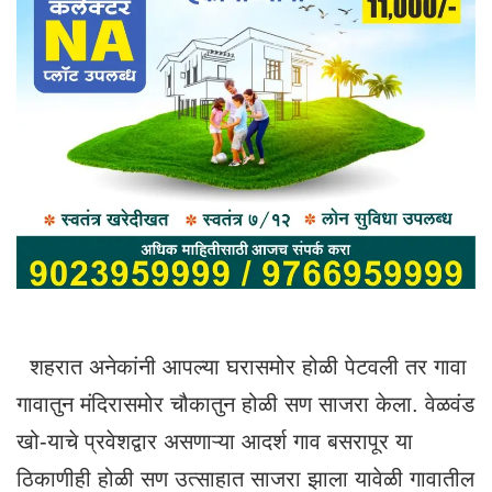
शहरात अनेकांनी आपल्या घरासमोर होळी पेटवली तर गावा
गावातुन मंदिरासमोर चौकातुन होळी सण साजरा केला. वेळवंड
खो-याचे प्रवेशद्वार असणाऱ्या आदर्श गाव बसरापूर या
ठिकाणीही होळी सण उत्साहात साजरा झाला यावेळी गावातील