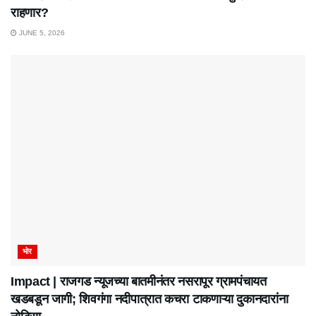
राहणार?
JUNE 5, 2026
भोर
Impact | राजगड न्यूजच्या बातमीनंतर नसरापूर ग्रामपंचायत
खडबडून जागी; शिवगंगा नदीपात्रात कचरा टाकणाऱ्या दुकानदारांना