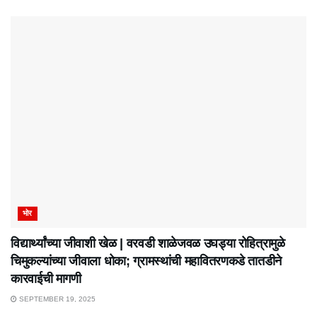
भोर
विद्यार्थ्यांच्या जीवाशी खेळ | वरवडी शाळेजवळ उघड्या रोहित्रामुळे
चिमुकल्यांच्या जीवाला धोका; ग्रामस्थांची महावितरणकडे तातडीने
कारवाईची मागणी
SEPTEMBER 19, 2025