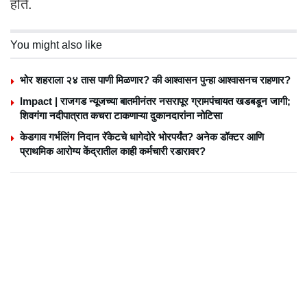
होते.
You might also like
भोर शहराला २४ तास पाणी मिळणार? की आश्वासन पुन्हा आश्वासनच राहणार?
Impact | राजगड न्यूजच्या बातमीनंतर नसरापूर ग्रामपंचायत खडबडून जागी;
शिवगंगा नदीपात्रात कचरा टाकणाऱ्या दुकानदारांना नोटिसा
केडगाव गर्भलिंग निदान रॅकेटचे धागेदोरे भोरपर्यंत? अनेक डॉक्टर आणि
प्राथमिक आरोग्य केंद्रातील काही कर्मचारी रडारावर?