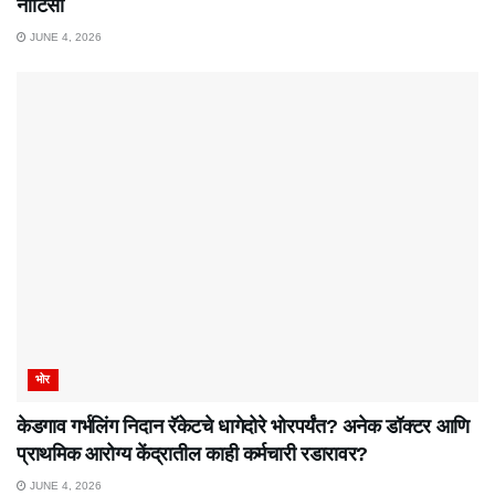
नोटिसा
JUNE 4, 2026
भोर
केडगाव गर्भलिंग निदान रॅकेटचे धागेदोरे भोरपर्यंत? अनेक डॉक्टर आणि
प्राथमिक आरोग्य केंद्रातील काही कर्मचारी रडारावर?
JUNE 4, 2026