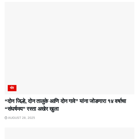
भोर
“दोन जिल्हे, दोन तालुके आणि दोन गावे” यांना जोडणारा १४ वर्षाचा
“संघर्षमय” रस्ता अखेर खुला
AUGUST 28, 2025