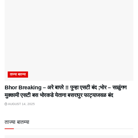
ताज्या बातम्या
Bhor Breaking – अरे बापरे‌ !! पुन्हा एसटी बंद ;भोर – साळुंगण
मुक्कामी एसटी बस भोरकडे येताना बसरापुर फाट्याजवळ बंद
AUGUST 14, 2025
ताज्या बातम्या