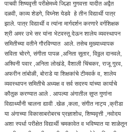
पाचवी शिष्यवृत्ती परीक्षेमध्ये जिल्हा गुणवत्ता यादीत अद्वैत
दळवी, काव्य शेडगे, विघ्नेश येडवे हे तीन विद्यार्थी पात्र
झाले. पात्र विद्यार्थी व त्यांना मार्गदर्शन करणारे वर्गशिक्षक
श्री अमर उभे सर यांना भेटवस्तू देऊन शालेय व्यवस्थापन
समितीच्या वतीने गौरविण्यात आले. तसेच मुख्याध्यापक
सविता चोरगे, संगीता पापळ ,अनिता सुतार, विठ्ठल दानवले,
अश्विनी पवार ,अनिता लोखंडे, वैशाली चिंचकर, राजू गुरव,
अफरीन तांबोळी, बोराडे या शिक्षकांचे टीमवर्क व, शालेय
व्यवस्थापन समितीचे अध्यक्ष व सर्व सदस्य यांच्या कार्याचे
कौतुक करण्यात आले . आपल्या अंगातील सुप्त गुणांना
विद्यार्थ्यांनी चालना द्यावी .खेळ ,कला, संगीत नाट्य ,क्रीडा
या अंगाच्या विकासाबरोबरच प्रज्ञाशोध, शिष्यवृत्ती ,नवोदय
अशा स्पर्धा परीक्षेत विद्यार्थी चमकावेत व भविष्यात या शाळेतून