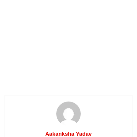
Aakanksha Yadav