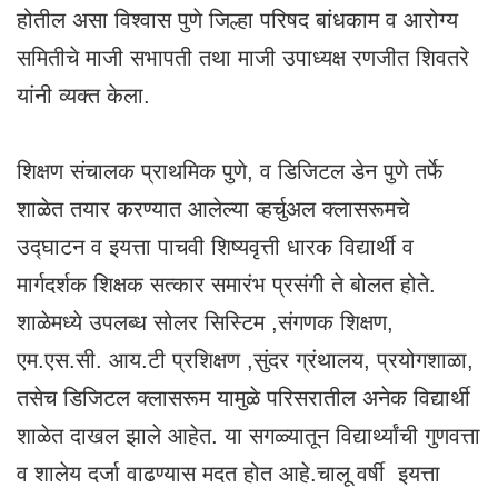
होतील असा विश्वास पुणे जिल्हा परिषद बांधकाम व आरोग्य
समितीचे माजी सभापती तथा माजी उपाध्यक्ष रणजीत शिवतरे
यांनी व्यक्त केला.
शिक्षण संचालक प्राथमिक पुणे, व डिजिटल डेन पुणे तर्फे
शाळेत तयार करण्यात आलेल्या व्हर्चुअल क्लासरूमचे
उद्घाटन व इयत्ता पाचवी शिष्यवृत्ती धारक विद्यार्थी व
मार्गदर्शक शिक्षक सत्कार समारंभ प्रसंगी ते बोलत होते.
शाळेमध्ये उपलब्ध सोलर सिस्टिम ,संगणक शिक्षण,
एम.एस.सी. आय.टी प्रशिक्षण ,सुंदर ग्रंथालय, प्रयोगशाळा,
तसेच डिजिटल क्लासरूम यामुळे परिसरातील अनेक विद्यार्थी
शाळेत दाखल झाले आहेत. या सगळ्यातून विद्यार्थ्यांची गुणवत्ता
व शालेय दर्जा वाढण्यास मदत होत आहे.चालू वर्षी इयत्ता