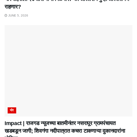
राहणार?
JUNE 5, 2026
भोर
Impact | राजगड न्यूजच्या बातमीनंतर नसरापूर ग्रामपंचायत
खडबडून जागी; शिवगंगा नदीपात्रात कचरा टाकणाऱ्या दुकानदारांना