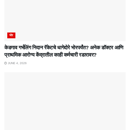
भोर
केडगाव गर्भलिंग निदान रॅकेटचे धागेदोरे भोरपर्यंत? अनेक डॉक्टर आणि
प्राथमिक आरोग्य केंद्रातील काही कर्मचारी रडारावर?
JUNE 4, 2026