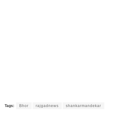
Tags:
Bhor
rajgadnews
shankarmandekar