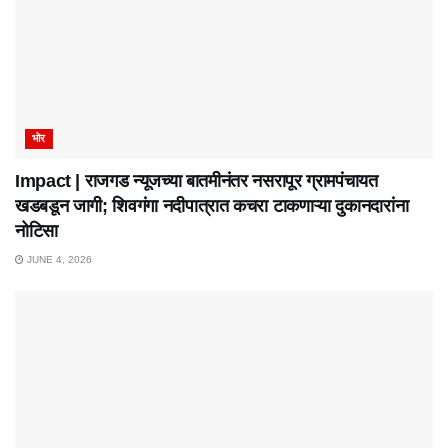
भोर
Impact | राजगड न्यूजच्या बातमीनंतर नसरापूर ग्रामपंचायत
खडबडून जागी; शिवगंगा नदीपात्रात कचरा टाकणाऱ्या दुकानदारांना
नोटिसा
JUNE 4, 2026