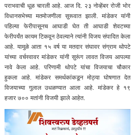
पराभवाची धूळ चारली आहे. आज दि. २३ नोव्हेंबर रोजी भोर
विधानसभेच्या मतमोजणीला सुरूवात झाली. मांडेकर यांनी
पहिल्या फेरीपासूनच आघाडी घेत ती आघाडी शेवटच्या
फेरीपर्यंत कायम टिकवून ठेवल्याने त्यांनी विजय संपादित केला
आहे. यामुळे आता १५ वर्ष या मतदार संघावर संग्राम थोपटे
यांच्या वर्चस्वावर मांडेकर यांनी सुरूंग लावत विजय आपल्या
नावे केला आहे. परिणामी थोपटे यांचा विजयाचा चौकार
हुकला आहे. मांडेकर समर्थकांकडून मोठ्या घोषणात देत
विजयाच्या गुलाल उधळण्यात आला आहे. मांडेकर हे १९
हजार ७०० मतांनी विजयी झाले आहेत.