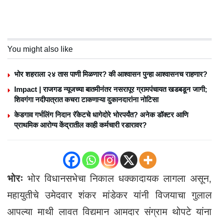
You might also like
भोर शहराला २४ तास पाणी मिळणार? की आश्वासन पुन्हा आश्वासनच राहणार?
Impact | राजगड न्यूजच्या बातमीनंतर नसरापूर ग्रामपंचायत खडबडून जागी;
शिवगंगा नदीपात्रात कचरा टाकणाऱ्या दुकानदारांना नोटिसा
केडगाव गर्भलिंग निदान रॅकेटचे धागेदोरे भोरपर्यंत? अनेक डॉक्टर आणि
प्राथमिक आरोग्य केंद्रातील काही कर्मचारी रडारावर?
भोरः
भोर विधानसभेचा निकाल धक्कादायक लागला असून,
महायुतीचे उमेदवार शंकर मांडेकर यांनी विजयाचा गुलाल
आपल्या माथी लावत विद्यमान आमदार संग्राम थोपटे यांना