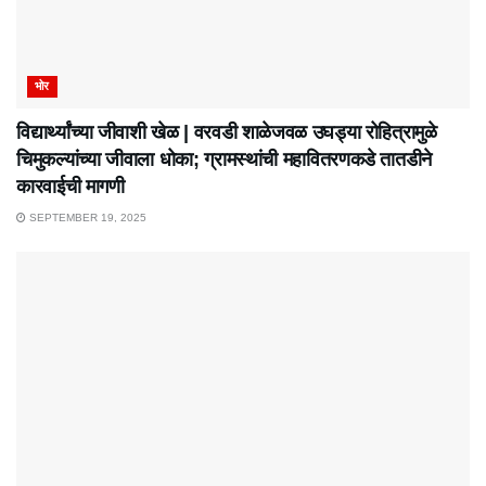
भोर
विद्यार्थ्यांच्या जीवाशी खेळ | वरवडी शाळेजवळ उघड्या रोहित्रामुळे
चिमुकल्यांच्या जीवाला धोका; ग्रामस्थांची महावितरणकडे तातडीने
कारवाईची मागणी
SEPTEMBER 19, 2025