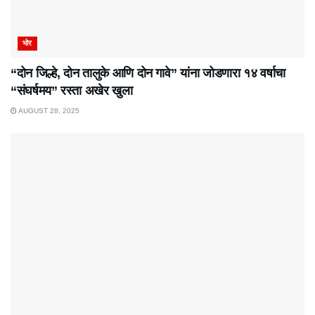
भोर
“दोन जिल्हे, दोन तालुके आणि दोन गावे” यांना जोडणारा १४ वर्षाचा
“संघर्षमय” रस्ता अखेर खुला
AUGUST 28, 2025