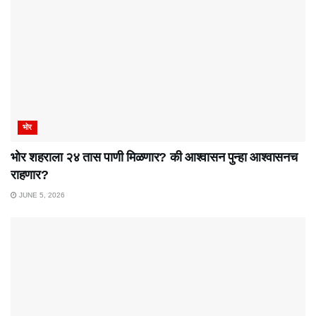
भोर
भोर शहराला २४ तास पाणी मिळणार? की आश्वासन पुन्हा आश्वासनच
राहणार?
JUNE 5, 2026