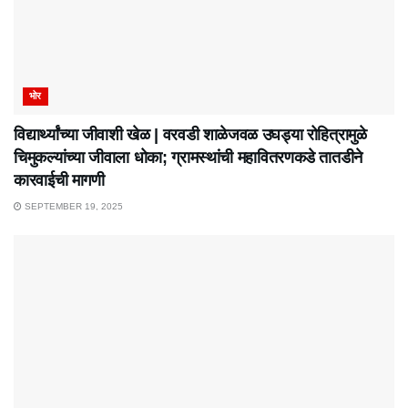
भोर
विद्यार्थ्यांच्या जीवाशी खेळ | वरवडी शाळेजवळ उघड्या रोहित्रामुळे
चिमुकल्यांच्या जीवाला धोका; ग्रामस्थांची महावितरणकडे तातडीने
कारवाईची मागणी
SEPTEMBER 19, 2025