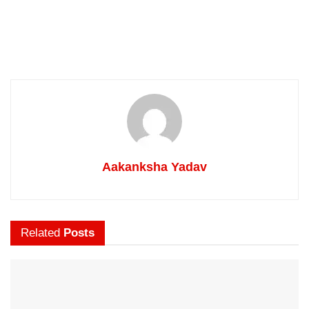
Aakanksha Yadav
Related
Posts