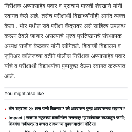
निरीक्षक अण्णासाहेब पवार व प्राचार्य मारुती शेरखाने यांनी
स्वागत केले आहे. तसेच परीक्षार्थी विद्यार्थ्यांनीही आनंद व्यक्त
केला . भोर मधील सर्व परीक्षा केंद्रावर असे साहित्य उपलब्ध
करून ठेवले जाणार असल्याचे ध्रुव प्रतिष्ठानचे संस्थापक
अध्यक्ष राजीव केळकर यांनी सांगितले. शिवाजी विद्यालय व
जुनिअर कॉलेजच्या वतीने पोलीस निरीक्षक अण्णासाहेब पवार
यांचे व परीक्षार्थी विद्यार्थ्यांचा पुष्पगुच्छ देऊन स्वागत करण्यात
आले.
You might also like
भोर शहराला २४ तास पाणी मिळणार? की आश्वासन पुन्हा आश्वासनच राहणार?
Impact | राजगड न्यूजच्या बातमीनंतर नसरापूर ग्रामपंचायत खडबडून जागी;
शिवगंगा नदीपात्रात कचरा टाकणाऱ्या दुकानदारांना नोटिसा