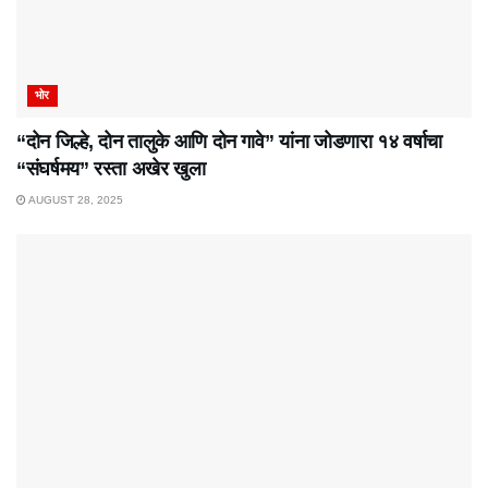
भोर
“दोन जिल्हे, दोन तालुके आणि दोन गावे” यांना जोडणारा १४ वर्षाचा
“संघर्षमय” रस्ता अखेर खुला
AUGUST 28, 2025