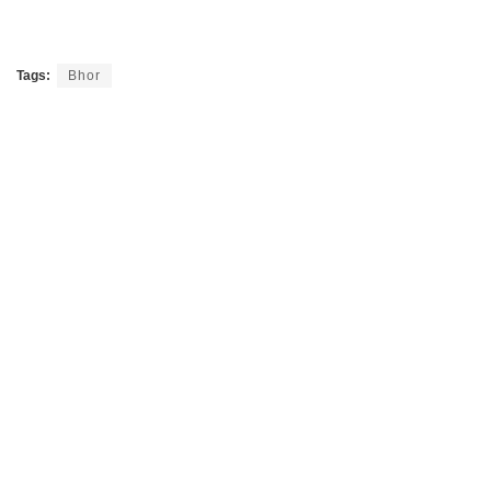
Tags:
Bhor