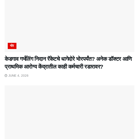
भोर
केडगाव गर्भलिंग निदान रॅकेटचे धागेदोरे भोरपर्यंत? अनेक डॉक्टर आणि
प्राथमिक आरोग्य केंद्रातील काही कर्मचारी रडारावर?
JUNE 4, 2026