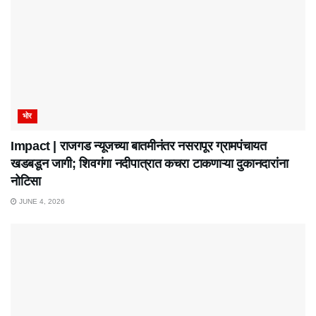
भोर
Impact | राजगड न्यूजच्या बातमीनंतर नसरापूर ग्रामपंचायत
खडबडून जागी; शिवगंगा नदीपात्रात कचरा टाकणाऱ्या दुकानदारांना
नोटिसा
JUNE 4, 2026