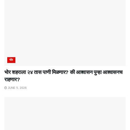
भोर
भोर शहराला २४ तास पाणी मिळणार? की आश्वासन पुन्हा आश्वासनच
राहणार?
JUNE 5, 2026