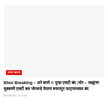
ताज्या बातम्या
Bhor Breaking – अरे बापरे‌ !! पुन्हा एसटी बंद ;भोर – साळुंगण
मुक्कामी एसटी बस भोरकडे येताना बसरापुर फाट्याजवळ बंद
AUGUST 14, 2025