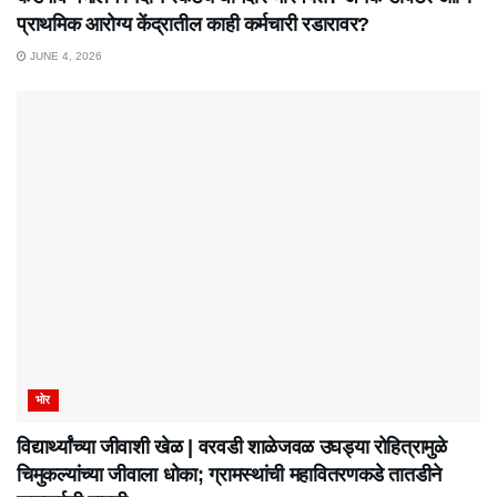
प्राथमिक आरोग्य केंद्रातील काही कर्मचारी रडारावर?
JUNE 4, 2026
भोर
विद्यार्थ्यांच्या जीवाशी खेळ | वरवडी शाळेजवळ उघड्या रोहित्रामुळे
चिमुकल्यांच्या जीवाला धोका; ग्रामस्थांची महावितरणकडे तातडीने