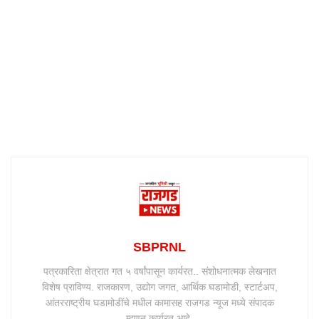
SBPRNL
पत्रकारिता क्षेत्रात गत ५ वर्षांपासून कार्यरत.. संशोधनात्मक लेखनात
विशेष प्राविण्य. राजकारण, उद्योग जगत, आर्थिक घडामोडी, स्टार्टअप,
आंतरराष्ट्रीय घडामोडींचे मधील कामासह राजगड न्यूज मध्ये संपादक
म्हणून कार्यरत आहे.