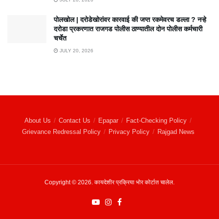
पोलखोल | दरोडेखोरांवर कारवाई की जप्त रकमेवरच डल्ला ? नऱ्हे
दरोडा प्रकरणात राजगड पोलीस ठाण्यातील दोन पोलीस कर्मचारी
चर्चेत
JULY 20, 2026
About Us
Contact Us
Epapar
Fact-Checking Policy
Grievance Redressal Policy
Privacy Policy
Rajgad News
Copyright © 2026. कायदेशीर प्रक्रिया भोर कोर्टात चालेल.