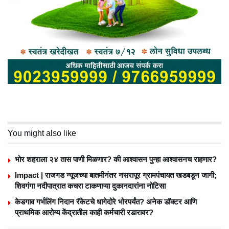
You might also like
भोर शहराला २४ तास पाणी मिळणार? की आश्वासन पुन्हा आश्वासनच राहणार?
Impact | राजगड न्यूजच्या बातमीनंतर नसरापूर ग्रामपंचायत खडबडून जागी;
शिवगंगा नदीपात्रात कचरा टाकणाऱ्या दुकानदारांना नोटिसा
केडगाव गर्भलिंग निदान रॅकेटचे धागेदोरे भोरपर्यंत? अनेक डॉक्टर आणि
प्राथमिक आरोग्य केंद्रातील काही कर्मचारी रडारावर?