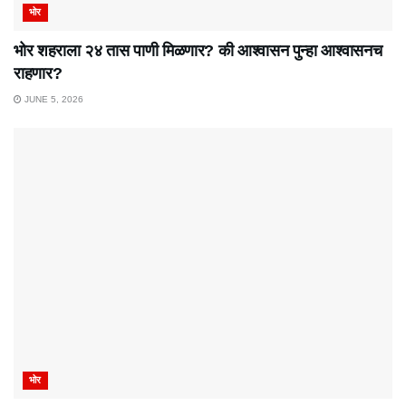
भोर
भोर शहराला २४ तास पाणी मिळणार? की आश्वासन पुन्हा आश्वासनच
राहणार?
JUNE 5, 2026
भोर