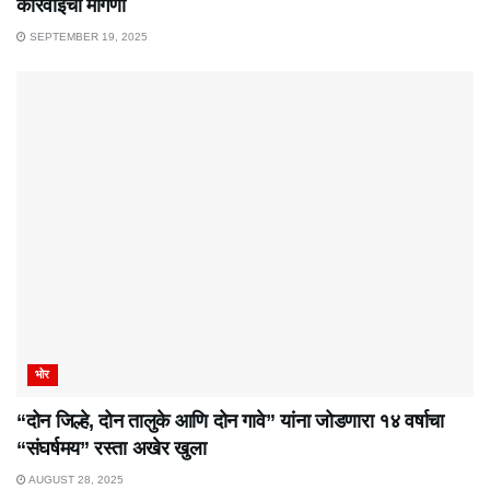
कारवाईची मागणी
SEPTEMBER 19, 2025
भोर
“दोन जिल्हे, दोन तालुके आणि दोन गावे” यांना जोडणारा १४ वर्षाचा
“संघर्षमय” रस्ता अखेर खुला
AUGUST 28, 2025