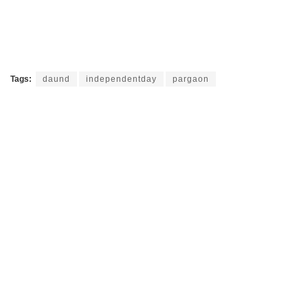
Tags:
daund
independentday
pargaon