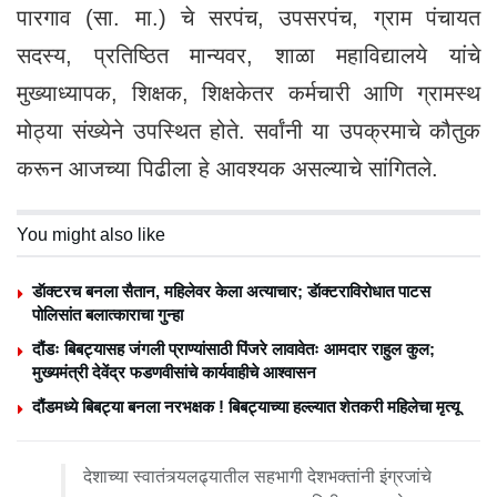
पारगाव (सा. मा.) चे सरपंच, उपसरपंच, ग्राम पंचायत
सदस्य, प्रतिष्ठित मान्यवर, शाळा महाविद्यालये यांचे
मुख्याध्यापक, शिक्षक, शिक्षकेतर कर्मचारी आणि ग्रामस्थ
मोठ्या संख्येने उपस्थित होते. सर्वांनी या उपक्रमाचे कौतुक
करून आजच्या पिढीला हे आवश्यक असल्याचे सांगितले.
You might also like
डॅाक्टरच बनला सैतान, महिलेवर केला अत्याचार; डॅाक्टराविरोधात पाटस
पोलिसांत बलात्काराचा गुन्हा
दौंडः बिबट्यासह जंगली प्राण्यांसाठी पिंजरे लावावेतः आमदार राहुल कुल;
मुख्यमंत्री देवेंद्र फडणवीसांचे कार्यवाहीचे आश्वासन
दौंडमध्ये बिबट्या बनला नरभक्षक ! बिबट्याच्या हल्ल्यात शेतकरी महिलेचा मृत्यू
देशाच्या स्वातंत्र्यलढ्यातील सहभागी देशभक्तांनी इंग्रजांचे