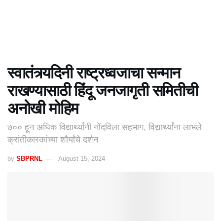
स्वातंत्र्यदिनी राष्ट्रध्वजाचा सन्मान
राखण्यासाठी हिंदू जनजागृती समितीची
अनोखी मोहिम
७०० हून अधिक विद्यार्थ्यांनी नोंदविला सहभाग, विद्यार्थ्यांना लाभले
क्रांतीकारकांच्या शौर्यांचे दर्शन
by
SBPRNL
August 15, 2024