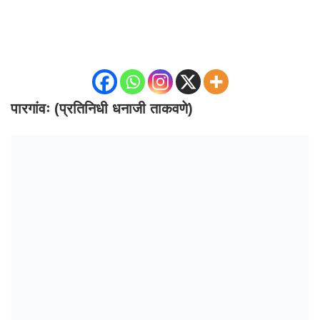
पारगांवः (प्रतिनिधी धनाजी ताकवणे)