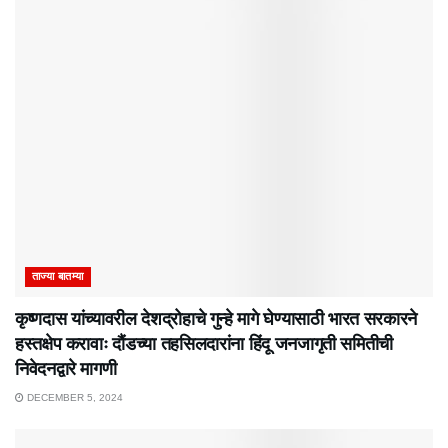
ताज्या बातम्या
कृष्णदास यांच्यावरील देशद्रोहाचे गुन्हे मागे घेण्यासाठी भारत सरकारने
हस्तक्षेप करावाः दौंडच्या तहसिलदारांना हिंदू जनजागृती समितीची
निवेदनद्वारे मागणी
DECEMBER 5, 2024