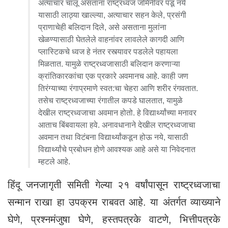
अत्याचार चालू असताना राष्ट्रध्वज जमिनीवर पडू नये
यासाठी लाठ्या खाल्ल्या, अत्याचार सहन केले, प्रसंगी
प्राणाचेही बलिदान दिले, असे असताना मुलांना
खेळण्यासाठी घेतलेले वाहनांवर लावलेले कागदी आणि
प्लास्टिकचे ध्वज हे नंतर रस्त्यावर पडलेले पहायला
मिळतात. यामुळे राष्ट्रध्वजासाठी बलिदान करणाऱ्या
क्रांतिकारकांचा एक प्रकारे अवमानच आहे. काही जण
तिरंग्याच्या रंगाप्रमाणे स्वत:चा चेहरा आणि शरीर रंगवतात.
तसेच राष्ट्रध्वजाच्या रंगातील कपडे घालतात, यामुळे
देखील राष्ट्रध्वजाचा अवमान होतो. हे विद्यार्थ्यांच्या मनावर
आताच बिंबवायला हवे. अनावधानाने देखील राष्ट्रध्वजाचा
अवमान तथा विटंबना विद्यार्थ्यांकडून होऊ नये, यासाठी
विद्यार्थ्यांचे प्रबोधन होणे आवश्यक आहे असे या निवेदनात
म्हटले आहे.
हिंदू जनजागृती समिती गेल्या २१ वर्षांपासून राष्ट्रध्वजाचा
सन्मान राखा हा उपक्रम राबवत आहे. या अंतर्गत व्याख्याने
घेणे, प्रश्नमंजुषा घेणे, हस्तपत्रके वाटणे, भित्तीपत्रके