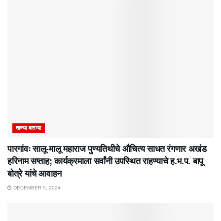
ताज्या बातम्या
पारगांवः सालू-मालू महाराज पुण्यतिथीचे औचित्य साधत रंगणार अखंड
हरिनाम सप्ताह; कार्यक्रमाला सर्वांनी उपस्थित राहण्याचे ह.भ.प. बापू
बोत्रे यांचे आवाहन
DECEMBER 5, 2024