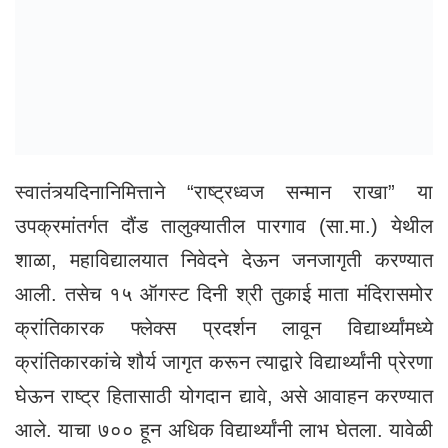
स्वातंत्र्यदिनानिमित्ताने “राष्ट्रध्वज सन्मान राखा” या
उपक्रमांतर्गत दौंड तालुक्यातील पारगाव (सा.मा.) येथील
शाळा, महाविद्यालयात निवेदने देऊन जनजागृती करण्यात
आली. तसेच १५ ऑगस्ट दिनी श्री तुकाई माता मंदिरासमोर
क्रांतिकारक फ्लेक्स प्रदर्शन लावून विद्यार्थ्यांमध्ये
क्रांतिकारकांचे शौर्य जागृत करून त्याद्वारे विद्यार्थ्यांनी प्रेरणा
घेऊन राष्ट्र हितासाठी योगदान द्यावे, असे आवाहन करण्यात
आले. याचा ७०० हून अधिक विद्यार्थ्यांनी लाभ घेतला. यावेळी