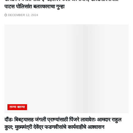
पाटस पोलिसांत बलात्काराचा गुन्हा
DECEMBER 12, 2024
ताज्या बातम्या
दौंडः बिबट्यासह जंगली प्राण्यांसाठी पिंजरे लावावेतः आमदार राहुल
कुल; मुख्यमंत्री देवेंद्र फडणवीसांचे कार्यवाहीचे आश्वासन