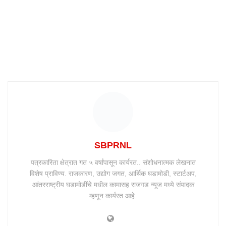
SBPRNL
पत्रकारिता क्षेत्रात गत ५ वर्षांपासून कार्यरत.. संशोधनात्मक लेखनात
विशेष प्राविण्य. राजकारण, उद्योग जगत, आर्थिक घडामोडी, स्टार्टअप,
आंतरराष्ट्रीय घडामोडींचे मधील कामासह राजगड न्यूज मध्ये संपादक
म्हणून कार्यरत आहे.