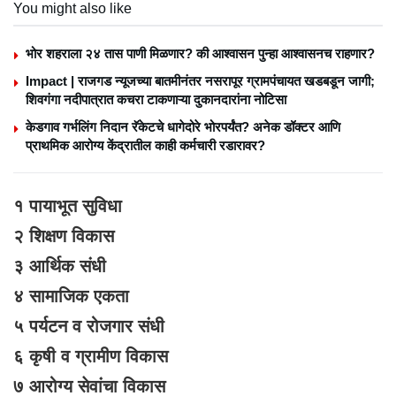
You might also like
भोर शहराला २४ तास पाणी मिळणार? की आश्वासन पुन्हा आश्वासनच राहणार?
Impact | राजगड न्यूजच्या बातमीनंतर नसरापूर ग्रामपंचायत खडबडून जागी;
शिवगंगा नदीपात्रात कचरा टाकणाऱ्या दुकानदारांना नोटिसा
केडगाव गर्भलिंग निदान रॅकेटचे धागेदोरे भोरपर्यंत? अनेक डॉक्टर आणि
प्राथमिक आरोग्य केंद्रातील काही कर्मचारी रडारावर?
१ पायाभूत सुविधा
२ शिक्षण विकास
३ आर्थिक संधी
४ सामाजिक एकता
५ पर्यटन व रोजगार संधी
६ कृषी व ग्रामीण विकास
७ आरोग्य सेवांचा विकास