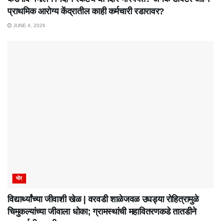
प्राथमिक आरोग्य केंद्रातील काही कर्मचारी रडारावर?
JUNE 4, 2026
भोर
विद्यार्थ्यांच्या जीवाशी खेळ | वरवडी शाळेजवळ उघड्या रोहित्रामुळे
चिमुकल्यांच्या जीवाला धोका; ग्रामस्थांची महावितरणकडे तातडीने