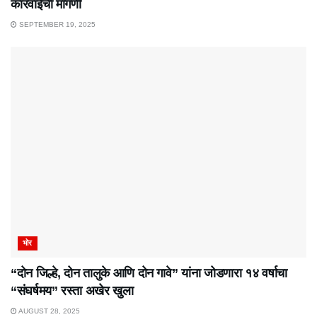
कारवाईची मागणी
SEPTEMBER 19, 2025
भोर
“दोन जिल्हे, दोन तालुके आणि दोन गावे” यांना जोडणारा १४ वर्षाचा
“संघर्षमय” रस्ता अखेर खुला
AUGUST 28, 2025