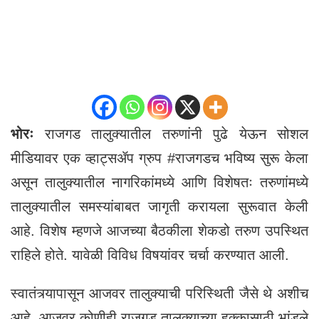
भोरः
राजगड तालुक्यातील तरुणांनी पुढे येऊन सोशल
मीडियावर एक व्हाट्सॲप ग्रुप #राजगडच भविष्य सुरू केला
असून तालुक्यातील नागरिकांमध्ये आणि विशेषतः तरुणांमध्ये
तालुक्यातील समस्यांबाबत जागृती करायला सुरूवात केली
आहे. विशेष म्हणजे आजच्या बैठकीला शेकडो तरुण उपस्थित
राहिले होते. यावेळी विविध विषयांवर चर्चा करण्यात आली.
स्वातंत्र्यापासून आजवर तालुक्याची परिस्थिती जैसे थे अशीच
आहे. आजवर कोणीही राजगड तालुक्याच्या हक्कासाठी भांडले