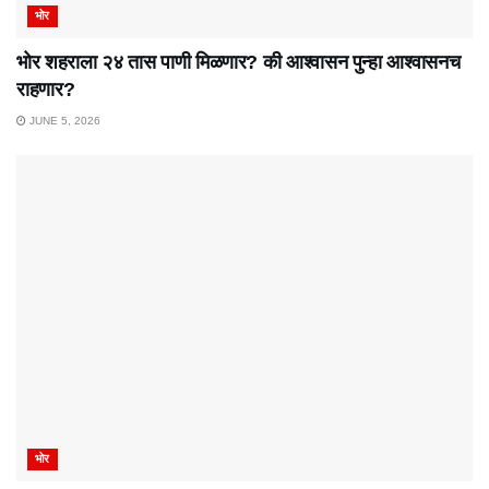
भोर
भोर शहराला २४ तास पाणी मिळणार? की आश्वासन पुन्हा आश्वासनच
राहणार?
JUNE 5, 2026
भोर