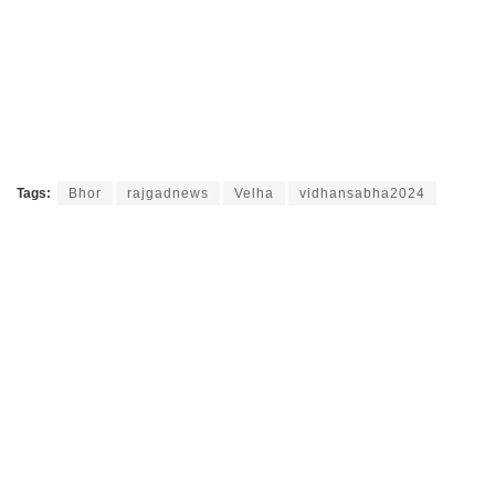
Tags:
Bhor
rajgadnews
Velha
vidhansabha2024