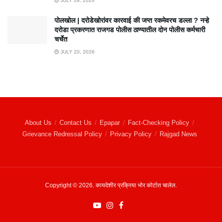
JULY 28, 2026
पोलखोल | दरोडेखोरांवर कारवाई की जप्त रकमेवरच डल्ला ? नऱ्हे
दरोडा प्रकरणात राजगड पोलीस ठाण्यातील दोन पोलीस कर्मचारी
चर्चेत
JULY 20, 2026
About Us
Contact Us
Epapar
Fact-Checking Policy
Grievance Redressal Policy
Privacy Policy
Rajgad News
Copyright © 2026. कायदेशीर प्रक्रिया भोर कोर्टात चालेल.