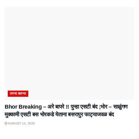
ताज्या बातम्या
Bhor Breaking – अरे बापरे‌ !! पुन्हा एसटी बंद ;भोर – साळुंगण
मुक्कामी एसटी बस भोरकडे येताना बसरापुर फाट्याजवळ बंद
AUGUST 14, 2025