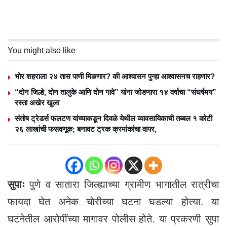
You might also like
भोर शहराला २४ तास पाणी मिळणार? की आश्वासन पुन्हा आश्वासनच राहणार?
“दोन जिल्हे, दोन तालुके आणि दोन गावे” यांना जोडणारा १४ वर्षाचा “संघर्षमय”
रस्ता अखेर खुला
संतोष ट्रेडर्स फलटण यांच्याकडून दिवळे येथील व्यावसायिकाची तब्बल १ कोटी
२६ लाखांची फसवणूक; बनावट ट्रक क्रमांकांचा वापर,
सुपाः
पुणे व सातारा जिल्ह्याच्या ग्रामीण भागातील रात्रीचा
फायदा घेत अनेक चोरीच्या घटना घडल्या होत्या. या
घटनेतील आरोपींच्या मागावर पोलीस होते. या प्रकरणी सुपा