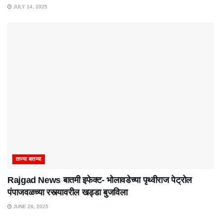
JULY 14, 2025
ताज्या बातम्या
Rajgad News बातमी इफेक्ट- भोलावडेच्या पृथ्वीराज पेट्रोल
पंपाजवळच्या रस्त्यावरील खड्डा बुजविला
JUNE 26, 2025