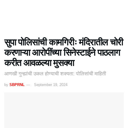
सुपा पोलिसांची कामगिरीः मंदिरातील चोरी
करणाऱ्या आरोपींच्या सिनेस्टाईने पाठलाग
करीत आवळल्या मुसक्या
आणखी गुन्ह्यांची उकल होण्याची शक्यता: पोलिसांची माहिती
by
SBPRNL
September 19, 2024