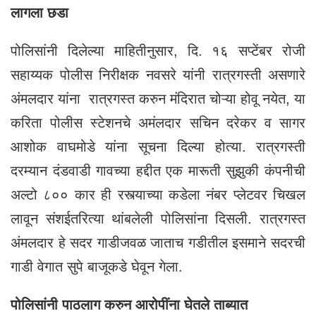
लागला छडा
पोलिसांनी दिलेल्या माहितीनुसार, दि. १६ सप्टेंबर रोजी
सहाय्यक पोलीस निरीक्षक नवसरे यांनी रात्रगस्ती असणारे
अंमलदार यांना रात्रगस्त करुन मंदिरात चोऱ्या होवू नयेत, या
करिता पोलीस स्टेशनचे अमंलदार सचिन दरेकर व सागर
आशोक वाघमोडे यांना सूचना दिल्या होत्या. रात्रगस्ती
दरम्यान दंडवाडी गावच्या हद्दीत एक मारूती सुझुकी कंपनीची
अल्टो ८०० कार ही रस्त्याच्या कडेला नंबर प्लेटवर चिखल
लावून संशईतरित्या थांबलेली पोलिसांना दिसली. रात्रगस्त
अंमलदार हे सदर गाडीजवळ जाताच गडीतील इसमाने सदरची
गाडी वेगात सुपे बाजूकडे घेवून गेला.
पोलिसांनी पाठलाग करुन आरोपींना घेतले ताब्यात