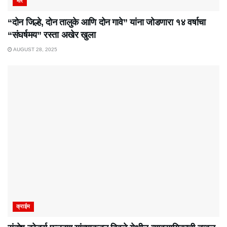
भोर
“दोन जिल्हे, दोन तालुके आणि दोन गावे” यांना जोडणारा १४ वर्षाचा
“संघर्षमय” रस्ता अखेर खुला
AUGUST 28, 2025
क्राईम