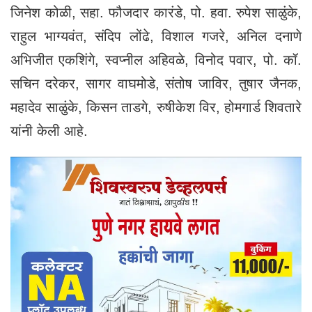
जिनेश कोळी, सहा. फौजदार कारंडे, पो. हवा. रुपेश साळुंके,
राहुल भाग्यवंत, संदिप लोंढे, विशाल गजरे, अनिल दनाणे
अभिजीत एकशिंगे, स्वप्नील अहिवळे, विनोद पवार, पो. कॉ.
सचिन दरेकर, सागर वाघमोडे, संतोष जाविर, तुषार जैनक,
महादेव साळुंके, किसन ताडगे, रुषीकेश विर, होमगार्ड शिवतारे
यांनी केली आहे.