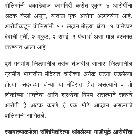
पोलिसांनी धकाडेबाज कामगिरी करीत एकूण ४ आरोपींना
अटक केली असून, यातील एक आरोपी अल्पवयीन आहे.
आरोपींकडून पोलिसांनी १५ लहान-मोठ्या घंटा, १ पानेश्वर
देवाची मुर्ती, २ मुकुट, २ समई, १ पंचार्थी असा माल हस्तगत
करण्यात आला आहे.
पुणे ग्रामीण जिल्ह्यातील तसेच शेजारील सातारा जिल्ह्यातील
ग्रामीण भागातील मंदिरात चोरीच्या अनेक घटना घडलेल्या
होत्या. सदरच्या चोऱ्या या मंदिरात होत असल्याने व तो
लोकांच्या भावनेचा आणि श्रध्देचा विषय असल्याने सदरचे
आरोपी हे अटक करणे हे एक मोठे आव्हान असल्याचे
पोलिसांनी सांगितले.
रस्त्याच्याकडेला संशियितरित्या थांबलेल्या गाडीमुळे आरोपींचा