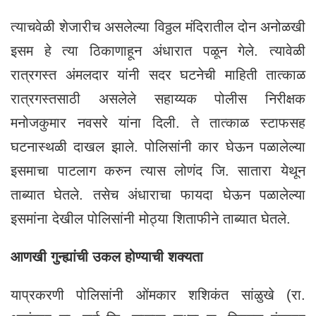
त्याचवेळी शेजारीच असलेल्या विठ्ठल मंदिरातील दोन अनोळखी
इसम हे त्या ठिकाणाहून अंधारात पळून गेले. त्यावेळी
रात्रगस्त अंमलदार यांनी सदर घटनेची माहिती तात्काळ
रात्रगस्तसाठी असलेले सहाय्यक पोलीस निरीक्षक
मनोजकुमार नवसरे यांना दिली. ते तात्काळ स्टाफसह
घटनास्थळी दाखल झाले. पोलिसांनी कार घेऊन पळालेल्या
इसमाचा पाटलाग करुन त्यास लोणंद जि. सातारा येथून
ताब्यात घेतले. तसेच अंधाराचा फायदा घेऊन पळालेल्या
इसमांना देखील पोलिसांनी मोठ्या शिताफीने ताब्यात घेतले.
आणखी गुन्ह्यांची उकल होण्याची शक्यता
याप्रकरणी पोलिसांनी ओंमकार शशिकंत सांळुखे (रा.