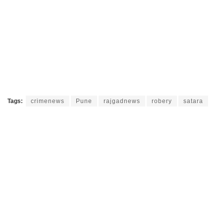
Tags:
crimenews
Pune
rajgadnews
robery
satara