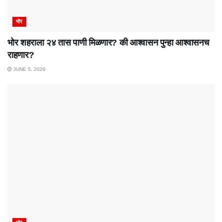
भोर
भोर शहराला २४ तास पाणी मिळणार? की आश्वासन पुन्हा आश्वासनच
राहणार?
JUNE 5, 2026