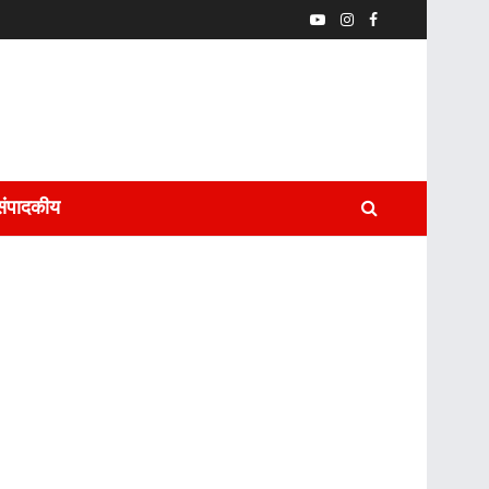
संपादकीय