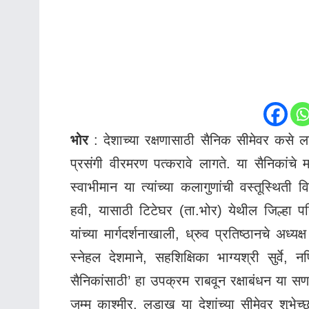
भोर
: देशाच्या रक्षणासाठी सैनिक सीमेवर कसे लढ
प्रसंगी वीरमरण पत्करावे लागते. या सैनिकांचे मनो
स्वाभीमान या त्यांच्या कलागुणांची‌ वस्तूस्थिती विद
हवी, यासाठी टिटेघर (ता.भोर) येथील जिल्हा परिष
यांच्या मार्गदर्शनाखाली, ध्रुव प्रतिष्ठानचे अध्य
स्नेहल देशमाने, सहशिक्षिका भाग्यश्री सुर्वे
सैनिकांसाठी’ हा उपक्रम राबवून रक्षाबंधन या सण
जम्मू काश्मीर, लडाख या देशांच्या सीमेवर शुभ