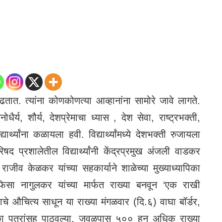
तात. त्यांना कोणकोणत्या आव्हानांना सामोरे जावे लागते.
धैर्य, शौर्य, देशप्रेमाचा ध्यास , देश सेवा, राष्ट्रभक्ती,
्यार्थ्यांना कळायला हवी. विद्यार्थ्यांमध्ये देशभक्ती रुजायला
द प्रशालेतील विद्यार्थ्यांनी केंद्रप्रमुख अंजली वाडकर
क्ष राजीव केळकर यांच्या सहकार्याने शाळेच्या मुख्याध्यापिका
, नफिसा नागुलकर यांच्या मार्फत राख्या बनवून ‘एक राखी
ाचे औचित्य साधून या राख्या मंगळवार (दि.६) वाघा बॉर्डर,
ेच्छा पत्रांसह पाठवल्या. जवळपास ५०० हुन अधिक राख्या