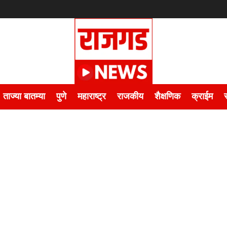
ताज्या बातम्या
पुणे
महाराष्ट्र
राजकीय
शैक्षणिक
क्राईम