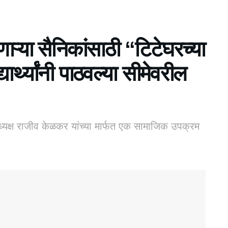
ऱ्या सैनिकांसाठी “टिटेघरच्या
ार्थ्यांनी पाठवल्या सीमेवरील
 अध्यक्ष राजीव केळकर यांच्या मार्फत एक सामाजिक उपक्रम