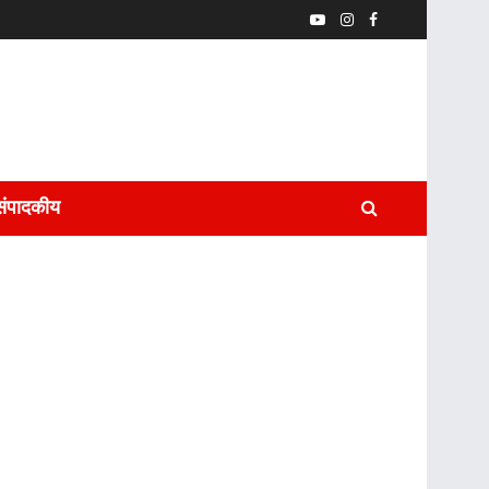
संपादकीय