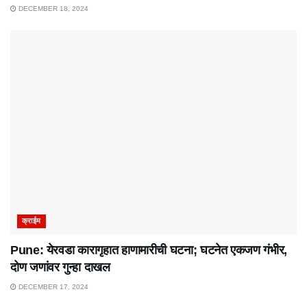
DECEMBER 18, 2024
क्राईम
Pune: येरवडा कारागृहात हाणामारीची घटना; घटनेत एकजण गंभीर,
दोण जणांवर गुन्हा दाखल
DECEMBER 17, 2024