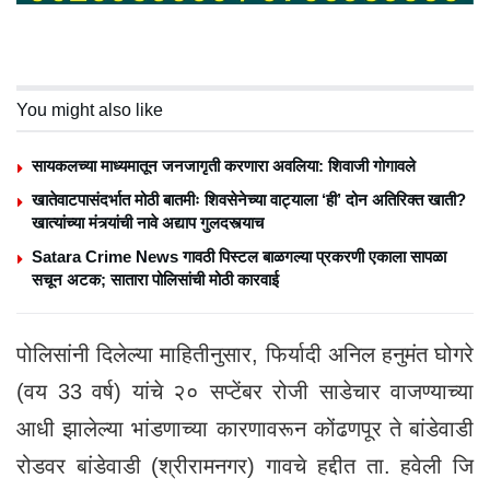
You might also like
सायकलच्या माध्यमातून जनजागृती करणारा अवलिया: शिवाजी गोगावले
खातेवाटपासंदर्भात मोठी बातमीः शिवसेनेच्या वाट्याला ‘ही’ दोन अतिरिक्त खाती?
खात्यांच्या मंत्र्यांची नावे अद्याप गुलदस्त्याच
Satara Crime News गावठी पिस्टल बाळगल्या प्रकरणी एकाला सापळा
सचून अटक; सातारा पोलिसांची मोठी कारवाई
पोलिसांनी दिलेल्या माहितीनुसार, फिर्यादी अनिल हनुमंत घोगरे
(वय 33 वर्ष) यांचे २० सप्टेंबर रोजी साडेचार वाजण्याच्या
आधी झालेल्या भांडणाच्या कारणावरून कोंढणपूर ते बांडेवाडी
रोडवर बांडेवाडी (श्रीरामनगर) गावचे हद्दीत ता. हवेली जि