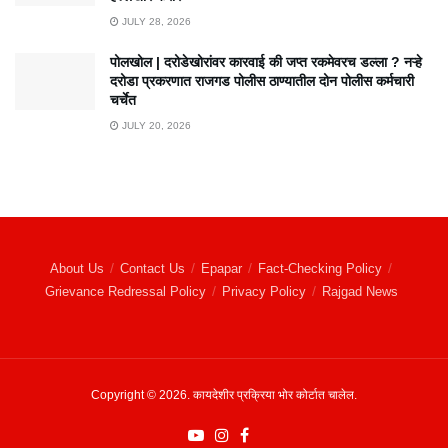
JULY 28, 2026
पोलखोल | दरोडेखोरांवर कारवाई की जप्त रकमेवरच डल्ला ? नऱ्हे
दरोडा प्रकरणात राजगड पोलीस ठाण्यातील दोन पोलीस कर्मचारी
चर्चेत
JULY 20, 2026
About Us
Contact Us
Epapar
Fact-Checking Policy
Grievance Redressal Policy
Privacy Policy
Rajgad News
Copyright © 2026. कायदेशीर प्रक्रिया भोर कोर्टात चालेल.