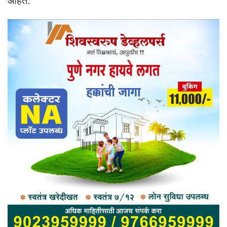
आहेत.