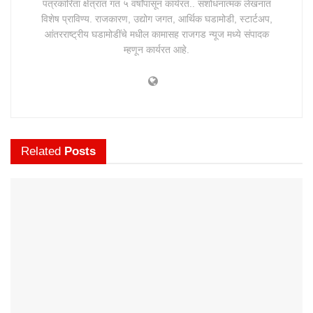
पत्रकारिता क्षेत्रात गत ५ वर्षांपासून कार्यरत.. संशोधनात्मक लेखनात
विशेष प्राविण्य. राजकारण, उद्योग जगत, आर्थिक घडामोडी, स्टार्टअप,
आंतरराष्ट्रीय घडामोडींचे मधील कामासह राजगड न्यूज मध्ये संपादक
म्हणून कार्यरत आहे.
Related
Posts