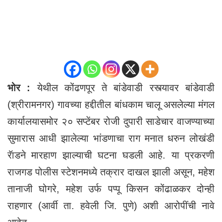
भोर :
येथील कोंढणपूर ते बांडेवाडी रस्त्यावर बांडेवाडी
(श्रीरामनगर) गावच्या हद्दीतील बांधकाम चालू असलेल्या मंगल
कार्यालयासमोर २० सप्टेंबर रोजी दुपारी साडेचार वाजण्याच्या
सुमारास आधी झालेल्या भांडणाचा राग मनात धरुन लोखंडी
रॅाडने मारहाण झाल्याची घटना घडली आहे. या प्रकरणी
राजगड पोलीस स्टेशनमध्ये तक्रार दाखल झाली असून, महेश
तानाजी घोगरे, महेश उर्फ पप्पू किसन कोंढाळकर दोन्ही
राहणार (आर्वी ता. हवेली जि. पुणे) अशी आरोपींची नावे