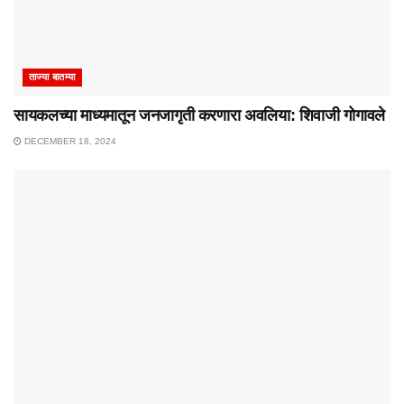
ताज्या बातम्या
सायकलच्या माध्यमातून जनजागृती करणारा अवलिया: शिवाजी गोगावले
DECEMBER 18, 2024