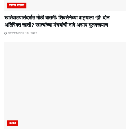
ताज्या बातम्या
खातेवाटपासंदर्भात मोठी बातमीः शिवसेनेच्या वाट्याला ‘ही’ दोन
अतिरिक्त खाती? खात्यांच्या मंत्र्यांची नावे अद्याप गुलदस्त्याच
DECEMBER 18, 2024
कराड