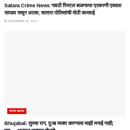
Satara Crime News गावठी पिस्टल बाळगल्या प्रकरणी एकाला
सापळा सचून अटक; सातारा पोलिसांची मोठी कारवाई
DECEMBER 18, 2024
ताज्या बातम्या
Bhujabal: तुमचा राग, दुःख व्यक्त करण्यास माझी मनाई नाही;