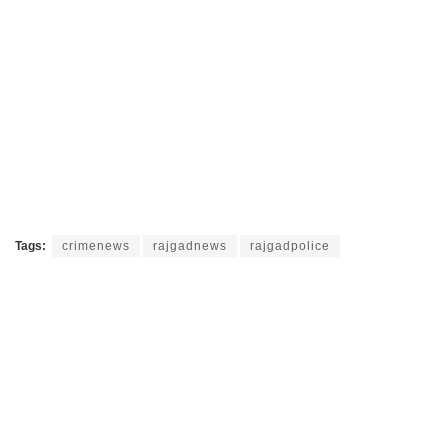
Tags:
crimenews
rajgadnews
rajgadpolice