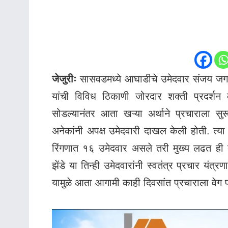
जेजुरीः
सासवडमध्ये आघाडीचे उमेदवार संजय जगता
यांची विविध ठिकाणी जोरदार शक्ती प्रदर्श
सोडल्यानंतर आता खऱ्या अर्थाने प्रचाराला स
अनेकांनी अपक्ष उमेदवारी दाखल केली होती. त्या स
रिंगणात १६ उमेदवार असले तरी मुख्य लढत ही 
झेंडे या तिन्ही उमेदवारांनी स्वतंत्र प्रचार यंत
यामुळे आता आगामी काही दिवसांत प्रचाराला वेग प