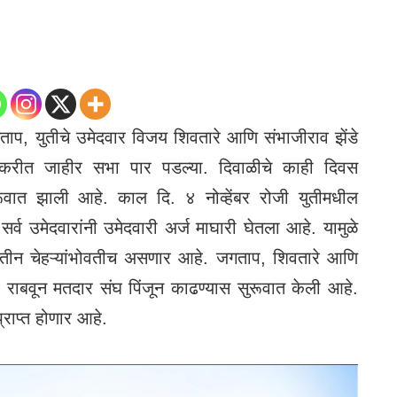
प, युतीचे उमेदवार विजय शिवतारे आणि संभाजीराव झेंडे
न करीत जाहीर सभा पार पडल्या. दिवाळीचे काही दिवस
ुरूवात झाली आहे. काल दि. ४ नोव्हेंबर रोजी युतीमधील
र्व उमेदवारांनी उमेदवारी अर्ज माघारी घेतला आहे. यामुळे
तीन चेहऱ्यांभोवतीच असणार आहे. जगताप, शिवतारे आणि
्रणा राबवून मतदार संघ पिंजून काढण्यास सुरूवात केली आहे.
्राप्त होणार आहे.