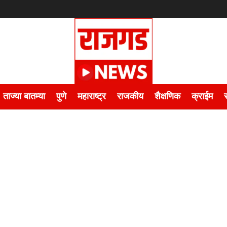
ताज्या बातम्या
पुणे
महाराष्ट्र
राजकीय
शैक्षणिक
क्राईम