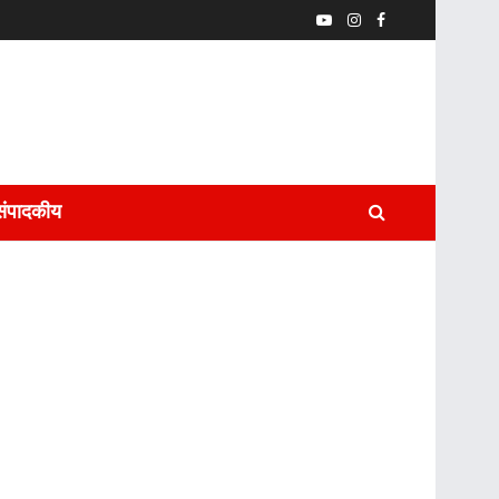
संपादकीय