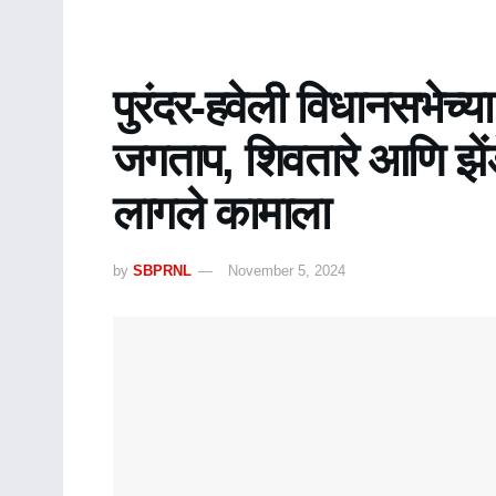
पुरंदर-हवेली विधानसभेच्य
जगताप, शिवतारे आणि झेंडे 
लागले कामाला
by
SBPRNL
November 5, 2024