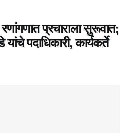
ा रणांगणात प्रचाराला सुरूवात;
यांचे पदाधिकारी, कार्यकर्ते