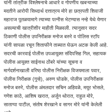
यांनी तांत्रीक विश्लेषनाचे आधारे व गोपणीय खबऱ्याच्या
मदतीने आरोपी सिध्दार्थ दत्तात्रय मोरे हा छत्रपती शिवाजी
महाराज पुतळयामागे त्याच्या पत्नीस भेटण्यास नन्हे येथे येणार
असल्याची खात्रीशीर माहीती मिळवली. त्यानुसार सदर
ठिकाणी पोलीस उपनिरीक्षक मनोज बरुरे व पोलिस स्टॉप
यांनी सापळा रचून शिताफीने ताब्यात घेऊन अटक केली आहे.
सदरची कारवाई पोलीस उपआयुक्त संदिपसिह गिल, सहायक
पोलीस आयुक्त साईनाथ ठोंबरे यांच्या सूचना व
मार्गदर्शनाखाली वरिष्ठ पोलीस निरीक्षक विजयमाला पवार,
पोलीस निरीक्षक (गुन्हे), अरुण घोडके, पोलीस उपनिरीक्षक
मनोज बरुरे, पोलीस अंमलदार सचिन अहिवळे, मयुर भोसले,
गणेश काठे, आशिष खरात, अर्जुन थोरात, राहुल मोरे,
साताप्पा पाटील, संतोष शेरखाने व सागर मोरे यांनी केलेली