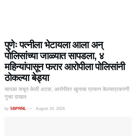
पुणेः पत्नीला भेटायला आला अन्
पोलिसांच्या जाळ्यात सापडला, ४
महिन्यांपासून फरार आरोपीला पोलिसांनी
ठोकल्या बेड्या
सापळा सचून केली अटक, आरोपीवर खुनाचा प्रयत्न केल्याप्रकरणी
गुन्हा दाखल
by
SBPRNL
August 24, 2024