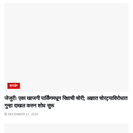
क्राईम
जेजुरीः एका खाजगी पार्किंगमधून रिक्षाची चोरी; अज्ञात चोरट्याविरोधात
गुन्हा दाखल करुन शोध सुरू
DECEMBER 17, 2024