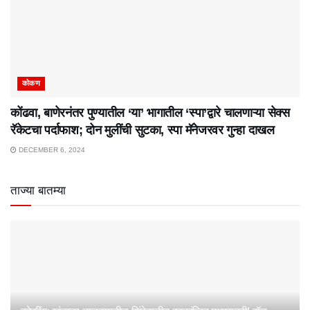
कोकण
कोंढवा, बाणेरनंतर पुण्यातील ‘या’ भागातील ‘स्पा’द्वारे चालणाऱ्या सेक्स
रॅकेटचा पर्दाफाश; दोन मुलींची सुटका, स्पा मॅनेजरवर गुन्हा दाखल
DECEMBER 6, 2024
ताज्या बातम्या