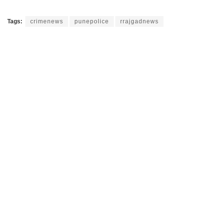
Tags:
crimenews
punepolice
rrajgadnews