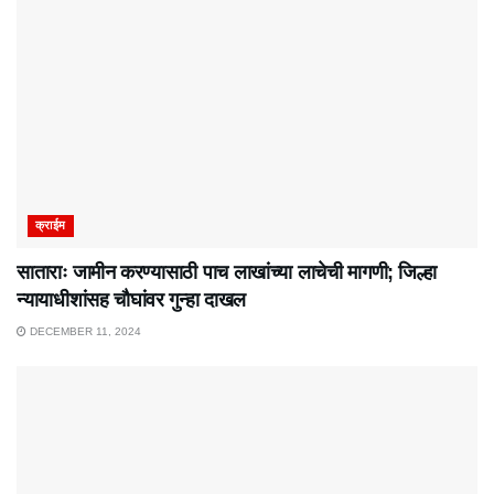
क्राईम
साताराः जामीन करण्यासाठी पाच लाखांच्या लाचेची मागणी; जिल्हा
न्यायाधीशांसह चौघांवर गुन्हा दाखल
DECEMBER 11, 2024