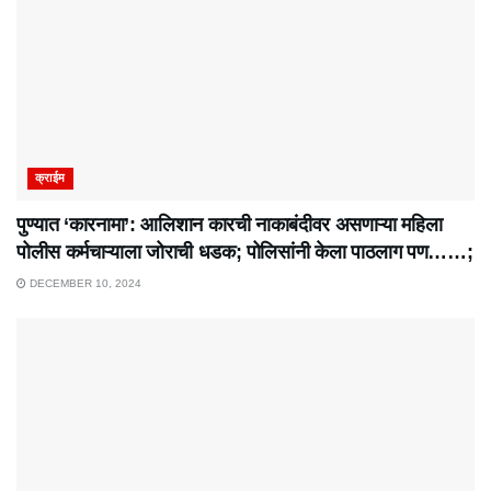
क्राईम
पुण्यात ‘कारनामा’: आलिशान कारची नाकाबंदीवर असणाऱ्या महिला
पोलीस कर्मचाऱ्याला जोराची धडक; पोलिसांनी केला पाठलाग पण……;
DECEMBER 10, 2024