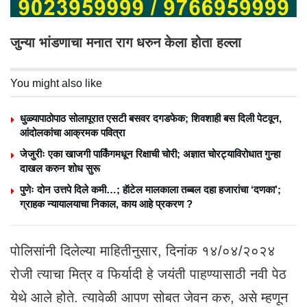
जुन्या भांडणाचा मनात राग धरुन केला होता हल्ला
You might also like
धुळ्यापाठोपाठ सोलापूरात एसटी बसवर दगडफेक; शिवशाही बस दिली पेटवून,
आंदोलकांचा आक्रमक पवित्रा
जेजुरीः एका खाजगी पार्किंगमधून रिक्षाची चोरी; अज्ञात चोरट्याविरोधात गुन्हा
दाखल करुन शोध सुरू
पुणेः दोन उत्तपे दिले कमी…; हॅाटेल मालकाला तब्बल दहा हजारांचा ‘दणका’;
ग्राहक न्यायालयाचा निकाल, काय आहे प्रकरण ?
पोलिसांनी दिलेल्या माहितीनुसार, दिनांक १४/०४/२०२४
रोजी त्याचा मित्र व फिर्यादी हे जयंती पाहण्यासाठी नवी पेठ
येथे आले होते. त्यावेळी आपण सोबत जेवन करु, असे म्हणून