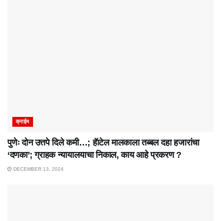
क्राईम
पुणेः दोन उत्तपे दिले कमी…; हॅाटेल मालकाला तब्बल दहा हजारांचा
‘दणका’; ग्राहक न्यायालयाचा निकाल, काय आहे प्रकरण ?
DECEMBER 13, 2024