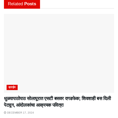
Related
Posts
क्राईम
धुळ्यापाठोपाठ सोलापूरात एसटी बसवर दगडफेक; शिवशाही बस दिली
पेटवून, आंदोलकांचा आक्रमक पवित्रा
DECEMBER 17, 2024