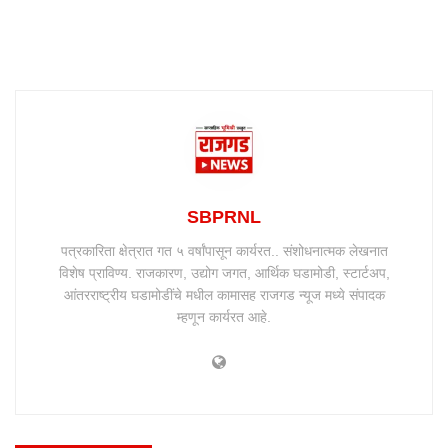
SBPRNL
पत्रकारिता क्षेत्रात गत ५ वर्षांपासून कार्यरत.. संशोधनात्मक लेखनात
विशेष प्राविण्य. राजकारण, उद्योग जगत, आर्थिक घडामोडी, स्टार्टअप,
आंतरराष्ट्रीय घडामोडींचे मधील कामासह राजगड न्यूज मध्ये संपादक
म्हणून कार्यरत आहे.