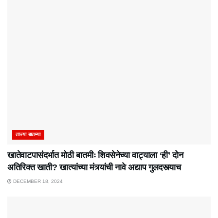
ताज्या बातम्या
खातेवाटपासंदर्भात मोठी बातमीः शिवसेनेच्या वाट्याला ‘ही’ दोन
अतिरिक्त खाती? खात्यांच्या मंत्र्यांची नावे अद्याप गुलदस्त्याच
DECEMBER 18, 2024