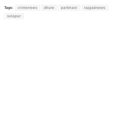
Tags:
crimenews
dhule
parbhani
rajgadnews
solapur