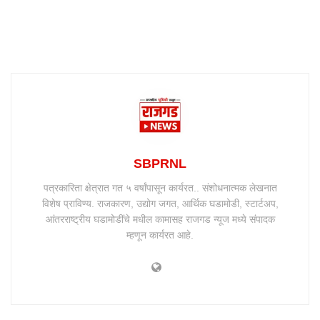
SBPRNL
पत्रकारिता क्षेत्रात गत ५ वर्षांपासून कार्यरत.. संशोधनात्मक लेखनात
विशेष प्राविण्य. राजकारण, उद्योग जगत, आर्थिक घडामोडी, स्टार्टअप,
आंतरराष्ट्रीय घडामोडींचे मधील कामासह राजगड न्यूज मध्ये संपादक
म्हणून कार्यरत आहे.