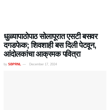
धुळ्यापाठोपाठ सोलापूरात एसटी बसवर
दगडफेक; शिवशाही बस दिली पेटवून,
आंदोलकांचा आक्रमक पवित्रा
by
SBPRNL
December 17, 2024