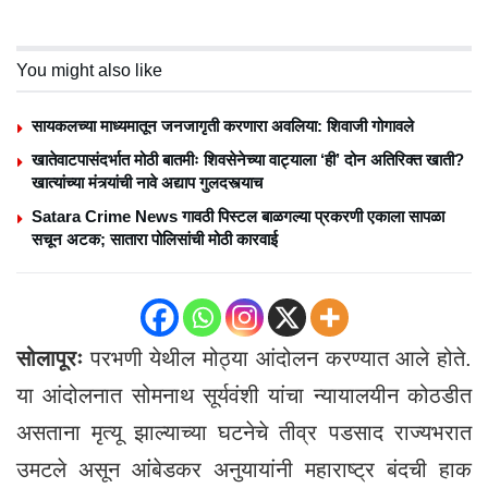
You might also like
सायकलच्या माध्यमातून जनजागृती करणारा अवलिया: शिवाजी गोगावले
खातेवाटपासंदर्भात मोठी बातमीः शिवसेनेच्या वाट्याला ‘ही’ दोन अतिरिक्त खाती?
खात्यांच्या मंत्र्यांची नावे अद्याप गुलदस्त्याच
Satara Crime News गावठी पिस्टल बाळगल्या प्रकरणी एकाला सापळा
सचून अटक; सातारा पोलिसांची मोठी कारवाई
सोलापूरः
परभणी येथील मोठ्या आंदोलन करण्यात आले होते.
या आंदोलनात सोमनाथ सूर्यवंशी यांचा न्यायालयीन कोठडीत
असताना मृत्यू झाल्याच्या घटनेचे तीव्र पडसाद राज्यभरात
उमटले असून आंंबेडकर अनुयायांनी महाराष्ट्र बंदची हाक