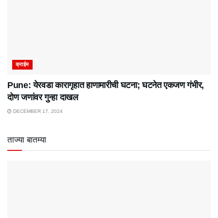
क्राईम
Pune: येरवडा कारागृहात हाणामारीची घटना; घटनेत एकजण गंभीर,
दोण जणांवर गुन्हा दाखल
DECEMBER 17, 2024
ताज्या बातम्या