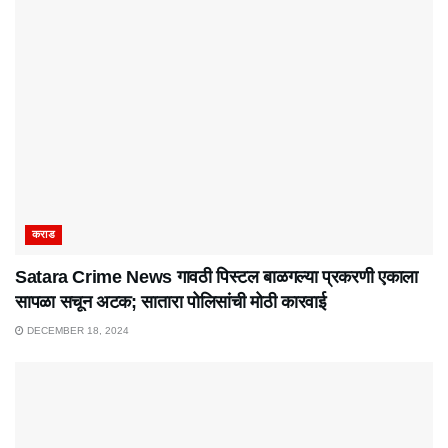
कराड
Satara Crime News गावठी पिस्टल बाळगल्या प्रकरणी एकाला
सापळा सचून अटक; सातारा पोलिसांची मोठी कारवाई
DECEMBER 18, 2024