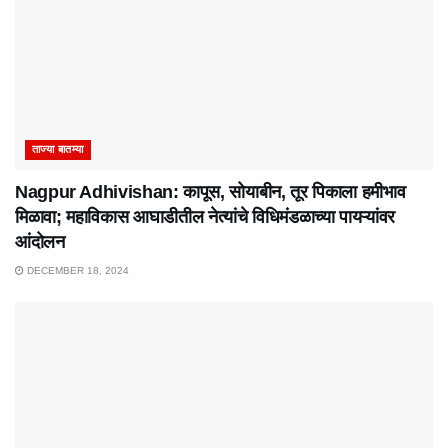
ताज्या बातम्या
Nagpur Adhivishan: कापूस, सोयाबीन, तूर पिकाला हमीभाव
मिळावा; महाविकास आघाडीतील नेत्यांचे विधिमंडळाच्या पायऱ्यांवर
आंदोलन
DECEMBER 18, 2024