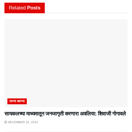
Related
Posts
ताज्या बातम्या
सायकलच्या माध्यमातून जनजागृती करणारा अवलिया: शिवाजी गोगावले
DECEMBER 18, 2024