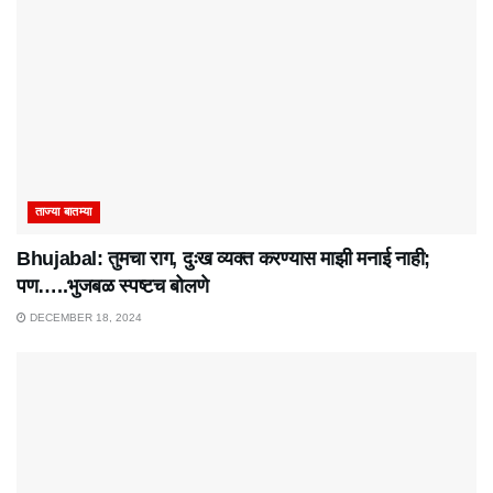
ताज्या बातम्या
Bhujabal: तुमचा राग, दुःख व्यक्त करण्यास माझी मनाई नाही;
पण…..भुजबळ स्पष्टच बोलणे
DECEMBER 18, 2024