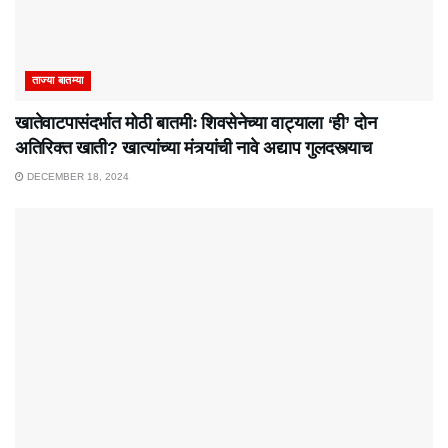
ताज्या बातम्या
खातेवाटपासंदर्भात मोठी बातमीः शिवसेनेच्या वाट्याला ‘ही’ दोन
अतिरिक्त खाती? खात्यांच्या मंत्र्यांची नावे अद्याप गुलदस्त्याच
DECEMBER 18, 2024