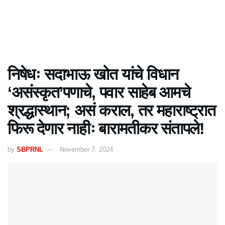
निषेधः सदाभाऊ खोत यांचे विधान
‘असंस्कृत’पणाचे, पवार साहेब आमचे
श्रद्धास्थान; असं कराल, तर महाराष्ट्रात
फिरू देणार नाहीः बारामतीकर संतापले!
by
SBPRNL
November 7, 2024