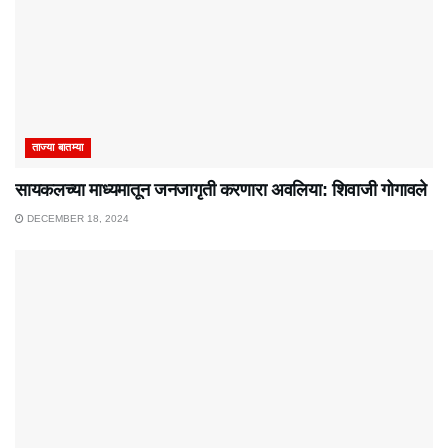
ताज्या बातम्या
सायकलच्या माध्यमातून जनजागृती करणारा अवलिया: शिवाजी गोगावले
DECEMBER 18, 2024