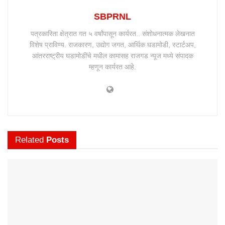
SBPRNL
पत्रकारिता क्षेत्रात गत ५ वर्षांपासून कार्यरत.. संशोधनात्मक लेखनात
विशेष प्राविण्य. राजकारण, उद्योग जगत, आर्थिक घडामोडी, स्टार्टअप,
आंतरराष्ट्रीय घडामोडींचे मधील कामासह राजगड न्यूज मध्ये संपादक
म्हणून कार्यरत आहे.
Related
Posts