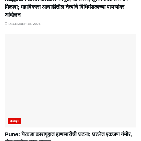
मिळावा; महाविकास आघाडीतील नेत्यांचे विधिमंडळाच्या पायऱ्यांवर
आंदोलन
DECEMBER 18, 2024
क्राईम
Pune: येरवडा कारागृहात हाणामारीची घटना; घटनेत एकजण गंभीर,