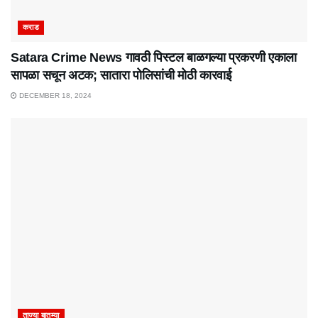
कराड
Satara Crime News गावठी पिस्टल बाळगल्या प्रकरणी एकाला
सापळा सचून अटक; सातारा पोलिसांची मोठी कारवाई
DECEMBER 18, 2024
ताज्या बातम्या