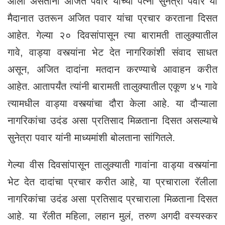
आली असताना अजित पवार यांच्या पत्नी सुनेत्रा पवार या
मैदानात उतरून अजित पवार यांचा प्रचार करताना दिसत
आहेत. गेल्या २० दिवसांपासून त्या बारामती तालुक्यातील
गावे, वाड्या वस्त्यांना भेट देत नागरिकांशी संवाद साधत
असून, अजित दादांना मतदान करण्याचे आवाहन करीत
आहेत. आतापर्यंत त्यांनी बारामती तालुक्यातील एकूण ४५ गावे
त्यामधील वाड्या वस्त्यांचा दौरा केला आहे. या दौऱ्याला
नागरिकांचा उदंड असा प्रतिसाद मिळताना दिसत असल्याचे
सुनेत्रा पवार यांनी माध्यमांशी बोलताना सांगितले.
गेल्या वीस दिवसांपासून तालुक्याती गावांना वाड्या वस्त्यांना
भेट देत दादांचा प्रचार करीत आहे, या प्रचाराला रॅलीला
नागरिकांचा उदंड असा प्रतिसाद प्रचाराला मिळताना दिसत
आहे. या रॅलीत महिला, लहान मुलं, तरुण अगदी वस्यस्कर