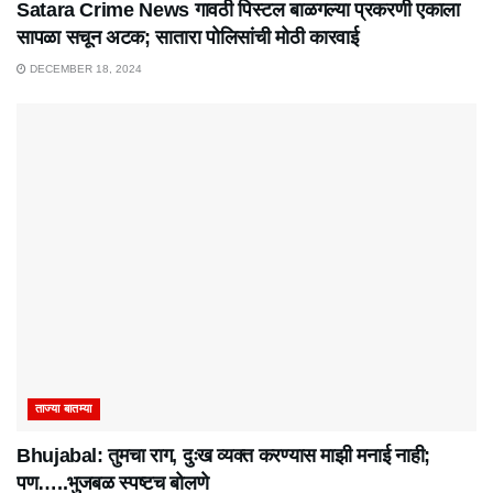
Satara Crime News गावठी पिस्टल बाळगल्या प्रकरणी एकाला
सापळा सचून अटक; सातारा पोलिसांची मोठी कारवाई
DECEMBER 18, 2024
ताज्या बातम्या
Bhujabal: तुमचा राग, दुःख व्यक्त करण्यास माझी मनाई नाही;
पण…..भुजबळ स्पष्टच बोलणे