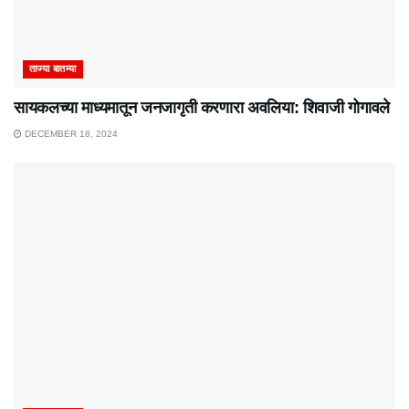
ताज्या बातम्या
सायकलच्या माध्यमातून जनजागृती करणारा अवलिया: शिवाजी गोगावले
DECEMBER 18, 2024