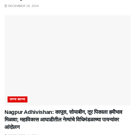
DECEMBER 18, 2024
ताज्या बातम्या
Nagpur Adhivishan: कापूस, सोयाबीन, तूर पिकाला हमीभाव
मिळावा; महाविकास आघाडीतील नेत्यांचे विधिमंडळाच्या पायऱ्यांवर
आंदोलन