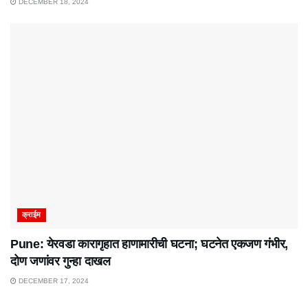
DECEMBER 18, 2024
क्राईम
Pune: येरवडा कारागृहात हाणामारीची घटना; घटनेत एकजण गंभीर,
दोण जणांवर गुन्हा दाखल
DECEMBER 17, 2024