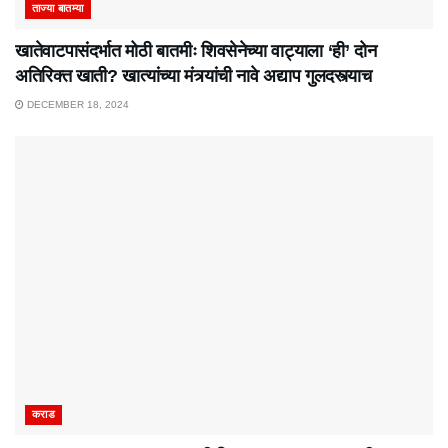
ताज्या बातम्या
खातेवाटपासंदर्भात मोठी बातमीः शिवसेनेच्या वाट्याला ‘ही’ दोन
अतिरिक्त खाती? खात्यांच्या मंत्र्यांची नावे अद्याप गुलदस्त्याच
DECEMBER 18, 2024
कराड