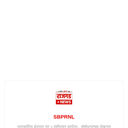
SBPRNL
पत्रकारिता क्षेत्रात गत ५ वर्षांपासून कार्यरत.. संशोधनात्मक लेखनात