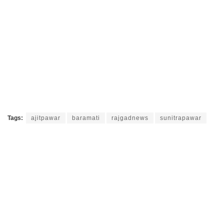
Tags:
ajitpawar
baramati
rajgadnews
sunitrapawar