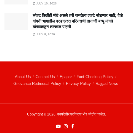
JULY 10, 2026
संकट कितीही मोठे असले तरी जनतेला एकटे सोडणार नाही; वेल्हे-
वांगणी भागातील दरडग्रस्त परिसराची तानाजी बाप्पू मांगडे
यांच्याकडून तात्काळ पाहणी
JULY 8, 2026
About Us
Contact Us
Epapar
Fact-Checking Policy
Grievance Redressal Policy
Privacy Policy
Rajgad News
Copyright © 2026. कायदेशीर प्रक्रिया भोर कोर्टात चालेल.