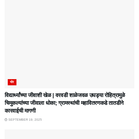
भोर
विद्यार्थ्यांच्या जीवाशी खेळ | वरवडी शाळेजवळ उघड्या रोहित्रामुळे
चिमुकल्यांच्या जीवाला धोका; ग्रामस्थांची महावितरणकडे तातडीने
कारवाईची मागणी
SEPTEMBER 19, 2025