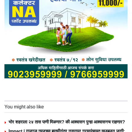
You might also like
भोर शहराला २४ तास पाणी मिळणार? की आश्वासन पुन्हा आश्वासनच राहणार?
Impact | राजगड न्यूजच्या बातमीनंतर नसरापूर ग्रामपंचायत खडबडून जागी;