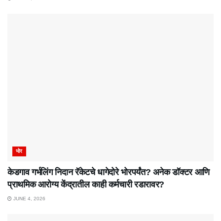
भोर
केडगाव गर्भलिंग निदान रॅकेटचे धागेदोरे भोरपर्यंत? अनेक डॉक्टर आणि
प्राथमिक आरोग्य केंद्रातील काही कर्मचारी रडारावर?
JUNE 4, 2026