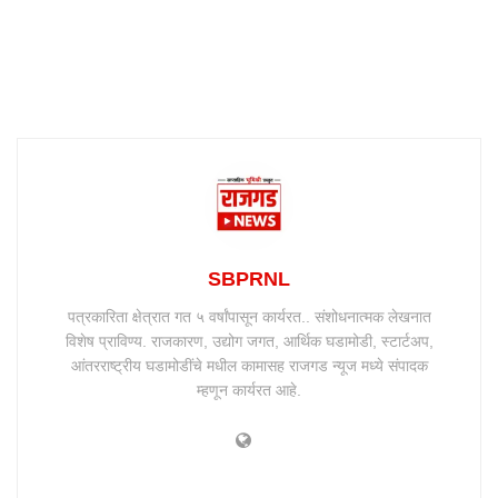
SBPRNL
पत्रकारिता क्षेत्रात गत ५ वर्षांपासून कार्यरत.. संशोधनात्मक लेखनात
विशेष प्राविण्य. राजकारण, उद्योग जगत, आर्थिक घडामोडी, स्टार्टअप,
आंतरराष्ट्रीय घडामोडींचे मधील कामासह राजगड न्यूज मध्ये संपादक
म्हणून कार्यरत आहे.