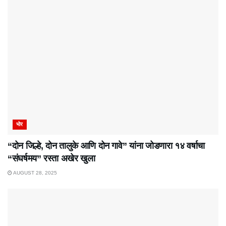
भोर
“दोन जिल्हे, दोन तालुके आणि दोन गावे” यांना जोडणारा १४ वर्षाचा
“संघर्षमय” रस्ता अखेर खुला
AUGUST 28, 2025