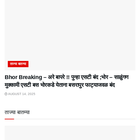
ताज्या बातम्या
Bhor Breaking – अरे बापरे‌ !! पुन्हा एसटी बंद ;भोर – साळुंगण
मुक्कामी एसटी बस भोरकडे येताना बसरापुर फाट्याजवळ बंद
AUGUST 14, 2025
ताज्या बातम्या