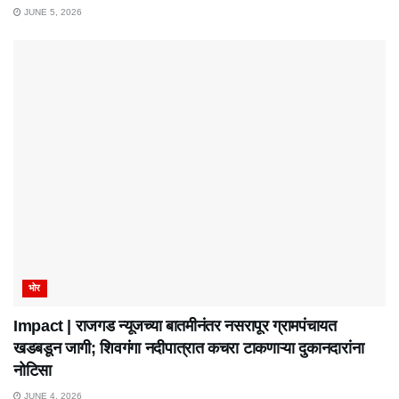
JUNE 5, 2026
भोर
Impact | राजगड न्यूजच्या बातमीनंतर नसरापूर ग्रामपंचायत
खडबडून जागी; शिवगंगा नदीपात्रात कचरा टाकणाऱ्या दुकानदारांना
नोटिसा
JUNE 4, 2026