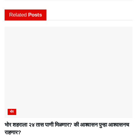
Related
Posts
भोर
भोर शहराला २४ तास पाणी मिळणार? की आश्वासन पुन्हा आश्वासनच
राहणार?