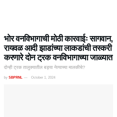
भोर वनविभागाची मोठी कारवाईः सागवान,
रायवळ आदी झाडांच्या लाकडांची तस्करी
करणारे दोन ट्रक वनविभागाच्या जाळ्यात
दोन्ही ट्रक तालुक्यातील बड्या नेत्याच्या मालकीचे?
by
SBPRNL
October 1, 2024