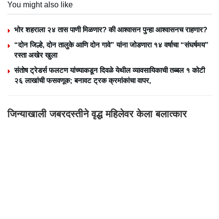
You might also like
भोर शहराला २४ तास पाणी मिळणार? की आश्वासन पुन्हा आश्वासनच राहणार?
“दोन जिल्हे, दोन तालुके आणि दोन गावे” यांना जोडणारा १४ वर्षाचा “संघर्षमय”
रस्ता अखेर खुला
संतोष ट्रेडर्स फलटण यांच्याकडून दिवळे येथील व्यावसायिकाची तब्बल १ कोटी
२६ लाखांची फसवणूक; बनावट ट्रक क्रमांकांचा वापर,
जिन्याखाली जबरदस्तीने वृद्ध महिलेवर केला बलात्कार