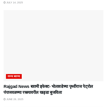
JULY 14, 2025
ताज्या बातम्या
Rajgad News बातमी इफेक्ट- भोलावडेच्या पृथ्वीराज पेट्रोल
पंपाजवळच्या रस्त्यावरील खड्डा बुजविला
JUNE 26, 2025