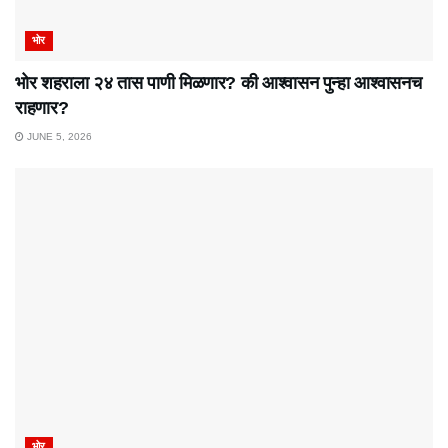
भोर
भोर शहराला २४ तास पाणी मिळणार? की आश्वासन पुन्हा आश्वासनच
राहणार?
JUNE 5, 2026
भोर