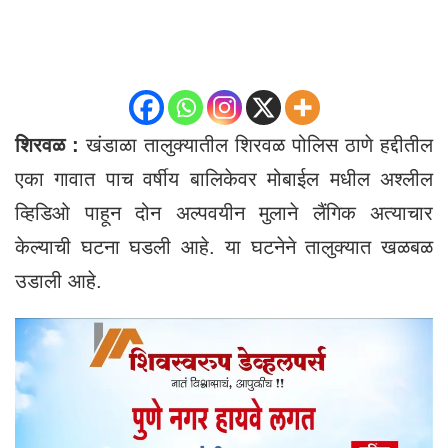
शिरवळ :
खंडाळा तालुक्यातील शिरवळ पोलिस ठाणे हद्दीतील
एका गावात पाच वर्षीय बालिकेवर मोबाईल मधील अश्लील
व्हिडिओ पाहून दोन अल्पवयीन मुलाने लैंगिक अत्याचार
केल्याची घटना घडली आहे. या घटनेने तालुक्यात खळबळ
उडाली आहे.