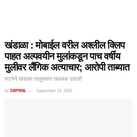
खंडाळा : मोबाईल वरील अश्लील क्लिप
पाहत अल्पवयीन मुलांकडून पाच वर्षीय
मुलीवर लैंगिक अत्याचार; आरोपी ताब्यात
घटनेने खंडाळा तालुक्यात खळबळ उडाली
by
SBPRNL
September 18, 2024