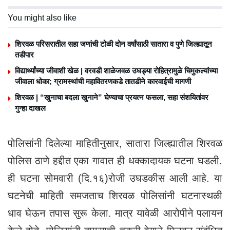
You might also like
शिरवळ परिसरातील सहा जणांची टोळी दोन वर्षांसाठी सातारा व पुणे जिल्ह्यातून
तडीपार
विद्यार्थ्यांच्या जीवाशी खेळ | वरवडी शाळेजवळ उघड्या रोहित्रामुळे चिमुकल्यांच्या
जीवाला धोका; ग्रामस्थांची महावितरणकडे तातडीने कारवाईची मागणी
शिरवळ | “खुनाचा बदला खुनाने” घेण्याचा प्रयत्न फसला, सहा संशयितांवर
गुन्हा दाखल
पोलिसांनी दिलेल्या माहितीनुसार, सातारा जिल्ह्यातील शिरवळ
पोलिस ठाणे हद्दीत एका गावात ही धक्कादायक घटना घडली.
ही घटना सोमवारी (दि.१६)रोजी उघडकीस आली आहे. या
घटनेची माहिती समजताच शिरवळ पोलिसांनी घटनास्थळी
धाव घेऊन तपास सुरू केला. मात्र यावेळी आरोपीने पलायन