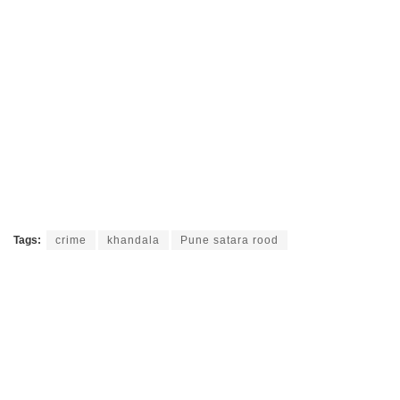
Tags:
crime
khandala
Pune satara rood