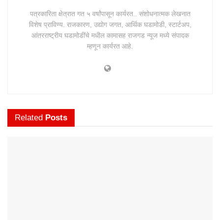
पत्रकारिता क्षेत्रात गत ५ वर्षांपासून कार्यरत.. संशोधनात्मक लेखनात
विशेष प्राविण्य. राजकारण, उद्योग जगत, आर्थिक घडामोडी, स्टार्टअप,
आंतरराष्ट्रीय घडामोडींचे मधील कामासह राजगड न्यूज मध्ये संपादक
म्हणून कार्यरत आहे.
Related
Posts