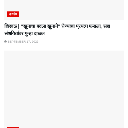
क्राईम
शिरवळ | “खुनाचा बदला खुनाने” घेण्याचा प्रयत्न फसला, सहा
संशयितांवर गुन्हा दाखल
SEPTEMBER 17, 2025