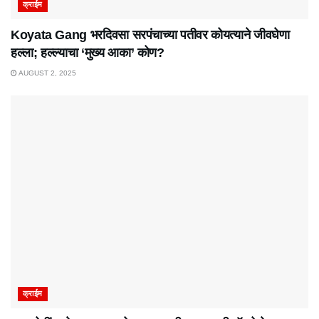
क्राईम
Koyata Gang भरदिवसा सरपंचाच्या पतीवर कोयत्याने जीवघेणा
हल्ला; हल्ल्याचा ‘मुख्य आका’ कोण?
AUGUST 2, 2025
क्राईम