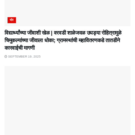
भोर
विद्यार्थ्यांच्या जीवाशी खेळ | वरवडी शाळेजवळ उघड्या रोहित्रामुळे
चिमुकल्यांच्या जीवाला धोका; ग्रामस्थांची महावितरणकडे तातडीने
कारवाईची मागणी
SEPTEMBER 19, 2025