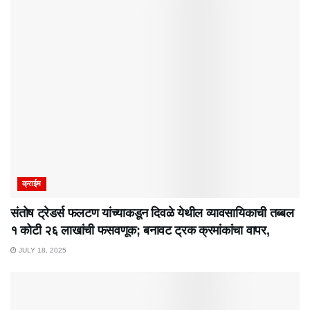
क्राईम
संतोष ट्रेडर्स फलटण यांच्याकडून दिवळे येथील व्यावसायिकाची तब्बल
१ कोटी २६ लाखांची फसवणूक; बनावट ट्रक क्रमांकांचा वापर,
JULY 18, 2025