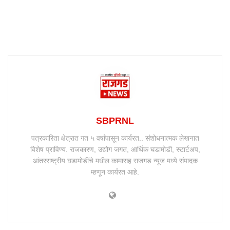
SBPRNL
पत्रकारिता क्षेत्रात गत ५ वर्षांपासून कार्यरत.. संशोधनात्मक लेखनात
विशेष प्राविण्य. राजकारण, उद्योग जगत, आर्थिक घडामोडी, स्टार्टअप,
आंतरराष्ट्रीय घडामोडींचे मधील कामासह राजगड न्यूज मध्ये संपादक
म्हणून कार्यरत आहे.