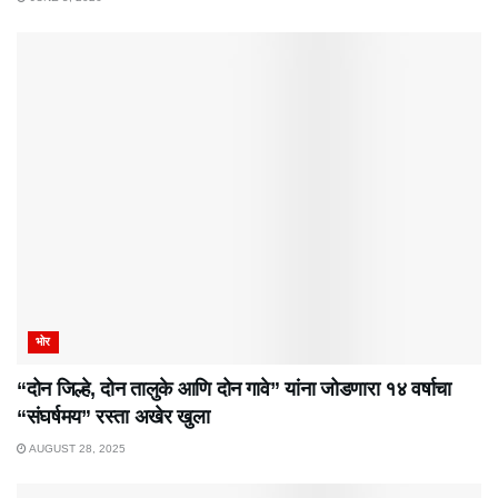
भोर
“दोन जिल्हे, दोन तालुके आणि दोन गावे” यांना जोडणारा १४ वर्षाचा
“संघर्षमय” रस्ता अखेर खुला
AUGUST 28, 2025