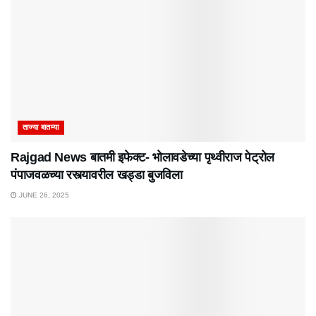
ताज्या बातम्या
Rajgad News बातमी इफेक्ट- भोलावडेच्या पृथ्वीराज पेट्रोल
पंपाजवळच्या रस्त्यावरील खड्डा बुजविला
JUNE 26, 2025