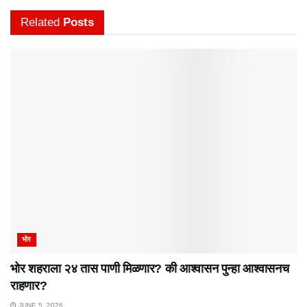
Related
Posts
भोर
भोर शहराला २४ तास पाणी मिळणार? की आश्वासन पुन्हा आश्वासनच
राहणार?
JUNE 5, 2026