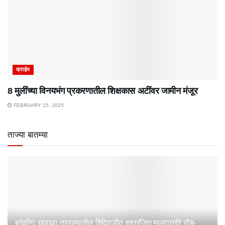
क्राईम
8 मुलींच्या विनयभंग प्रकरणातील शिक्षकास अटींवर जामीन मंजूर
FEBRUARY 15, 2025
ताज्या बातम्या
ब्रेकींग: खंडाळा तालुक्यातील शिंदेवाडीत रक्तरंजित मध्यरात्री! रॉड-