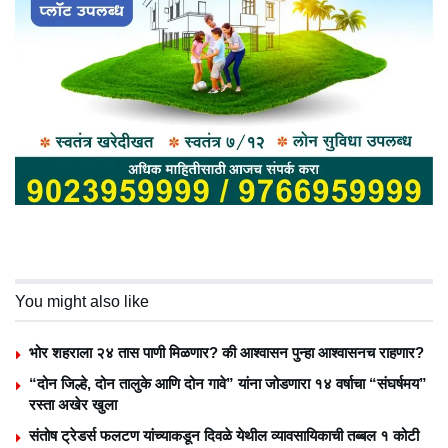
You might also like
भोर शहराला २४ तास पाणी मिळणार? की आश्वासन पुन्हा आश्वासनच राहणार?
“दोन जिल्हे, दोन तालुके आणि दोन गावे” यांना जोडणारा १४ वर्षाचा “संघर्षमय”
रस्ता अखेर खुला
संतोष ट्रेडर्स फलटण यांच्याकडून दिवळे येथील व्यावसायिकाची तब्बल १ कोटी