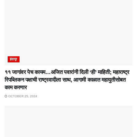
इंदापूर
११ जागांवर पेच कायम…अजित पवारांनी दिली ‘ही’ माहिती; महाराष्ट्र
रिपब्लिकन पक्षाची राष्ट्रवादीला साथ, आगामी काळात महायुतीसोबत
काम करणार
OCTOBER 25, 2024