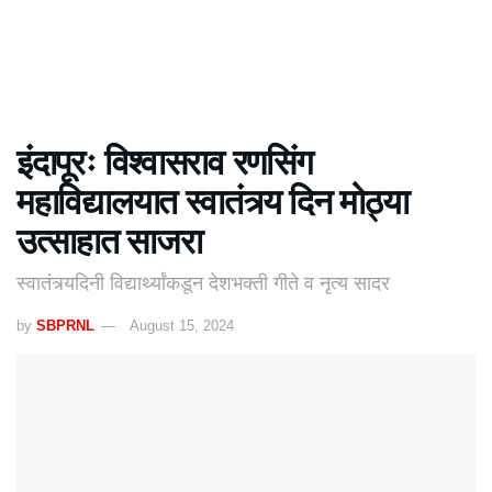
इंदापूरः विश्वासराव रणसिंग
महाविद्यालयात स्वातंत्र्य दिन मोठ्या
उत्साहात साजरा
स्वातंत्र्यदिनी विद्यार्थ्यांकडून देशभक्ती गीते व नृत्य सादर
by
SBPRNL
August 15, 2024