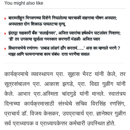
You might also like
बारामतीहून भिगवणच्या दिशेने निघालेल्या चारचाकी वाहनाचा भीषण अपघात;
अपघातात दोन शिकाऊ पायलटचा मृत्यू
इंदापूर सहकारी बँक ‘सलाईनवर’, अजित पवारांचा हर्षवर्धन पाटलांवर निशाणा;
‘ही’ तर उगवत्या सूर्याला नमस्कार करणारी मंडळीः अजित पवार
विधानसभेचे रणांगणः ‘लबाड लांडगं ढाँग करतयं…..’ अस का म्हणाले भरणे ?
माझा आणि फायनान्सचा काय संबंधः दत्ता भरणेंचा सवाल
कार्यक्रमाचे व्यवस्थापन प्रा. सुहास भैरट यांनी केले, तर
सूत्रसंचालन प्रा. आकाश झगडे, प्रा. विद्या गुळीग यांनी
केले. आभार प्रा.अस्मिता चांदगुडे यांनी मानले. स्वातंत्र्य
दिनाच्या कार्यक्रमासाठी संस्थेचे सचिव विरसिंह रणसिंग,
प्राचार्य डॉ. विजय केसकर, उपप्राचार्य प्रा. ज्ञानेश्वर गुळीग
सर्व प्राध्यापक व प्राध्यापकेत्तर कर्मचारी उपस्थित होते.