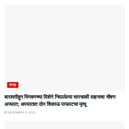
इंदापूर
बारामतीहून भिगवणच्या दिशेने निघालेल्या चारचाकी वाहनाचा भीषण
अपघात; अपघातात दोन शिकाऊ पायलटचा मृत्यू
DECEMBER 9, 2024