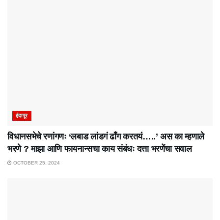
इंदापूर
विधानसभेचे रणांगणः ‘लबाड लांडगं ढाँग करतयं…..’ अस का म्हणाले
भरणे ? माझा आणि फायनान्सचा काय संबंधः दत्ता भरणेंचा सवाल
OCTOBER 25, 2024