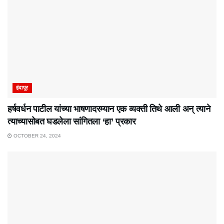
इंदापूर
हर्षवर्धन पाटील यांच्या भाषणादरम्यान एक व्यक्ती तिथे आली अन् त्याने
त्याच्यासोबत घडलेला सांगितला ‘हा’ प्रकार
OCTOBER 24, 2024