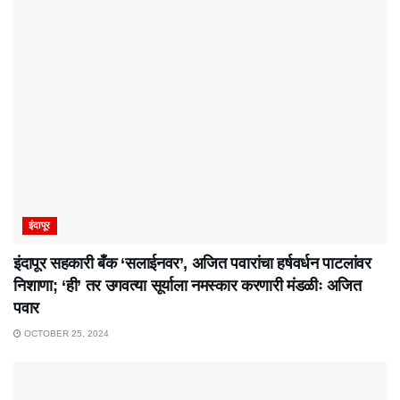
इंदापूर
इंदापूर सहकारी बँक ‘सलाईनवर’, अजित पवारांचा हर्षवर्धन पाटलांवर
निशाणा; ‘ही’ तर उगवत्या सूर्याला नमस्कार करणारी मंडळीः अजित
पवार
OCTOBER 25, 2024