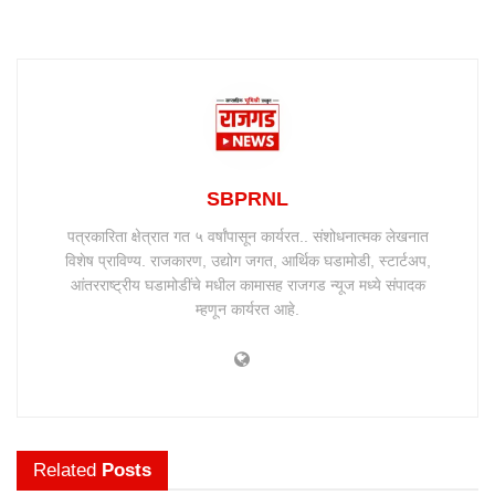
SBPRNL
पत्रकारिता क्षेत्रात गत ५ वर्षांपासून कार्यरत.. संशोधनात्मक लेखनात
विशेष प्राविण्य. राजकारण, उद्योग जगत, आर्थिक घडामोडी, स्टार्टअप,
आंतरराष्ट्रीय घडामोडींचे मधील कामासह राजगड न्यूज मध्ये संपादक
म्हणून कार्यरत आहे.
Related
Posts