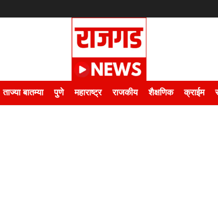
ताज्या बातम्या
पुणे
महाराष्ट्र
राजकीय
शैक्षणिक
क्राईम