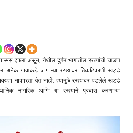
 पाऊस झाला असून, येथील दुर्गम भागातील रस्त्यांची चाळण
ल अनेक गावांकडे जाणाऱ्या रस्त्यावर ठिकठिकाणी खड्डे
्यता नाकारता येत नाही. त्यामुळे रस्त्यावर पडलेले खड्डे
 स्थानिक नागरिक आणि या रस्त्याने प्रवास करणाऱ्या