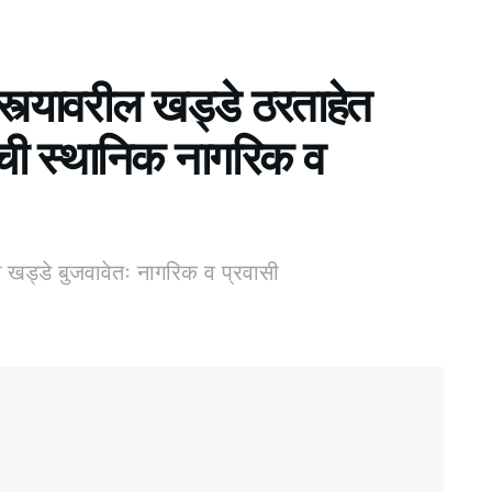
रस्त्यावरील खड्डे ठरताहेत
ाची स्थानिक नागरिक व
न खड्डे बुजवावेतः नागरिक व प्रवासी