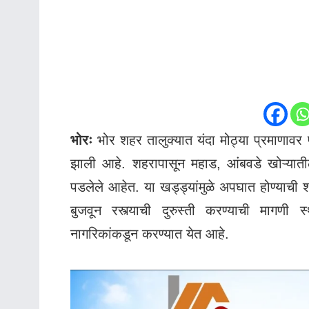
भोरः
भोर शहर तालुक्यात यंदा मोठ्या प्रमाणावर
झाली आहे. शहरापासून महाड, आंबवडे खोऱ्याती
पडलेले आहेत. या खड्ड्यांमुळे अपघात होण्याची शक
बुजवून रस्त्याची दुरुस्ती करण्याची मागणी
नागरिकांकडून करण्यात येत आहे.