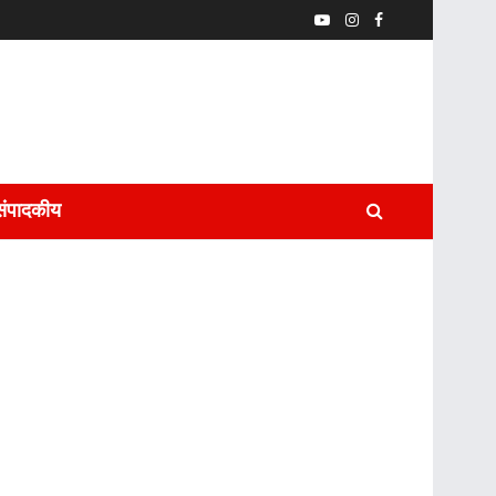
संपादकीय