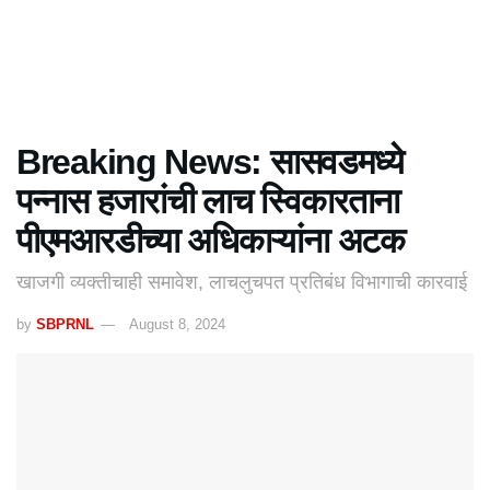
Breaking News: सासवडमध्ये
पन्नास हजारांची लाच स्विकारताना
पीएमआरडीच्या अधिकाऱ्यांना अटक
खाजगी व्यक्तीचाही समावेश, लाचलुचपत प्रतिबंध विभागाची कारवाई
by
SBPRNL
August 8, 2024