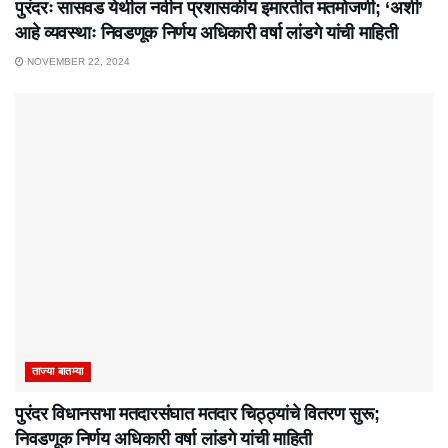
पुरंदरः सासवड येथील नवीन प्रशासकीय इमारतीत मतमोजणी; ‘अशी’
आहे व्यवस्थाः निवडणूक निर्णय अधिकारी वर्षा लांडगे यांची माहिती
NOVEMBER 22, 2024
ताज्या बातम्या
पुरंदर विधानसभा मतदारसंघात मतदार चिठ्ठ्यांचे वितरण सुरू;
निवडणूक निर्णय अधिकारी वर्षा लांडगे यांची माहिती