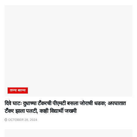
ताज्या बातम्या
दिवे घाटः दुधाच्या टँकरची पीएमटी बसला जोराची धडक; अपघातात
टँकर झाला पलटी, काही विद्यार्थी जखमी
OCTOBER 26, 2024