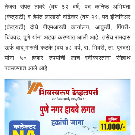
तेजस संपत तावरे (वय ३२ वर्ष, पद कनिष्ठ अभियंता
(कंत्राटी) व हेमंत लालासो वांढेकर (वय २९, पद इंजिनिअर
(कंत्राटी) दोघे पीएमआरडी कार्यालय, आकुर्डी, पिंपरी-
चिंचवड, पुणे यांना अटक करण्यात आली आहे. तसेच रामदास
ऊर्फ बाबू मारुती कटके (वय ४८ वर्ष, रा. भिवरी, ता. पुरंदर)
यांना ५० हजार रुपयांची लाच स्वीकारताना रंगेहाथ
पकडण्यात आले आहे.