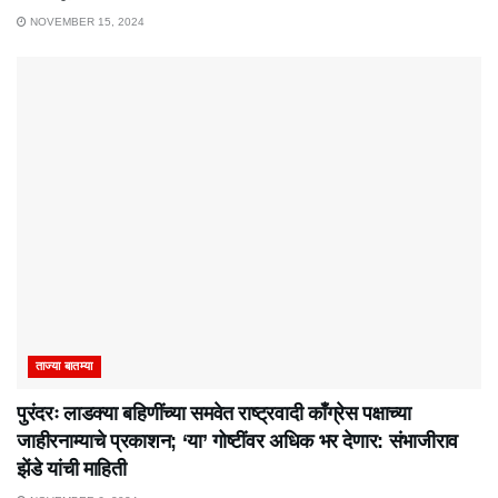
NOVEMBER 15, 2024
ताज्या बातम्या
पुरंदरः लाडक्या बहिणींच्या समवेत राष्ट्रवादी काँग्रेस पक्षाच्या
जाहीरनाम्याचे प्रकाशन; ‘या’ गोष्टींवर अधिक भर देणार: संभाजीराव
झेंडे यांची माहिती