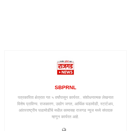
SBPRNL
पत्रकारिता क्षेत्रात गत ५ वर्षांपासून कार्यरत.. संशोधनात्मक लेखनात
विशेष प्राविण्य. राजकारण, उद्योग जगत, आर्थिक घडामोडी, स्टार्टअप,
आंतरराष्ट्रीय घडामोडींचे मधील कामासह राजगड न्यूज मध्ये संपादक
म्हणून कार्यरत आहे.