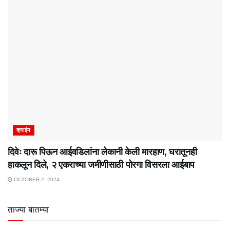
क्राईम
दिवेः दारू पिऊन आईवडिलांना लेकानी केली मारहाण, घरातूनही
हाकलून दिले, २ एकराच्या जमीणीसाठी पोरगा विसरला आईबाप
OCTOBER 2, 2024
ताज्या बातम्या