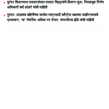
पुरंदर विधानसभा मतदारसंघात मतदार चिठ्ठ्यांचे वितरण सुरू; निवडणूक निर्णय
अधिकारी वर्षा लांडगे यांची माहिती
पुरंदरः लाडक्या बहिणींच्या समवेत राष्ट्रवादी काँग्रेस पक्षाच्या जाहीरनाम्याचे
प्रकाशन; ‘या’ गोष्टींवर अधिक भर देणार: संभाजीराव झेंडे यांची माहिती