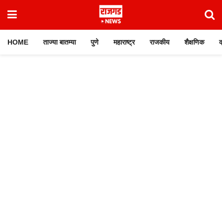
HOME
ताज्या बातम्या
पुणे
महाराष्ट्र
राजकीय
शैक्षणिक
क