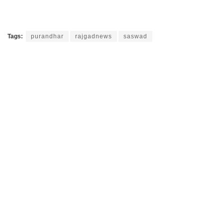
Tags:
purandhar
rajgadnews
saswad