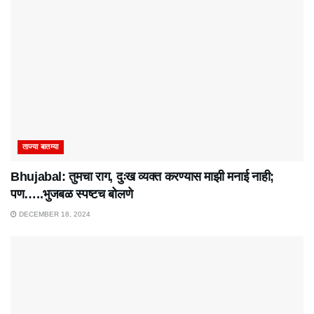
ताज्या बातम्या
Bhujabal: तुमचा राग, दुःख व्यक्त करण्यास माझी मनाई नाही;
पण…..भुजबळ स्पष्टच बोलणे
DECEMBER 18, 2024