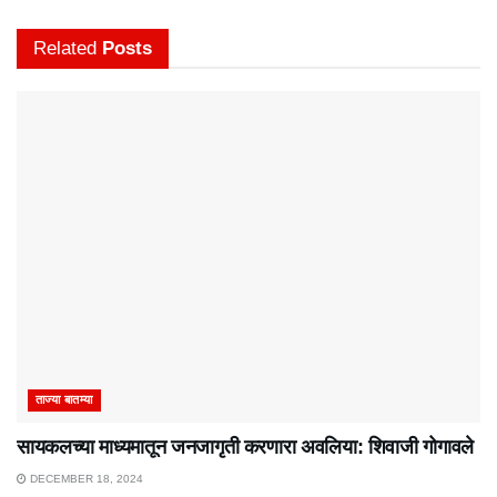
Related
Posts
ताज्या बातम्या
सायकलच्या माध्यमातून जनजागृती करणारा अवलिया: शिवाजी गोगावले
DECEMBER 18, 2024