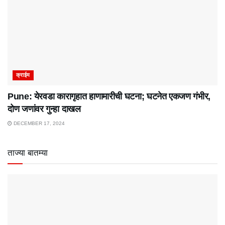
क्राईम
Pune: येरवडा कारागृहात हाणामारीची घटना; घटनेत एकजण गंभीर,
दोण जणांवर गुन्हा दाखल
DECEMBER 17, 2024
ताज्या बातम्या