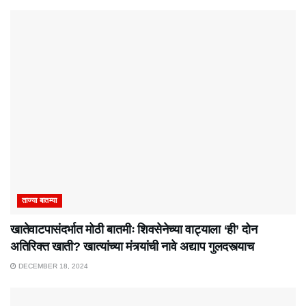
ताज्या बातम्या
खातेवाटपासंदर्भात मोठी बातमीः शिवसेनेच्या वाट्याला ‘ही’ दोन
अतिरिक्त खाती? खात्यांच्या मंत्र्यांची नावे अद्याप गुलदस्त्याच
DECEMBER 18, 2024