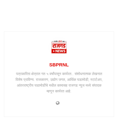
SBPRNL
पत्रकारिता क्षेत्रात गत ५ वर्षांपासून कार्यरत.. संशोधनात्मक लेखनात
विशेष प्राविण्य. राजकारण, उद्योग जगत, आर्थिक घडामोडी, स्टार्टअप,
आंतरराष्ट्रीय घडामोडींचे मधील कामासह राजगड न्यूज मध्ये संपादक
म्हणून कार्यरत आहे.