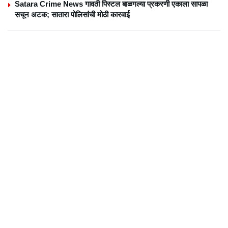
Satara Crime News गावठी पिस्टल बाळगल्या प्रकरणी एकाला सापळा
सचून अटक; सातारा पोलिसांची मोठी कारवाई