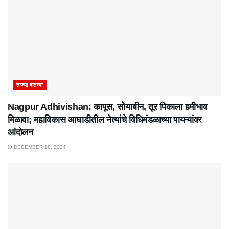
ताज्या बातम्या
Nagpur Adhivishan: कापूस, सोयाबीन, तूर पिकाला हमीभाव
मिळावा; महाविकास आघाडीतील नेत्यांचे विधिमंडळाच्या पायऱ्यांवर
आंदोलन
DECEMBER 18, 2024