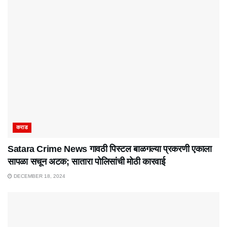
कराड
Satara Crime News गावठी पिस्टल बाळगल्या प्रकरणी एकाला
सापळा सचून अटक; सातारा पोलिसांची मोठी कारवाई
DECEMBER 18, 2024