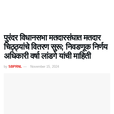
पुरंदर विधानसभा मतदारसंघात मतदार
चिठ्ठ्यांचे वितरण सुरू; निवडणूक निर्णय
अधिकारी वर्षा लांडगे यांची माहिती
by
SBPRNL
November 15, 2024