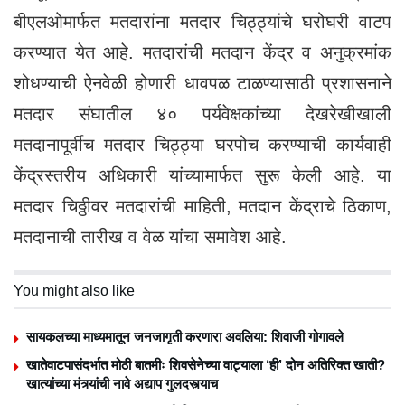
बीएलओमार्फत मतदारांना मतदार चिठ्ठ्यांचे घरोघरी वाटप
करण्यात येत आहे. मतदारांची मतदान केंद्र व अनुक्रमांक
शोधण्याची ऐनवेळी होणारी धावपळ टाळण्यासाठी प्रशासनाने
मतदार संघातील ४० पर्यवेक्षकांच्या देखरेखीखाली
मतदानापूर्वीच मतदार चिठ्ठ्या घरपोच करण्याची कार्यवाही
केंद्रस्तरीय अधिकारी यांच्यामार्फत सुरू केली आहे. या
मतदार चिठ्ठीवर मतदारांची माहिती, मतदान केंद्राचे ठिकाण,
मतदानाची तारीख व वेळ यांचा समावेश आहे.
You might also like
सायकलच्या माध्यमातून जनजागृती करणारा अवलिया: शिवाजी गोगावले
खातेवाटपासंदर्भात मोठी बातमीः शिवसेनेच्या वाट्याला ‘ही’ दोन अतिरिक्त खाती?
खात्यांच्या मंत्र्यांची नावे अद्याप गुलदस्त्याच