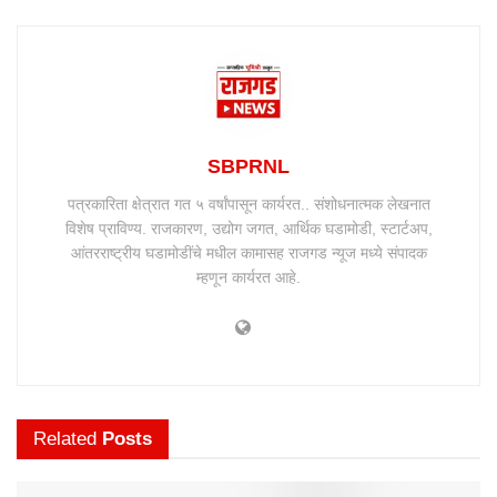
SBPRNL
पत्रकारिता क्षेत्रात गत ५ वर्षांपासून कार्यरत.. संशोधनात्मक लेखनात
विशेष प्राविण्य. राजकारण, उद्योग जगत, आर्थिक घडामोडी, स्टार्टअप,
आंतरराष्ट्रीय घडामोडींचे मधील कामासह राजगड न्यूज मध्ये संपादक
म्हणून कार्यरत आहे.
Related
Posts