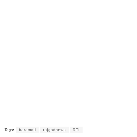
Tags:
baramati
rajgadnews
RTI