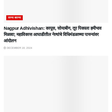
ताज्या बातम्या
Nagpur Adhivishan: कापूस, सोयाबीन, तूर पिकाला हमीभाव
मिळावा; महाविकास आघाडीतील नेत्यांचे विधिमंडळाच्या पायऱ्यांवर
आंदोलन
DECEMBER 18, 2024