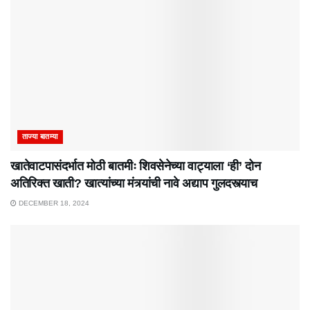
ताज्या बातम्या
खातेवाटपासंदर्भात मोठी बातमीः शिवसेनेच्या वाट्याला ‘ही’ दोन
अतिरिक्त खाती? खात्यांच्या मंत्र्यांची नावे अद्याप गुलदस्त्याच
DECEMBER 18, 2024