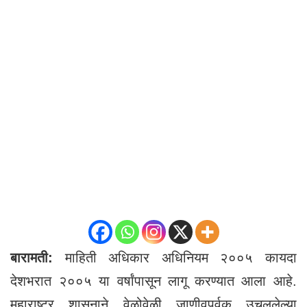
बारामती:
माहिती अधिकार अधिनियम २००५ कायदा
देशभरात २००५ या वर्षांपासून लागू करण्यात आला आहे.
महाराष्ट्र शासनाने वेळोवेळी जाणीवपूर्वक उचललेल्या