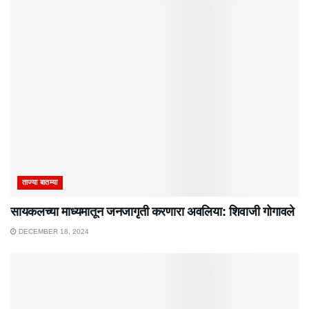
ताज्या बातम्या
सायकलच्या माध्यमातून जनजागृती करणारा अवलिया: शिवाजी गोगावले
DECEMBER 18, 2024