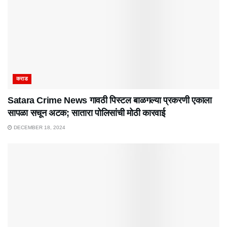
कराड
Satara Crime News गावठी पिस्टल बाळगल्या प्रकरणी एकाला
सापळा सचून अटक; सातारा पोलिसांची मोठी कारवाई
DECEMBER 18, 2024