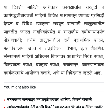
या दिवशी माहिती अधिकार कायद्यातील तरतुदी व
कार्यपद्धतीबाबतची माहिती विविध माध्यमातून व्यापक प्रसिद्धी
देऊन व विविध उपक्रम राबवून बारामती तालुक्यातील
जास्तीत जास्त नागरिकांपर्यंत व शासकीय कर्मचाऱ्यांपर्यंत
पोहोचवावी; तसेच तालुक्यातील सर्व प्राथमिक शाळा,
महाविद्यालय, उच्च व तंत्रशिक्षण विभाग, इतर शैक्षणिक
संस्थांमध्ये माहिती अधिकार विषयावर आधारित निबंध स्पर्धा,
चित्रकला स्पर्धा, वक्तृत्व स्पर्धा, चर्चासत्र, व्याख्यानमाला
कार्यक्रमांचे आयोजन करावे, असे या निवेदनात म्हटले आहे.
You might also like
सायकलच्या माध्यमातून जनजागृती करणारा अवलिया: शिवाजी गोगावले
खातेवाटपासंदर्भात मोठी बातमीः शिवसेनेच्या वाट्याला ‘ही’ दोन अतिरिक्त खाती?