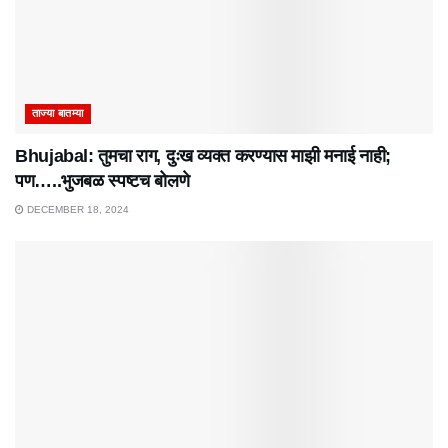
ताज्या बातम्या
Bhujabal: तुमचा राग, दुःख व्यक्त करण्यास माझी मनाई नाही;
पण…..भुजबळ स्पष्टच बोलणे
DECEMBER 18, 2024