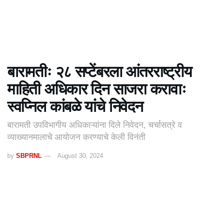
बारामतीः २८ सप्टेंबरला आंतरराष्ट्रीय
माहिती अधिकार दिन साजरा करावाः
स्वप्निल कांबळे यांचे निवेदन
बारामती उपविभागीय अधिकाऱ्यांना दिले निवेदन, चर्चासत्रे व
व्याख्यानमालाचे आयोजन करण्याचे केली विनंती
by
SBPRNL
August 30, 2024