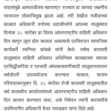
पावलांमुळे अल्पावधीतच महाराष्ट्र राज्यात हा कायदा लक्षणीय
स्वरूपात लोकाभिमुख झाला आहे. तरी देखील नजीकच्या
काळात अधिकारी वर्गाच्या उदासीनतेने आपल्या तालुक्यात
दिनांक २८ सप्टेंबर हा दिवस आंतरराष्ट्रीय माहिती अधिकार
दिन म्हणून लूप्त होत चालला असल्याचे प्रतिपादन सामाजिक
कार्यकर्ते स्वप्निल कांबळे यांनी केले. तसेच बारामती
तालुक्यात माहिती अधिकार अधिनियम कायद्याच्या व्यापक
प्रसिद्धीकरिता व प्रभावी अंमलबजावणीसाठी तालुकास्तरावर
सर्वतोपरी उपाययोजना करण्यात याव्यात, शासन
परिपत्रकानुसार दि. २८ सप्टेंबर रोजी बारामती तालुक्यातील
सर्व शासकीय कार्यालयांमध्ये आंतरराष्ट्रीय माहिती अधिकार
दिन साजरा करण्यात यावा, असे निवेदन त्यांनी बारामतीचे
उपविभागीय अधिकारी वैभव नावडकर यांना दिले आहे.