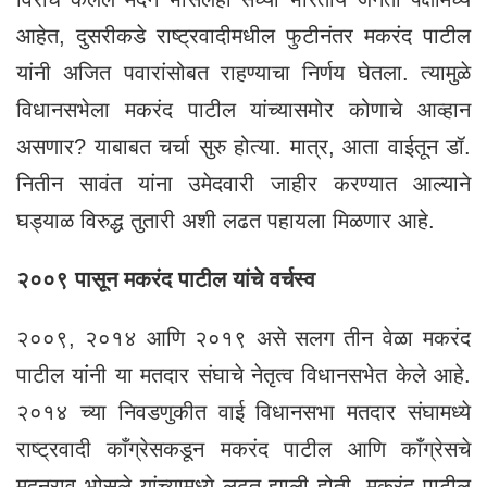
आहेत, दुसरीकडे राष्ट्रवादीमधील फुटीनंतर मकरंद पाटील
यांनी अजित पवारांसोबत राहण्याचा निर्णय घेतला. त्यामुळे
विधानसभेला मकरंद पाटील यांच्यासमोर कोणाचे आव्हान
असणार? याबाबत चर्चा सुरु होत्या. मात्र, आता वाईतून डॉ.
नितीन सावंत यांना उमेदवारी जाहीर करण्यात आल्याने
घड्याळ विरुद्ध तुतारी अशी लढत पहायला मिळणार आहे.
२००९ पासून मकरंद पाटील यांचे वर्चस्व
२००९, २०१४ आणि २०१९ असे सलग तीन वेळा मकरंद
पाटील यांंनी या मतदार संघाचे नेतृत्व विधानसभेत केले आहे.
२०१४ च्या निवडणुकीत वाई विधानसभा मतदार संघामध्ये
राष्ट्रवादी काँग्रेसकडून मकरंद पाटील आणि काँग्रेसचे
मदनराव भोसले यांच्यामध्ये लढत झाली होती. मकरंद पाटील