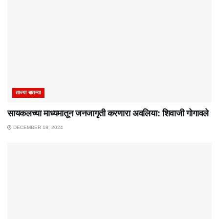
ताज्या बातम्या
सायकलच्या माध्यमातून जनजागृती करणारा अवलिया: शिवाजी गोगावले
DECEMBER 18, 2024