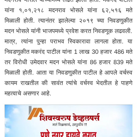
यांना १,०१,२१८ मदनराव भोसले यांना ६२,५१६ मते
मिळाली होती. त्यानंतर झालेल्या २०१९ च्या निवडणुकीत
मदन भोसले यांनी भाजपमध्ये प्रवेश करत निवडणूक लढवली.
मात्र, त्यांना पुन्हा पराभव स्विकारावा लागला होता. या
निवडणुकीत मकरंद पाटील यांना 1 लाख 30 हजार 486 मते
तर विरोधी उमेदवार मदन भोसले यांना 86 हजार 839 मते
मिळाली होती. आता या निवडणुकीत पाटील हे आपले वर्चस्व
कायम राखतील की सावंत त्यांचे वर्चस्व भेदतील हे पाहणे
महत्वाचे असणार आहे.