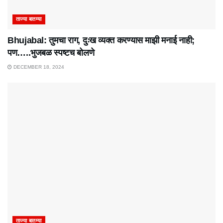
ताज्या बातम्या
Bhujabal: तुमचा राग, दुःख व्यक्त करण्यास माझी मनाई नाही;
पण…..भुजबळ स्पष्टच बोलणे
DECEMBER 18, 2024
ताज्या बातम्या