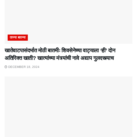
ताज्या बातम्या
खातेवाटपासंदर्भात मोठी बातमीः शिवसेनेच्या वाट्याला ‘ही’ दोन
अतिरिक्त खाती? खात्यांच्या मंत्र्यांची नावे अद्याप गुलदस्त्याच
DECEMBER 18, 2024