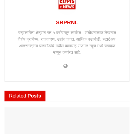
SBPRNL
पत्रकारिता क्षेत्रात गत ५ वर्षांपासून कार्यरत.. संशोधनात्मक लेखनात
विशेष प्राविण्य. राजकारण, उद्योग जगत, आर्थिक घडामोडी, स्टार्टअप,
आंतरराष्ट्रीय घडामोडींचे मधील कामासह राजगड न्यूज मध्ये संपादक
म्हणून कार्यरत आहे.
Related
Posts