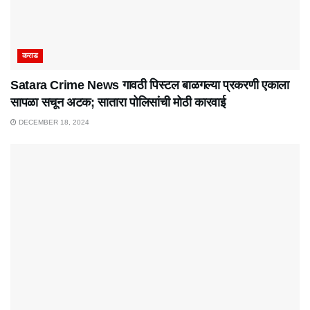
कराड
Satara Crime News गावठी पिस्टल बाळगल्या प्रकरणी एकाला
सापळा सचून अटक; सातारा पोलिसांची मोठी कारवाई
DECEMBER 18, 2024