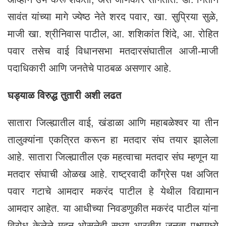
सावंत यांच्या मागे ज्येष्ठ नेते शरद पवार, खा. सुप्रिया सुळे,
माजी खा. श्रीनिवास पाटील, आ. शशिकांत शिंदे, आ. रोहित
पवार तसेच वाई विधानसभा मतदारसंघातील आजी-माजी
पदाधिकारी आणि जनतेचे पाठबळ असणार आहे.
घड्याळ विरुद्ध तुतारी अशी लढत
सातारा जिल्ह्यातील वाई, खंडाळा आणि महाबळेश्वर या तीन
तालुक्यांना एकत्रित करून हा मतदार संघ तयार झालेला
आहे. सातारा जिल्ह्यातील एक महत्वाचा मतदार संघ म्हणून या
मतदार संघाची ओळख आहे. राष्ट्रवादी काँग्रेस पक्ष अजित
पवार गटाचे आमदार मकरंद पाटील हे येथील विद्यामान
आमदार आहेत. या आधीच्या निवडणुकीत मकरंद पाटील यांना
विरोध केलेले मदन भोसलेही सध्या भारतीय जनता पक्षामध्ये