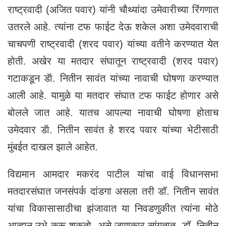
राष्ट्रवादी (अजित पवार) यांनी चौथ्यांदा उमेवारीच्या रिंगणात
उतरले आहे. त्यांना टफ फाईट देऊ शकेल अशा उमेदवाराची
चाचपणी राष्ट्रवादी (शरद पवार) यांच्या वतीने करण्यात येत
होती. अखेर या मतदार संघातून राष्ट्रवादी (शरद पवार)
गटाकडून डॅा. नितीन सावंत यांच्या नावाची घोषणा करण्यात
आली आहे. यामुळे या मतदार संघात टफ फाईट होणार असे
बोलले जात आहे. यातच आपल्या नावाची घोषणा होताच
उमेदवार डॅा. नितीन सावंत हे शरद पवार यांच्या भेटीसाठी
मुंबईत दाखल झाले आहेत.
विद्यमान आमदार मकरंद पाटील यांचा वाई विधानसभा
मतदारसंघात जनसंपर्क दांडगा असला तरी डॉ. नितीन सावंत
यांचा विकासासाठीचा झंजावात या निवडणुकीत त्यांना मोठे
आव्हान उभे करू शकतो, असे जाणकार सांगतात. डॉ. नितीन