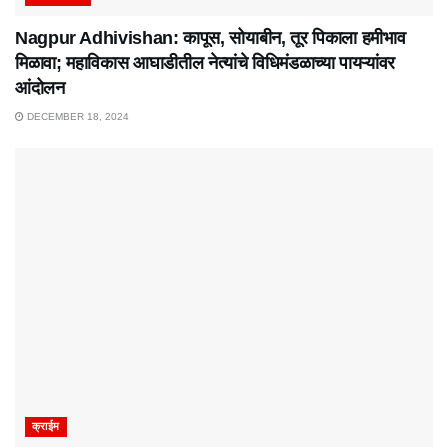
Nagpur Adhivishan: कापूस, सोयाबीन, तूर पिकाला हमीभाव
मिळावा; महाविकास आघाडीतील नेत्यांचे विधिमंडळाच्या पायऱ्यांवर
आंदोलन
DECEMBER 18, 2024
क्राईम