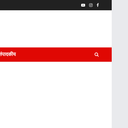
संपादकीय