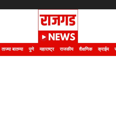
ताज्या बातम्या
पुणे
महाराष्ट्र
राजकीय
शैक्षणिक
क्राईम