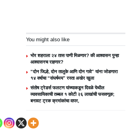
You might also like
भोर शहराला २४ तास पाणी मिळणार? की आश्वासन पुन्हा
आश्वासनच राहणार?
“दोन जिल्हे, दोन तालुके आणि दोन गावे” यांना जोडणारा
१४ वर्षाचा “संघर्षमय” रस्ता अखेर खुला
संतोष ट्रेडर्स फलटण यांच्याकडून दिवळे येथील
व्यावसायिकाची तब्बल १ कोटी २६ लाखांची फसवणूक;
बनावट ट्रक क्रमांकांचा वापर,