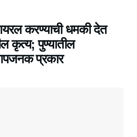
हायरल करण्याची धमकी देत
 कृत्य; पुण्यातील
ापजनक प्रकार