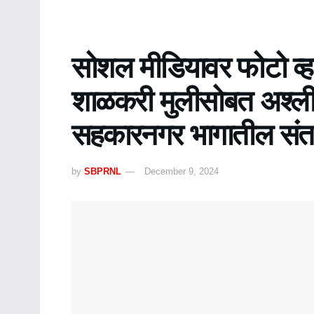
सोशल मीडियावर फोटो व्
शाळकरी मुलीसोबत अश्लील
सहकारनगर भागातील संत
by
SBPRNL
December 9, 2024