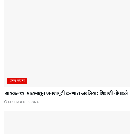
ताज्या बातम्या
सायकलच्या माध्यमातून जनजागृती करणारा अवलिया: शिवाजी गोगावले
DECEMBER 18, 2024