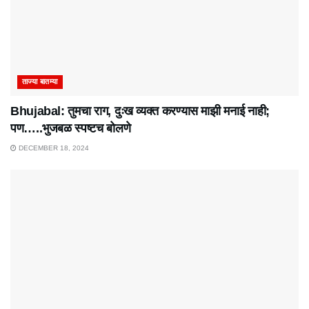
ताज्या बातम्या
Bhujabal: तुमचा राग, दुःख व्यक्त करण्यास माझी मनाई नाही;
पण…..भुजबळ स्पष्टच बोलणे
DECEMBER 18, 2024