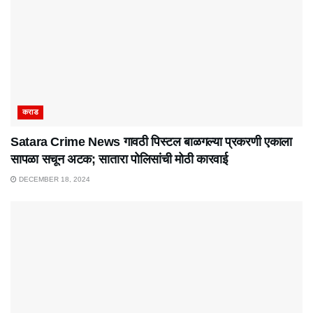
कराड
Satara Crime News गावठी पिस्टल बाळगल्या प्रकरणी एकाला
सापळा सचून अटक; सातारा पोलिसांची मोठी कारवाई
DECEMBER 18, 2024