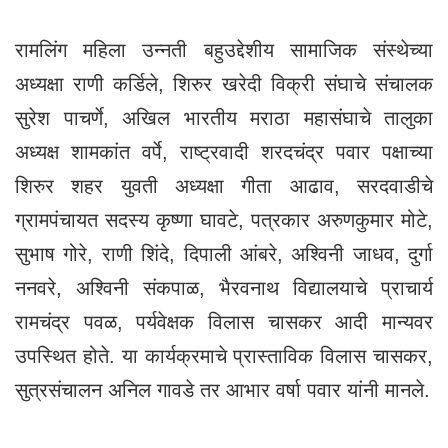
रामलिंग महिला उन्नती बहुउद्देशीय सामाजिक संस्थेच्या
अध्यक्षा राणी कर्डिले, शिरुर खरेदी विक्री संघाचे संचालक
सुरेश पाचर्णे, अखिल भारतीय मराठा महासंघाचे तालुका
अध्यक्ष शामकांत वर्पे, राष्ट्रवादी शरदचंद्र पवार पक्षाच्या
शिरुर शहर युवती अध्यक्षा गीता आढाव, सरदवाडीचे
ग्रामपंचायत सदस्य कृष्णा घावटे, पत्रकार अरुणकुमार मोटे,
सुभाष गोरे, राणी शिंदे, दिपाली आंबरे, अश्विनी जाधव, दुर्गा
ननवरे, अश्विनी संकपाळ, भैरवनाथ विद्यालयाचे प्राचार्य
रामचंद्र पवळ, पर्यवेक्षक विलास चासकर आदी मान्यवर
उपस्थित होते. या कार्यक्रमाचे प्रास्ताविक विलास चासकर,
सुत्रसंचालन अनिल गावडे तर आभार वर्षा पवार यांनी मानले.