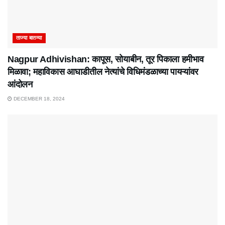
ताज्या बातम्या
Nagpur Adhivishan: कापूस, सोयाबीन, तूर पिकाला हमीभाव
मिळावा; महाविकास आघाडीतील नेत्यांचे विधिमंडळाच्या पायऱ्यांवर
आंदोलन
DECEMBER 18, 2024