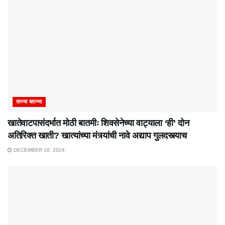
ताज्या बातम्या
खातेवाटपासंदर्भात मोठी बातमीः शिवसेनेच्या वाट्याला ‘ही’ दोन
अतिरिक्त खाती? खात्यांच्या मंत्र्यांची नावे अद्याप गुलदस्त्याच
DECEMBER 18, 2024