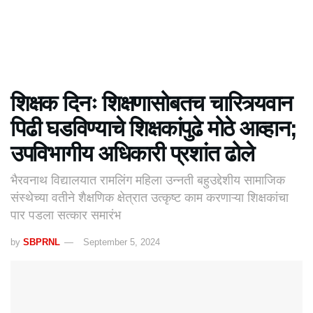
शिक्षक दिनः शिक्षणासोबतच चारित्र्यवान
पिढी घडविण्याचे शिक्षकांपुढे मोठे आव्हान;
उपविभागीय अधिकारी प्रशांत ढोले
भैरवनाथ विद्यालयात रामलिंग महिला उन्नती बहुउद्देशीय सामाजिक
संस्थेच्या वतीने शैक्षणिक क्षेत्रात उत्कृष्ट काम करणाऱ्या शिक्षकांचा
पार पडला सत्कार समारंभ
by
SBPRNL
September 5, 2024