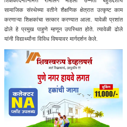
शिक्षकदिनानिमित्त रामलिंग महिला उन्नती बहुउद्देशीय
सामाजिक संस्थेच्या वतीने शैक्षणिक क्षेत्रात उत्कृष्ट काम
करणाऱ्या शिक्षकांचा सत्कार करण्यात आला. यावेळी प्रशांत
ढोले हे प्रमुख पाहुणे म्हणून उपस्थित होते. त्यावेळी ढोले
यांनी विद्यार्थ्यांना विविध विषयावर मार्गदर्शन केले.