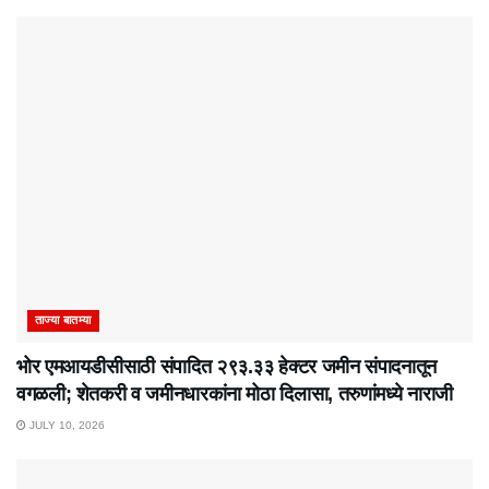
ताज्या बातम्या
भोर एमआयडीसीसाठी संपादित २९३.३३ हेक्टर जमीन संपादनातून
वगळली; शेतकरी व जमीनधारकांना मोठा दिलासा, तरुणांमध्ये नाराजी
JULY 10, 2026