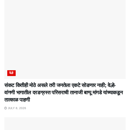
वेल्हे
संकट कितीही मोठे असले तरी जनतेला एकटे सोडणार नाही; वेल्हे-
वांगणी भागातील दरडग्रस्त परिसराची तानाजी बाप्पू मांगडे यांच्याकडून
तात्काळ पाहणी
JULY 8, 2026