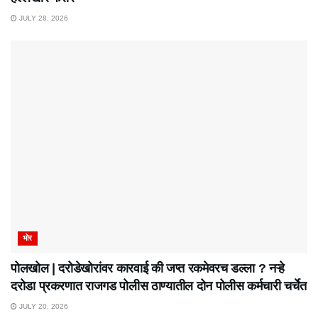
JULY 28, 2026
भोर
पोलखोल | दरोडेखोरांवर कारवाई की जप्त रकमेवरच डल्ला ? नऱ्हे
दरोडा प्रकरणात राजगड पोलीस ठाण्यातील दोन पोलीस कर्मचारी चर्चेत
JULY 20, 2026