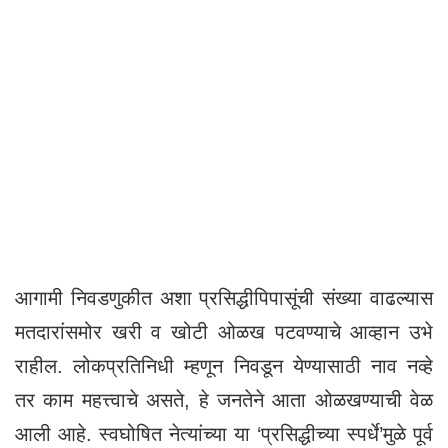
आगामी निवडणुकीत अशा प्रसिद्धीपिपासूंची संख्या वाढल्यास
मतदारांसमोर खरी व खोटी ओळख पटवण्याचे आव्हान उभे
राहील. लोकप्रतिनिधी म्हणून निवडून येण्यासाठी नाव नव्हे
तर काम महत्त्वाचे असते, हे जनतेने आता ओळखण्याची वेळ
आली आहे. स्वघोषित नेत्यांच्या या ‘प्रसिद्धीच्या स्पर्धे’मुळे पूर्व