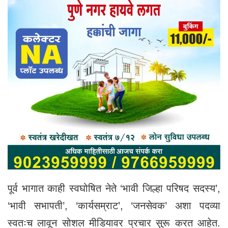
पूर्व भागात काही स्वघोषित नेते ‘भावी जिल्हा परिषद सदस्य’,
‘भावी सभापती’, ‘कार्यसम्राट’, ‘जनसेवक’ अशा पदव्या
स्वतःच लावून सोशल मीडियावर प्रचार सुरू करत आहेत.