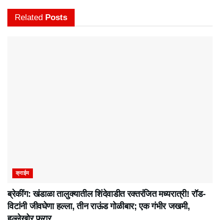
Related
Posts
क्राईम
ब्रेकींग: खंडाळा तालुक्यातील शिंदेवाडीत रक्तरंजित मध्यरात्री! रॉड-
विटांनी जीवघेणा हल्ला, तीन राऊंड गोळीबार; एक गंभीर जखमी,
हल्लेखोर फरार