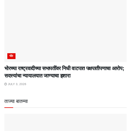
भोर
भोरच्या राष्ट्रवादीच्या सभापतींवर निधी वाटपात पक्षपातीपणाचा आरोप;
सदस्यांचा न्यायालयात जाण्याचा इशारा
JULY 3, 2026
ताज्या बातम्या