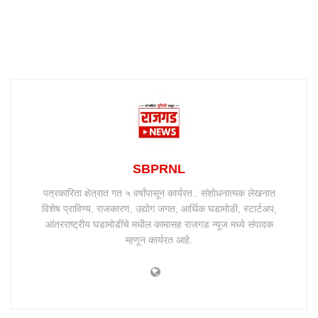
SBPRNL
पत्रकारिता क्षेत्रात गत ५ वर्षांपासून कार्यरत.. संशोधनात्मक लेखनात
विशेष प्राविण्य. राजकारण, उद्योग जगत, आर्थिक घडामोडी, स्टार्टअप,
आंतरराष्ट्रीय घडामोडींचे मधील कामासह राजगड न्यूज मध्ये संपादक
म्हणून कार्यरत आहे.