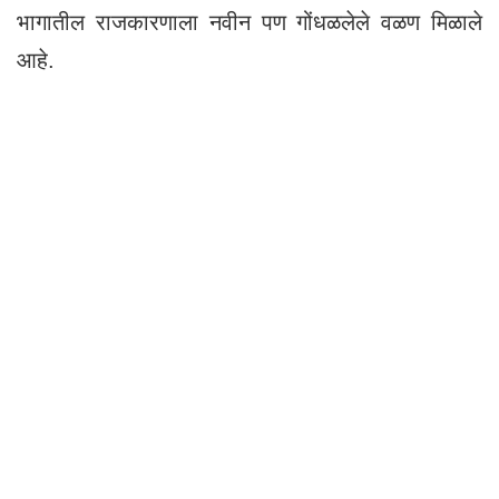
भागातील राजकारणाला नवीन पण गोंधळलेले वळण मिळाले
आहे.