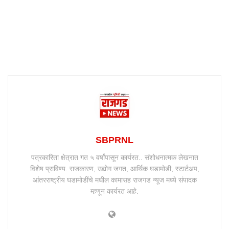
SBPRNL
पत्रकारिता क्षेत्रात गत ५ वर्षांपासून कार्यरत.. संशोधनात्मक लेखनात
विशेष प्राविण्य. राजकारण, उद्योग जगत, आर्थिक घडामोडी, स्टार्टअप,
आंतरराष्ट्रीय घडामोडींचे मधील कामासह राजगड न्यूज मध्ये संपादक
म्हणून कार्यरत आहे.