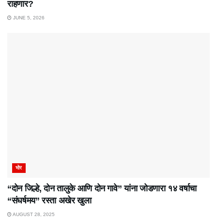
राहणार?
JUNE 5, 2026
भोर
“दोन जिल्हे, दोन तालुके आणि दोन गावे” यांना जोडणारा १४ वर्षाचा
“संघर्षमय” रस्ता अखेर खुला
AUGUST 28, 2025