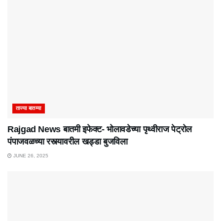
ताज्या बातम्या
Rajgad News बातमी इफेक्ट- भोलावडेच्या पृथ्वीराज पेट्रोल
पंपाजवळच्या रस्त्यावरील खड्डा बुजविला
JUNE 26, 2025