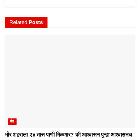
Related
Posts
भोर
भोर शहराला २४ तास पाणी मिळणार? की आश्वासन पुन्हा आश्वासनच