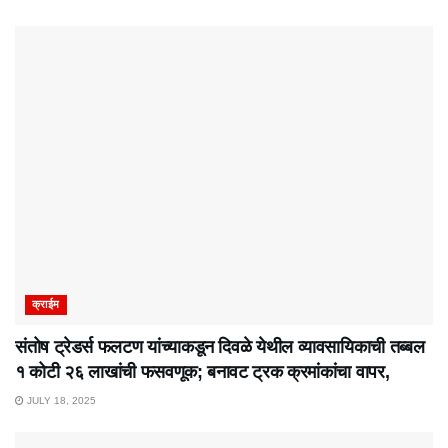
क्राईम
संतोष ट्रेडर्स फलटण यांच्याकडून दिवळे येथील व्यावसायिकाची तब्बल
१ कोटी २६ लाखांची फसवणूक; बनावट ट्रक क्रमांकांचा वापर,
JULY 18, 2025