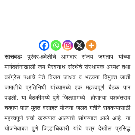
सासवडः
पुरंदर-हवेलीचे आमदार संजय जगताप यांच्या
मार्गदर्शनाखाली जय भैरवनाथ संस्थेचे संस्थापक अध्यक्ष तथा
काँग्रेस पक्षाचे नेते विजय जाधव व भटक्या विमुक्त जाती
जमातीचे प्रतिनिधी यांच्यामध्ये एक महत्त्वपूर्ण बैठक पार
पडली. या बैठकीमध्ये पुणे जिल्ह्यामध्ये होणाऱ्या यशवंतराव
चव्हाण पाल मुक्त वसाहत योजना जलद गतीने राबवण्यासाठी
महत्त्वपूर्ण चर्चा करण्यात आल्याचे सांगण्यात आले आहे. या
योजनेबाबत पुणे जिल्हाधिकारी यांचे पत्र देखील प्रसिद्ध