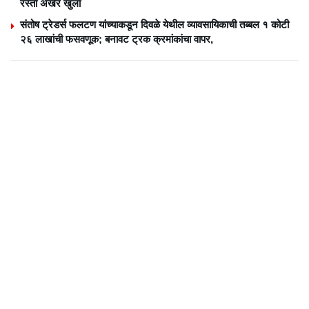
रस्ता अखेर खुला
संतोष ट्रेडर्स फलटण यांच्याकडून दिवळे येथील व्यावसायिकाची तब्बल १ कोटी
२६ लाखांची फसवणूक; बनावट ट्रक क्रमांकांचा वापर,